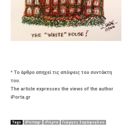
* Το άρθρο απηχεί τις απόψεις του συντάκτη
του.
The article expresses the views of the author
iPorta.gr
Tags
iPortagr
iΠόρτα
Γιώργος Σαράφογλου