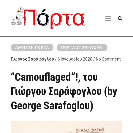
ΑΝΟΙΧΤΉ ΠΌΡΤΑ
ΠΌΡΤΑ ΣΤΟΝ ΚΌΣΜΟ
Γιώργος Σαράφογλου
/ 6 Ιανουαρίου 2020 / No Comment
“Camouflaged”!, του
Γιώργου Σαράφογλου (by
George Sarafoglou)