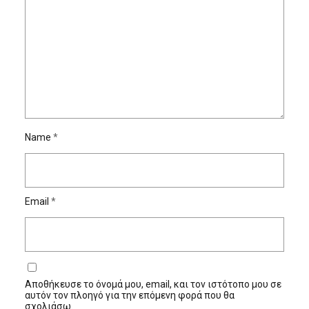
Name
*
Email
*
Αποθήκευσε το όνομά μου, email, και τον ιστότοπο μου σε
αυτόν τον πλοηγό για την επόμενη φορά που θα
σχολιάσω.