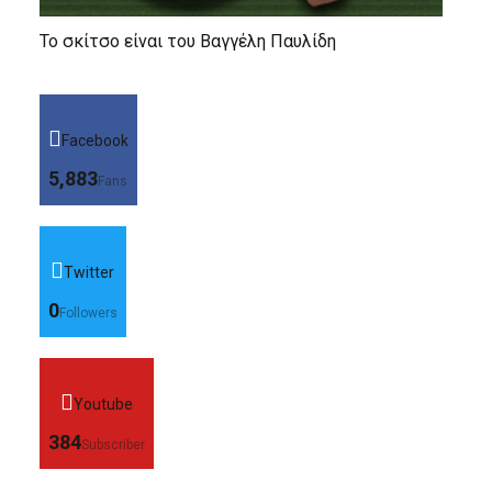
Το σκίτσο είναι του Βαγγέλη Παυλίδη
Facebook
5,883
Fans
Twitter
0
Followers
Youtube
384
Subscriber