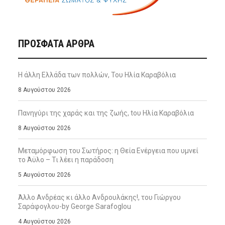
ΠΡΌΣΦΑΤΑ ΆΡΘΡΑ
Η άλλη Ελλάδα των πολλών, Του Ηλία Καραβόλια
8 Αυγούστου 2026
Πανηγύρι της χαράς και της ζωής, tου Ηλία Καραβόλια
8 Αυγούστου 2026
Μεταμόρφωση του Σωτήρος: η Θεία Ενέργεια που υμνεί
το Άϋλο – Τι λέει η παράδοση
5 Αυγούστου 2026
Άλλο Ανδρέας κι άλλο Ανδρουλάκης!, του Γιώργου
Σαράφογλου-by George Sarafoglou
4 Αυγούστου 2026