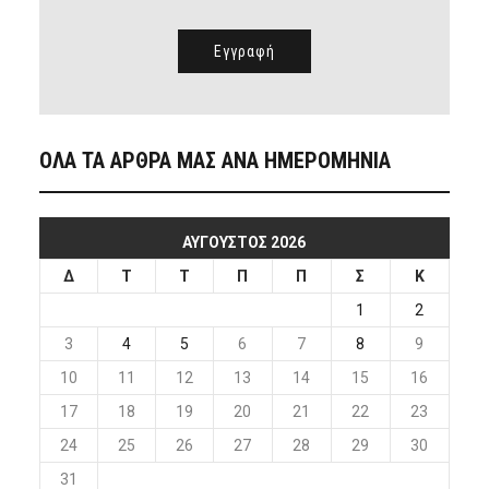
ΟΛΑ ΤΑ ΑΡΘΡΑ ΜΑΣ ΑΝΑ ΗΜΕΡΟΜΗΝΙΑ
ΑΎΓΟΥΣΤΟΣ 2026
Δ
Τ
Τ
Π
Π
Σ
Κ
1
2
3
4
5
6
7
8
9
10
11
12
13
14
15
16
17
18
19
20
21
22
23
24
25
26
27
28
29
30
31