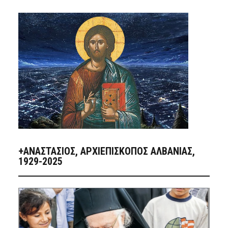
+ΑΝΑΣΤΆΣΙΟΣ, ΑΡΧΙΕΠΊΣΚΟΠΟΣ ΑΛΒΑΝΊΑΣ,
1929-2025