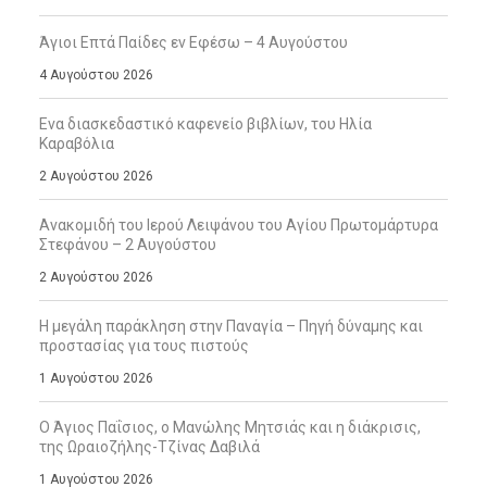
Άγιοι Επτά Παίδες εν Εφέσω – 4 Αυγούστου
4 Αυγούστου 2026
Ενα διασκεδαστικό καφενείο βιβλίων, του Ηλία
Καραβόλια
2 Αυγούστου 2026
Ανακομιδή του Ιερού Λειψάνου του Αγίου Πρωτομάρτυρα
Στεφάνου – 2 Αυγούστου
2 Αυγούστου 2026
Η μεγάλη παράκληση στην Παναγία – Πηγή δύναμης και
προστασίας για τους πιστούς
1 Αυγούστου 2026
Ο Άγιος Παΐσιος, ο Μανώλης Μητσιάς και η διάκρισις,
της Ωραιοζήλης-Τζίνας Δαβιλά
1 Αυγούστου 2026