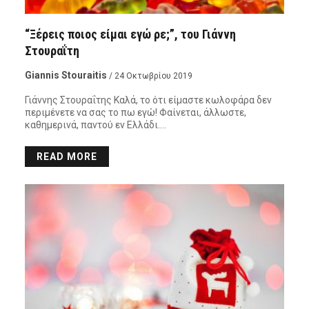
“Ξέρεις ποιος είμαι εγώ ρε;”, του Γιάννη
Στουραΐτη
Giannis Stouraitis
/ 24 Οκτωβρίου 2019
Γιάννης Στουραΐτης Καλά, το ότι είμαστε κωλοφάρα δεν
περιμένετε να σας το πω εγώ! Φαίνεται, άλλωστε,
καθημερινά, παντού εν Ελλάδι….
READ MORE