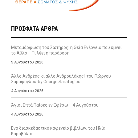
ΠΡΌΣΦΑΤΑ ΆΡΘΡΑ
Μεταμόρφωση του Σωτήρος: η Θεία Ενέργεια που υμνεί
το Άϋλο – Τι λέει η παράδοση
5 Αυγούστου 2026
Άλλο Ανδρέας κι άλλο Ανδρουλάκης!, του Γιώργου
Σαράφογλου-by George Sarafoglou
4 Αυγούστου 2026
Άγιοι Επτά Παίδες εν Εφέσω – 4 Αυγούστου
4 Αυγούστου 2026
Ενα διασκεδαστικό καφενείο βιβλίων, του Ηλία
Καραβόλια