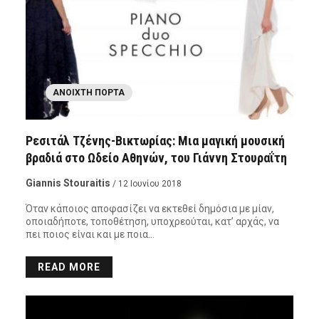
ΑΝΟΙΧΤΉ ΠΌΡΤΑ
Ρεσιτάλ Τζένης-Βικτωρίας: Μια μαγική μουσική
βραδιά στο Ωδείο Αθηνών, του Γιάννη Στουραΐτη
Giannis Stouraitis
/ 12 Ιουνίου 2018
Όταν κάποιος αποφασίζει να εκτεθεί δημόσια με μίαν,
οποιαδήποτε, τοποθέτηση, υποχρεούται, κατ’ αρχάς, να
πει ποιος είναι και με ποια…
READ MORE