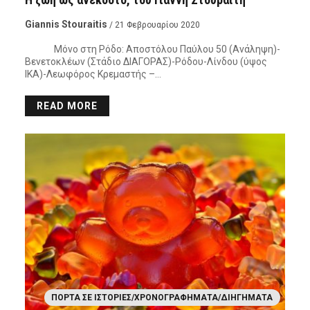
Giannis Stouraitis
/ 21 Φεβρουαρίου 2020
Μόνο στη Ρόδο: Αποστόλου Παύλου 50 (Ανάληψη)-
Βενετοκλέων (Στάδιο ΔΙΑΓΟΡΑΣ)-Ρόδου-Λίνδου (ύψος
ΙΚΑ)-Λεωφόρος Κρεμαστής –…
READ MORE
ΠΌΡΤΑ ΣΕ ΙΣΤΟΡΊΕΣ/ΧΡΟΝΟΓΡΑΦΉΜΑΤΑ/ΔΙΗΓΉΜΑΤΑ