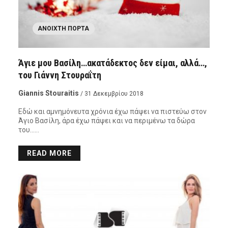
ΑΝΟΙΧΤΉ ΠΌΡΤΑ
Άγιε μου Βασίλη…ακατάδεκτος δεν είμαι, αλλά…,
του Γιάννη Στουραΐτη
Giannis Stouraitis
/ 31 Δεκεμβρίου 2018
Εδώ και αμνημόνευτα χρόνια έχω πάψει να πιστεύω στον
Άγιο Βασίλη, άρα έχω πάψει και να περιμένω τα δώρα
του……
READ MORE