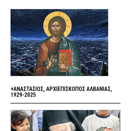
+ΑΝΑΣΤΆΣΙΟΣ, ΑΡΧΙΕΠΊΣΚΟΠΟΣ ΑΛΒΑΝΊΑΣ,
1929-2025