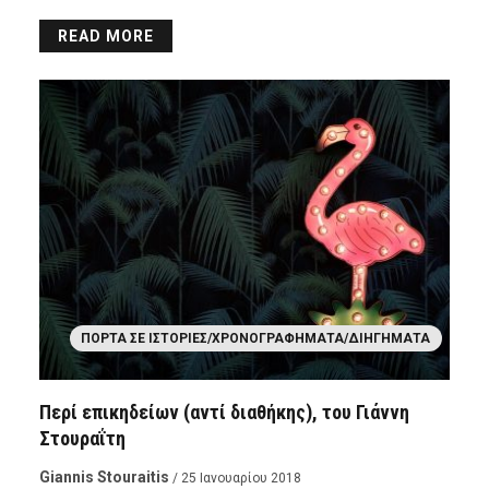
READ MORE
ΠΌΡΤΑ ΣΕ ΙΣΤΟΡΊΕΣ/ΧΡΟΝΟΓΡΑΦΉΜΑΤΑ/ΔΙΗΓΉΜΑΤΑ
Περί επικηδείων (αντί διαθήκης), του Γιάννη
Στουραΐτη
Giannis Stouraitis
/ 25 Ιανουαρίου 2018