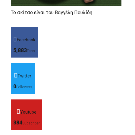
Το σκίτσο είναι του Βαγγέλη Παυλίδη
Facebook
5,883
Fans
Twitter
0
Followers
Youtube
384
Subscriber