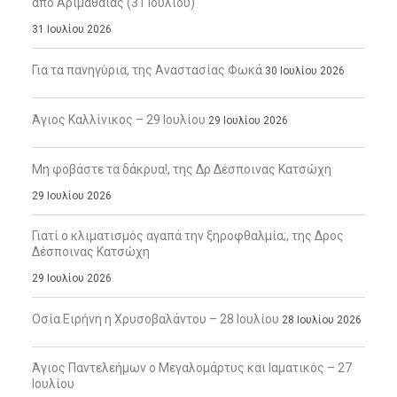
από Αριμαθαίας (31 Ιουλίου)
31 Ιουλίου 2026
Για τα πανηγύρια, της Αναστασίας Φωκά
30 Ιουλίου 2026
Άγιος Καλλίνικος – 29 Ιουλίου
29 Ιουλίου 2026
Μη φοβάστε τα δάκρυα!, της Δρ Δέσποινας Κατσώχη
29 Ιουλίου 2026
Γιατί ο κλιματισμός αγαπά την ξηροφθαλμία;, της Δρος
Δέσποινας Κατσώχη
29 Ιουλίου 2026
Οσία Ειρήνη η Χρυσοβαλάντου – 28 Ιουλίου
28 Ιουλίου 2026
Άγιος Παντελεήμων ο Μεγαλομάρτυς και Ιαματικός – 27
Ιουλίου