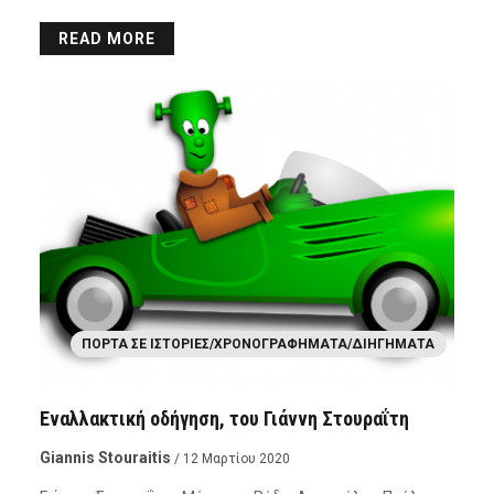
READ MORE
ΠΌΡΤΑ ΣΕ ΙΣΤΟΡΊΕΣ/ΧΡΟΝΟΓΡΑΦΉΜΑΤΑ/ΔΙΗΓΉΜΑΤΑ
Εναλλακτική οδήγηση, του Γιάννη Στουραΐτη
Giannis Stouraitis
/ 12 Μαρτίου 2020