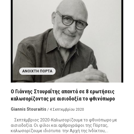
ΑΝΟΙΧΤΉ ΠΌΡΤΑ
Ο Γιάννης Στουραΐτης απαντά σε 8 ερωτήσεις
καλωσορίζοντας με αισιοδοξία το φθινόπωρο
Giannis Stouraitis
/ 4 Σεπτεμβρίου 2020
Σεπτέμβριος 2020-Καλωσορίζουμε το φθινόπωρο με
αισιοδοξία. Οι φίλοι και αρθρογράφοι της Πόρτας,
καλωσορίζουμε ιδιότυπα την Αρχή της Ινδίκτου,…