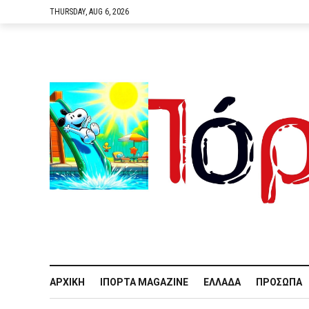
THURSDAY, AUG 6, 2026
ΑΡΧΙΚΉ
IΠΌΡΤΑ MAGAZINE
ΕΛΛΆΔΑ
ΠΡΌΣΩΠΑ