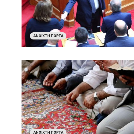
ΑΝΟΙΧΤΉ ΠΌΡΤΑ
ΑΝΟΙΧΤΉ ΠΌΡΤΑ