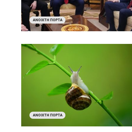
ΑΝΟΙΧΤΉ ΠΌΡΤΑ
ΑΝΟΙΧΤΉ ΠΌΡΤΑ