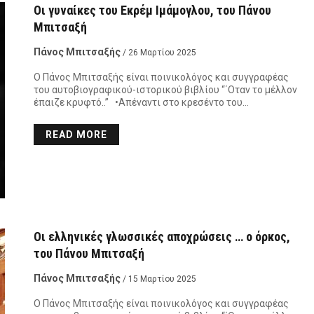
Οι γυναίκες του Εκρέμ Ιμάμογλου, του Πάνου
Μπιτσαξή
Πάνος Μπιτσαξής
/ 26 Μαρτίου 2025
Ο Πάνος Μπιτσαξής είναι ποινικολόγος και συγγραφέας
του αυτοβιογραφικού-ιστορικού βιβλίου “΄Οταν το μέλλον
έπαιζε κρυφτό..” •Απέναντι στο κρεσέντο του…
READ MORE
Οι ελληνικές γλωσσικές αποχρώσεις … ο όρκος,
του Πάνου Μπιτσαξή
Πάνος Μπιτσαξής
/ 15 Μαρτίου 2025
Ο Πάνος Μπιτσαξής είναι ποινικολόγος και συγγραφέας