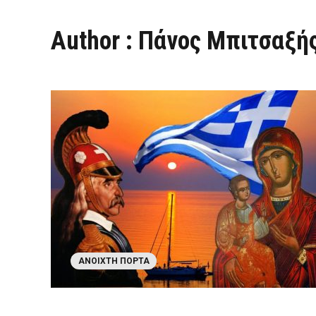
Author : Πάνος Μπιτσαξή
ΑΝΟΙΧΤΉ ΠΌΡΤΑ