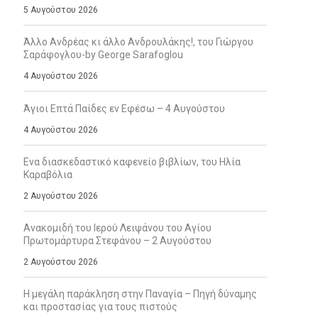
5 Αυγούστου 2026
Άλλο Ανδρέας κι άλλο Ανδρουλάκης!, του Γιώργου
Σαράφογλου-by George Sarafoglou
4 Αυγούστου 2026
Άγιοι Επτά Παίδες εν Εφέσω – 4 Αυγούστου
4 Αυγούστου 2026
Ενα διασκεδαστικό καφενείο βιβλίων, του Ηλία
Καραβόλια
2 Αυγούστου 2026
Ανακομιδή του Ιερού Λειψάνου του Αγίου
Πρωτομάρτυρα Στεφάνου – 2 Αυγούστου
2 Αυγούστου 2026
Η μεγάλη παράκληση στην Παναγία – Πηγή δύναμης
και προστασίας για τους πιστούς