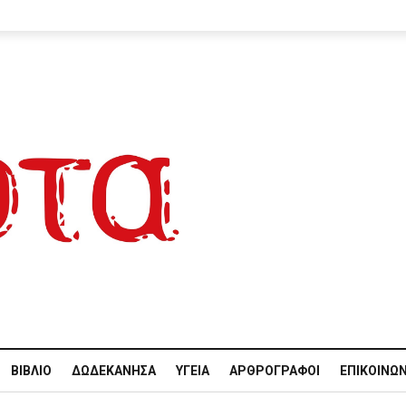
ΒΙΒΛΊΟ
ΔΩΔΕΚΆΝΗΣΑ
ΥΓΕΊΑ
ΑΡΘΡΟΓΡΆΦΟΙ
ΕΠΙΚΟΙΝΩΝ