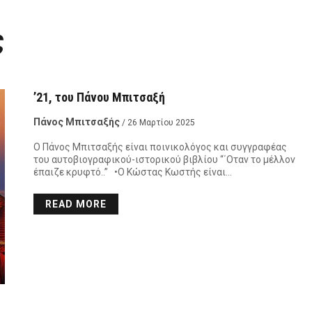
ς
’21, του Πάνου Μπιτσαξή
Πάνος Μπιτσαξής
/ 26 Μαρτίου 2025
Ο Πάνος Μπιτσαξής είναι ποινικολόγος και συγγραφέας
του αυτοβιογραφικού-ιστορικού βιβλίου “΄Οταν το μέλλον
έπαιζε κρυφτό..” •Ο Κώστας Κωστής είναι…
READ MORE