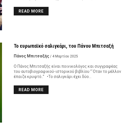
READ MORE
Το ευρωπαϊκό σαλιγκάρι, του Πάνου Μπιτσαξή
Πάνος Μπιτσαξής
/ 4 Μαρτίου 2025
Ο Πάνος Μπιτσαξής είναι ποινικολόγος και συγγραφέας
του αυτοβιογραφικού-ιστορικού βιβλίου “΄Οταν το μέλλον
έπαιζε κρυφτό..” •Το σαλιγκάρι έχει δύο…
READ MORE