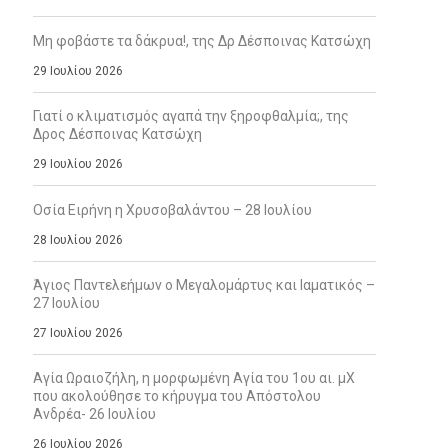
Μη φοβάστε τα δάκρυα!, της Δρ Δέσποινας Κατσώχη
29 Ιουλίου 2026
Γιατί ο κλιματισμός αγαπά την ξηροφθαλμία;, της
Δρος Δέσποινας Κατσώχη
29 Ιουλίου 2026
Οσία Ειρήνη η Χρυσοβαλάντου – 28 Ιουλίου
28 Ιουλίου 2026
Άγιος Παντελεήμων ο Μεγαλομάρτυς και Ιαματικός –
27 Ιουλίου
27 Ιουλίου 2026
Αγία Ωραιοζήλη, η μορφωμένη Αγία του 1ου αι. μΧ
που ακολούθησε το κήρυγμα του Απόστολου
Ανδρέα- 26 Ιουλίου
26 Ιουλίου 2026