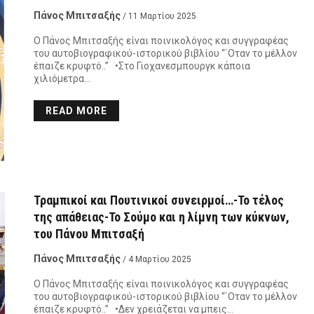
Πάνος Μπιτσαξής
/ 11 Μαρτίου 2025
Ο Πάνος Μπιτσαξής είναι ποινικολόγος και συγγραφέας
του αυτοβιογραφικού-ιστορικού βιβλίου “΄Οταν το μέλλον
έπαιζε κρυφτό..” •Στο Γιοχανεσμπουργκ κάποια
χιλιόμετρα…
READ MORE
Τραμπικοί και Πουτινικοί συνειρμοί…-Το τέλος
της απάθειας-Το Σούμο και η λίμνη των κύκνων,
του Πάνου Μπιτσαξή
Πάνος Μπιτσαξής
/ 4 Μαρτίου 2025
Ο Πάνος Μπιτσαξής είναι ποινικολόγος και συγγραφέας
του αυτοβιογραφικού-ιστορικού βιβλίου “΄Οταν το μέλλον
έπαιζε κρυφτό..” •Δεν χρειάζεται να μπεις…