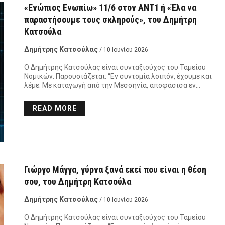
«Ενώπιος Ενωπίω» 11/6 στον ΑΝΤ1 ή «Έλα να
παραστήσουμε τους σκληρούς», του Δημήτρη
Κατσούλα
Δημήτρης Κατσούλας
/ 10 Ιουνίου 2026
Ο Δημήτρης Κατσούλας είναι συνταξιούχος του Ταμείου
Νομικών. Παρουσιάζεται: “Εν συντομία λοιπόν, έχουμε και
λέμε: Με καταγωγή από την Μεσσηνία, αποφάσισα εν…
READ MORE
Γιώργο Μάγγα, γύρνα ξανά εκεί που είναι η θέση
σου, του Δημήτρη Κατσούλα
Δημήτρης Κατσούλας
/ 10 Ιουνίου 2026
Ο Δημήτρης Κατσούλας είναι συνταξιούχος του Ταμείου