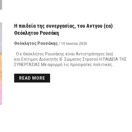
Η παιδεία της συνεργασίας, του Αντγου (εα)
Θεόκλητου Ρουσάκη
Θεόκλητος Ρουσάκης
/ 10 Ιουνίου 2026
Ο κ.Θεόκλητος Ρουσάκης είναι Αντιστράτηγος (εα)
και Επίτιμος Διοικητής Β΄ Σώματος Στρατού Η ΠΑΙΔΕΙΑ ΤΗΣ
ΣΥΝΕΡΓΑΣΙΑΣ Με αφορμή τις πρόσφατες πολιτικές…
READ MORE