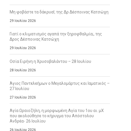
Μη φοβάστε τα δάκρυα!, της Δρ Δέσποινας Κατσώχη
29 Ιουλίου 2026
Γιατί ο κλιματισμός αγαπά την ξηροφθαλμία;, της
Δρος Δέσποινας Κατσώχη
29 Ιουλίου 2026
Οσία Ειρήνη η Χρυσοβαλάντου – 28 Ιουλίου
28 Ιουλίου 2026
Άγιος Παντελεήμων ο Μεγαλομάρτυς και Ιαματικός –
27 Ιουλίου
27 Ιουλίου 2026
Αγία Ωραιοζήλη, η μορφωμένη Αγία του 1ου αι. μΧ
που ακολούθησε το κήρυγμα του Απόστολου
Ανδρέα- 26 Ιουλίου
26 Ιουλίου 2026