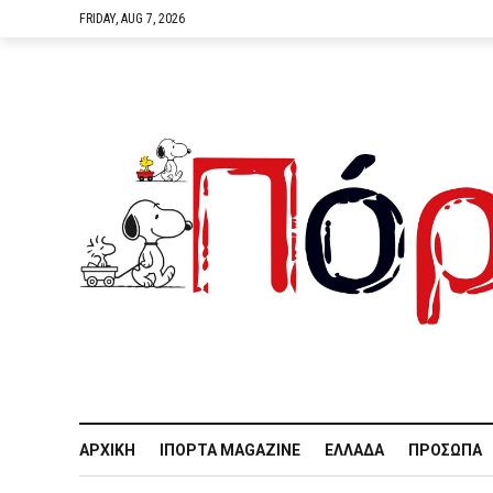
FRIDAY, AUG 7, 2026
ΑΡΧΙΚΉ
IΠΌΡΤΑ MAGAZINE
ΕΛΛΆΔΑ
ΠΡΌΣΩΠΑ