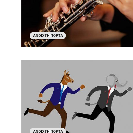
ΑΝΟΙΧΤΉ ΠΌΡΤΑ
ΑΝΟΙΧΤΉ ΠΌΡΤΑ