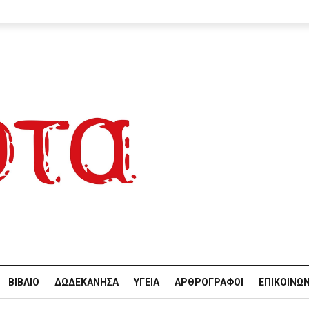
ΒΙΒΛΊΟ
ΔΩΔΕΚΆΝΗΣΑ
ΥΓΕΊΑ
ΑΡΘΡΟΓΡΆΦΟΙ
ΕΠΙΚΟΙΝΩΝ