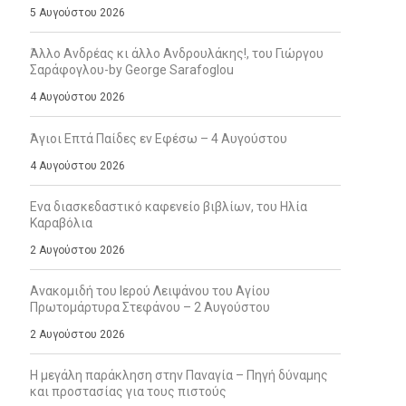
5 Αυγούστου 2026
Άλλο Ανδρέας κι άλλο Ανδρουλάκης!, του Γιώργου
Σαράφογλου-by George Sarafoglou
4 Αυγούστου 2026
Άγιοι Επτά Παίδες εν Εφέσω – 4 Αυγούστου
4 Αυγούστου 2026
Ενα διασκεδαστικό καφενείο βιβλίων, του Ηλία
Καραβόλια
2 Αυγούστου 2026
Ανακομιδή του Ιερού Λειψάνου του Αγίου
Πρωτομάρτυρα Στεφάνου – 2 Αυγούστου
2 Αυγούστου 2026
Η μεγάλη παράκληση στην Παναγία – Πηγή δύναμης
και προστασίας για τους πιστούς