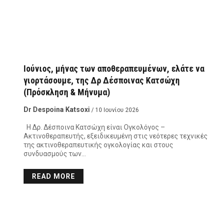
Ιούνιος, μήνας των αποθεραπευμένων, ελάτε να
γιορτάσουμε, της Δρ Δέσποινας Κατσώχη
(Πρόσκληση & Μήνυμα)
Dr Despoina Katsoxi
/ 10 Ιουνίου 2026
Η Δρ. Δέσποινα Κατσώχη είναι Ογκολόγος –
Ακτινοθεραπευτής, εξειδικευμένη στις νεότερες τεχνικές
της ακτινοθεραπευτικής ογκολογίας και στους
συνδυασμούς των…
READ MORE