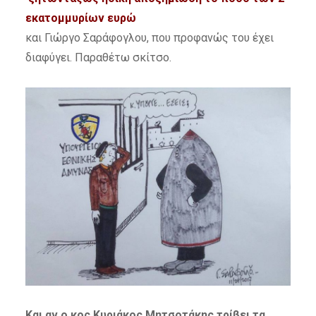
εκατομμυρίων ευρώ
και Γιώργο Σαράφογλου, που προφανώς του έχει
διαφύγει. Παραθέτω σκίτσο.
Και αν ο κος Κυριάκος Μητσοτάκης τρίβει τα