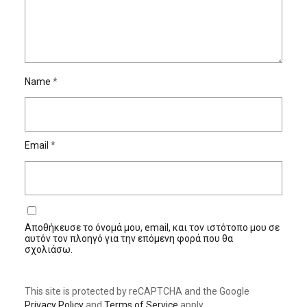
Name
*
Email
*
Αποθήκευσε το όνομά μου, email, και τον ιστότοπο μου σε
αυτόν τον πλοηγό για την επόμενη φορά που θα
σχολιάσω.
This site is protected by reCAPTCHA and the Google
Privacy Policy
and
Terms of Service
apply.