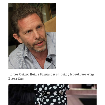
Για τον Ούλωφ Πάλμε θα μιλήσει ο Παύλος Γερουλάνος στην
Στοκχόλμη