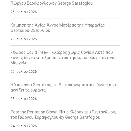
Γιώργου Σαράφογλου-by George Sarafoglou
26 Ιουλίου 2026
Κοίμηση της Αγίας Άννας Μητέρας της Υπεραγίας
Θεοτόκου-25 Ιουλίου
25 Ιουλίου 2026
«Χώρος Covid Free» = «Χώρος χωρίς Covid»! Αυτό που
κανείς δεν έχει τολμήσει να ρωτήσει, του Κωνσταντίνου
Μαργέλη
25 Ιουλίου 2026
Η Υπεραγία Θεοτόκος, τα Θεοτοκονύμια και ο ύμνος που
αγγίζει τα ουράνια!
25 Ιουλίου 2026
Pete the Pentagon Clown! Πιτ ο Κλόουν του Πενταγώνου,
του Γιώργου Σαράφογλου-by George Sarafoglou
24 Ιουλίου 2026