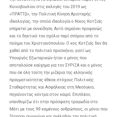
Κοινοβουλίου στις εκλογές του 2019 ως
«ΠΡΑΤΤΩ», την Πολιτική Κίνηση Αριστερής
ιδεολογίας, την οποία ιδεολογία ο Νίκος Κοτζιάς
υπηρετεί με συνείδηση. Αυτό σημαίνει προφανώς
και το δηκτικό του σχόλιο περί σπόρου από το
ποίημα του Χριστιανόπουλου. Ο κος Κοτζιάς δεν θα
χαθεί από το πολιτικό προσκήνιο, γιατί ως
Υπουργός Εξωτερικών ήταν ο μόνος που
αποτελούσε καύχημα για τον ΣΥΡΙΖΑ και ο μόνος
που σε όλη τούτη την μιζέρια της ελληνικής
πραγματικότητας έθεσε στόχους Πολιτικής
Σταθερότητας και Ασφάλειας στη Μεσόγειο,
πηγαίνοντας κόντρα στον καιρό. Επιπλέον,
υπενθυμίζω ότι στην πρόσφατη τραγωδία στο
Μάτι με τους 99 καμένους ανθρώπους, οι μόνοι που
ζήτησαν συγγνώμη και ανέλαβαν την πολιτική