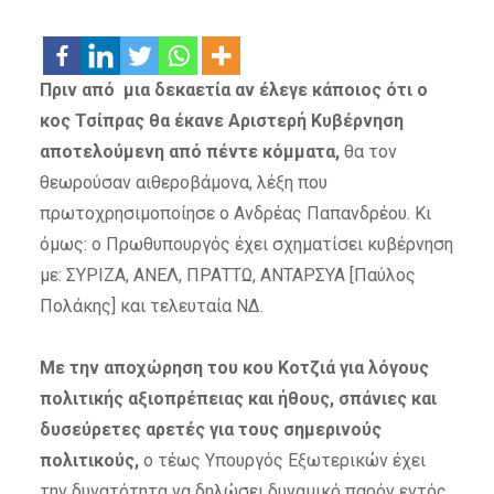
Πριν από μια δεκαετία αν έλεγε κάποιος ότι ο
κος Τσίπρας θα έκανε Αριστερή Κυβέρνηση
αποτελούμενη από πέντε κόμματα,
θα τον
θεωρούσαν αιθεροβάμονα, λέξη που
πρωτοχρησιμοποίησε ο Ανδρέας Παπανδρέου. Κι
όμως: ο Πρωθυπουργός έχει σχηματίσει κυβέρνηση
με: ΣΥΡΙΖΑ, ΑΝΕΛ, ΠΡΑΤΤΩ, ΑΝΤΑΡΣΥΑ [Παύλος
Πολάκης] και τελευταία ΝΔ.
Με την αποχώρηση του κου Κοτζιά για λόγους
πολιτικής αξιοπρέπειας και ήθους, σπάνιες και
δυσεύρετες αρετές για τους σημερινούς
πολιτικούς,
ο τέως Υπουργός Εξωτερικών έχει
την δυνατότητα να δηλώσει δυναμικό παρόν εντός