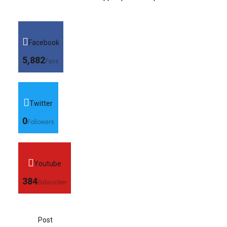
Facebook
5,882
Fans
Twitter
0
Followers
Youtube
384
Subscriber
Post