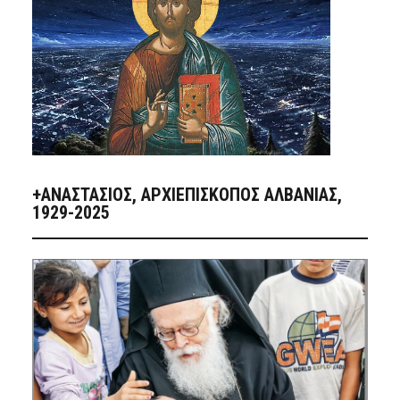
+ΑΝΑΣΤΆΣΙΟΣ, ΑΡΧΙΕΠΊΣΚΟΠΟΣ ΑΛΒΑΝΊΑΣ,
1929-2025