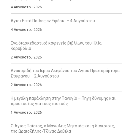
4 Αυγούστου 2026
Άγιοι Επτά Παίδες εν Εφέσω – 4 Αυγούστου
4 Αυγούστου 2026
Ενα διασκεδαστικό καφενείο βιβλίων, του Ηλία
Καραβόλια
2 Αυγούστου 2026
Ανακομιδή του Ιερού Λειψάνου του Αγίου Πρωτομάρτυρα
Στεφάνου – 2 Αυγούστου
2 Αυγούστου 2026
Η μεγάλη παράκληση στην Παναγία – Πηγή δύναμης και
προστασίας για τους πιστούς
1 Αυγούστου 2026
Ο Άγιος Παΐσιος, ο Μανώλης Μητσιάς και η διάκρισις,
της Ωραιοζήλης-Τζίνας Δαβιλά