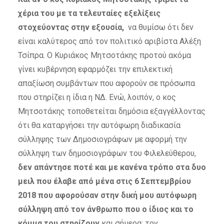
χέρια του με τα τελευταίες εξελίξεις
στοχεύοντας στην εξουσία,
να θυμίσω ότι δεν
είναι καλύτερος από τον πολιτικό αριβίστα Αλέξη
Τσίπρα. Ο Κυριάκος Μητσοτάκης προτού ακόμα
γίνει κυβέρνηση εφαρμόζει την επιλεκτική
απαξίωση συμβάντων που αφορούν σε πρόσωπα
που στηρίζει η ίδια η ΝΔ. Ενώ, λοιπόν, ο κος
Μητσοτάκης τοποθετείται δημόσια εξαγγέλλοντας
ότι θα καταργήσει την αυτόφωρη διαδικασία
σύλληψης των Δημοσιογράφων με αφορμή την
σύλληψη των δημοσιογράφων του Φιλελεύθερου,
δεν απάντησε ποτέ και με κανένα τρόπο στα δυο
μειλ που έλαβε από μένα στις 6 Σεπτεμβρίου
2018 που αφορούσαν στην δική μου αυτόφωρη
σύλληψη από τον άνθρωπο που ο ίδιος και το
κόμμα του στηρίζουν
και σήμερα: τον