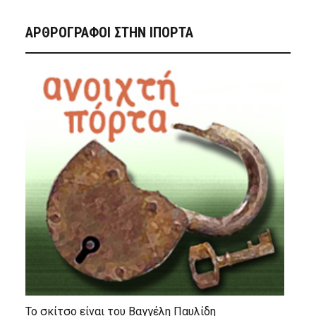
ΑΡΘΡΟΓΡΑΦΟΙ ΣΤΗΝ IΠΟΡΤΑ
Το σκίτσο είναι του Βαγγέλη Παυλίδη