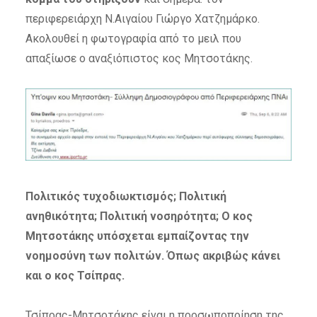
περιφερειάρχη Ν.Αιγαίου Γιώργο Χατζημάρκο.
Ακολουθεί η φωτογραφία από το μειλ που
απαξίωσε ο αναξιόπιστος κος Μητσοτάκης.
Πολιτικός τυχοδιωκτισμός; Πολιτική
ανηθικότητα; Πολιτική νοσηρότητα; Ο κος
Μητσοτάκης υπόσχεται εμπαίζοντας την
νοημοσύνη των πολιτών. Όπως ακριβώς κάνει
και ο κος Τσίπρας.
Τσίπρας-Μητσοτάκης είναι η προσωποποίηση της