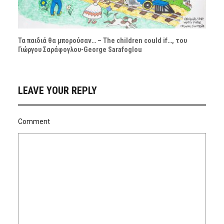
Τα παιδιά θα μπορούσαν… – The children could if…, του
Γιώργου Σαράφογλου-George Sarafoglou
LEAVE YOUR REPLY
Comment