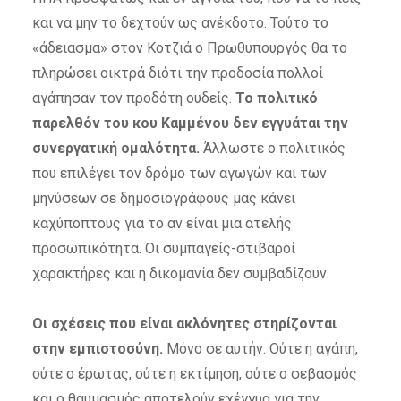
και να μην το δεχτούν ως ανέκδοτο. Τούτο το
«άδειασμα» στον Κοτζιά ο Πρωθυπουργός θα το
πληρώσει οικτρά διότι την προδοσία πολλοί
αγάπησαν τον προδότη ουδείς.
Το πολιτικό
παρελθόν του κου Καμμένου δεν εγγυάται την
συνεργατική ομαλότητα.
Άλλωστε ο πολιτικός
που επιλέγει τον δρόμο των αγωγών και των
μηνύσεων σε δημοσιογράφους μας κάνει
καχύποπτους για το αν είναι μια ατελής
προσωπικότητα. Οι συμπαγείς-στιβαροί
χαρακτήρες και η δικομανία δεν συμβαδίζουν.
Οι σχέσεις που είναι ακλόνητες στηρίζονται
στην εμπιστοσύνη.
Μόνο σε αυτήν. Ούτε η αγάπη,
ούτε ο έρωτας, ούτε η εκτίμηση, ούτε ο σεβασμός
και ο θαυμασμός αποτελούν εχέγγυα για την