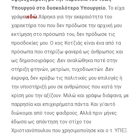
Υπουργού στο δυσκολότερο Υπουργείο.
Το είχα
γράψε
ι
εδώ.
Χάρηκα για την ακεραιότητα του
χαρακτήρα του που δεν πρόδωσε την αρχική μου
εκτίμηση στο πρόσωπό του, δεν πρόδωσε τις
προσδοκίες μου. Ο κος Κοτζιάς είναι ένα από τα
πρόσωπα που στηρίζω φανερά ως άνθρωπος και
ως δημοσιογράφος. Δεν αναλώθηκα ποτέ στην
στήριξη φτηνών, μετρίων, τυχοδιωκτών. Δεν
έκρυψα, δεν κρύβω τις πολιτικές μου επιλογές ή
την υποστήριξή μου σε ανθρώπους που κατά την
κρίση μου την αξίζουν. Μιλώ και γράφω διάφανα, με
παρρησία και επιχειρήματα πάντα. Και γι’αυτό
διώκομαι από τους φαιδρούς. Αλλά πριν μήνες
έδωσα ως απάντηση τον στίχο του
Χριστιανόπουλου που χρησιμοποίησε και ο τ. ΥΠΕΞ.