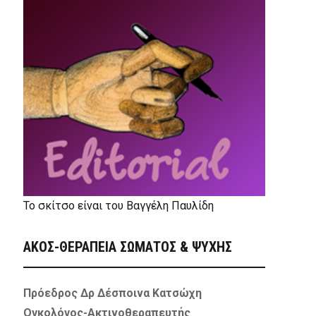
Το σκίτσο είναι του Βαγγέλη Παυλίδη
ΑΚΟΣ-ΘΕΡΑΠΕΙΑ ΣΩΜΑΤΟΣ & ΨΥΧΗΣ
Πρόεδρος Δρ Δέσποινα Κατσώχη
Ογκολόγος-Ακτινοθεραπευτής