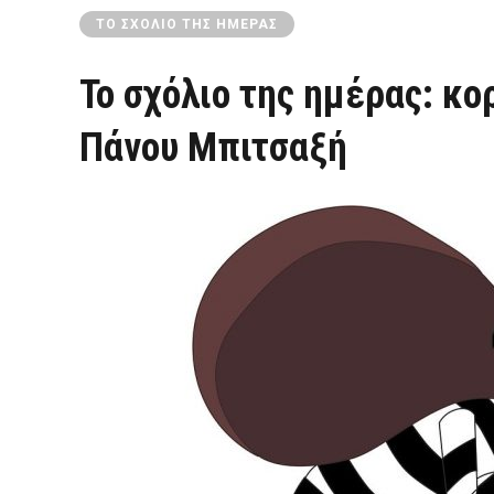
ΤΟ ΣΧΌΛΙΟ ΤΗΣ ΗΜΈΡΑΣ
Το σχόλιο της ημέρας: κο
Πάνου Μπιτσαξή