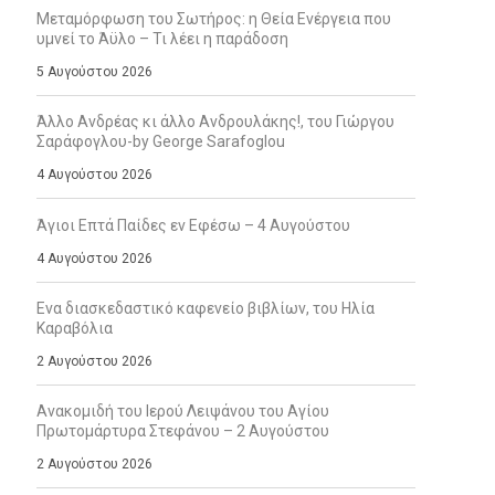
Μεταμόρφωση του Σωτήρος: η Θεία Ενέργεια που
υμνεί το Άϋλο – Τι λέει η παράδοση
5 Αυγούστου 2026
Άλλο Ανδρέας κι άλλο Ανδρουλάκης!, του Γιώργου
Σαράφογλου-by George Sarafoglou
4 Αυγούστου 2026
Άγιοι Επτά Παίδες εν Εφέσω – 4 Αυγούστου
4 Αυγούστου 2026
Ενα διασκεδαστικό καφενείο βιβλίων, του Ηλία
Καραβόλια
2 Αυγούστου 2026
Ανακομιδή του Ιερού Λειψάνου του Αγίου
Πρωτομάρτυρα Στεφάνου – 2 Αυγούστου
2 Αυγούστου 2026