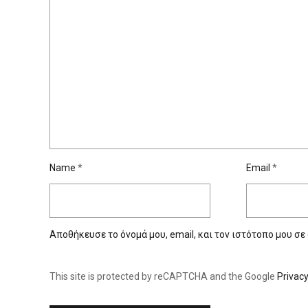
Name
*
Email
*
Αποθήκευσε το όνομά μου, email, και τον ιστότοπο μου σε
This site is protected by reCAPTCHA and the Google
Privacy