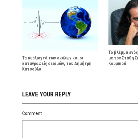
Το βλέμμα ενός
Τα ουρλιαχτά των σκύλων και οι
με τον Στάθη Σ
καταγραφείς σεισμών, του Δημήτρη
Κουμπιού
Κατσούλα
LEAVE YOUR REPLY
Comment