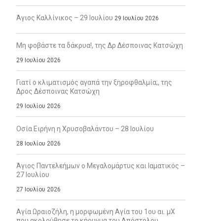
Άγιος Καλλίνικος – 29 Ιουλίου
29 Ιουλίου 2026
Μη φοβάστε τα δάκρυα!, της Δρ Δέσποινας Κατσώχη
29 Ιουλίου 2026
Γιατί ο κλιματισμός αγαπά την ξηροφθαλμία;, της
Δρος Δέσποινας Κατσώχη
29 Ιουλίου 2026
Οσία Ειρήνη η Χρυσοβαλάντου – 28 Ιουλίου
28 Ιουλίου 2026
Άγιος Παντελεήμων ο Μεγαλομάρτυς και Ιαματικός –
27 Ιουλίου
27 Ιουλίου 2026
Αγία Ωραιοζήλη, η μορφωμένη Αγία του 1ου αι. μΧ
που ακολούθησε το κήρυγμα του Απόστολου