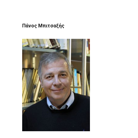
Πάνος Μπιτσαξής