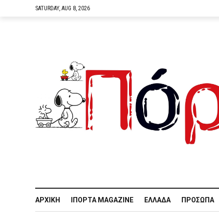
SATURDAY, AUG 8, 2026
ΑΡΧΙΚΉ
IΠΌΡΤΑ MAGAZINE
ΕΛΛΆΔΑ
ΠΡΌΣΩΠΑ