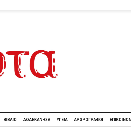
ΒΙΒΛΊΟ
ΔΩΔΕΚΆΝΗΣΑ
ΥΓΕΊΑ
ΑΡΘΡΟΓΡΆΦΟΙ
ΕΠΙΚΟΙΝΩΝ