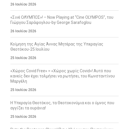
26 Ιουλίου 2026
«Σινέ ΟΛΥΜΠΟΣ»! – Now Playing at “Cine OLYMPOS”, του
Γιώργου Σαράφογλου-by George Sarafoglou
26 Ιουλίου 2026
Κοίμηση της Αγίας Άννας Μητέρας της Υπεραγίας
Θεοτόκου-25 Ιουλίου
25 Ιουλίου 2026
«Χώρος Covid Free» = «Χώρος χωρίς Covid»! Αυτό που
κανείς δεν έχει τολμήσει να ρωτήσει, του Κωνσταντίνου
Μαργέλη
25 Ιουλίου 2026
Η Υπεραγία Θεοτόκος, τα Θεοτοκονύμια και ο ύμνος που
αγγίζει τα ουράνια!
25 Ιουλίου 2026