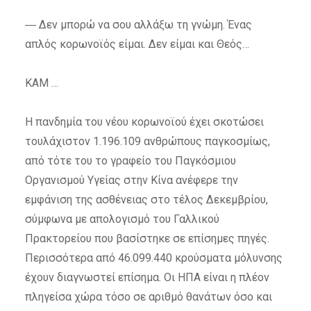
― Δεν μπορώ να σου αλλάξω τη γνώμη. Ένας
απλός κορωνοϊός είμαι. Δεν είμαι και Θεός…
ΚΑΜ …
Η πανδημία του νέου κορωνοϊού έχει σκοτώσει
τουλάχιστον 1.196.109 ανθρώπους παγκοσμίως,
από τότε του το γραφείο του Παγκόσμιου
Οργανισμού Υγείας στην Κίνα ανέφερε την
εμφάνιση της ασθένειας στο τέλος Δεκεμβρίου,
σύμφωνα με απολογισμό του Γαλλικού
Πρακτορείου που βασίστηκε σε επίσημες πηγές.
Περισσότερα από 46.099.440 κρούσματα μόλυνσης
έχουν διαγνωστεί επίσημα. Οι ΗΠΑ είναι η πλέον
πληγείσα χώρα τόσο σε αριθμό θανάτων όσο και