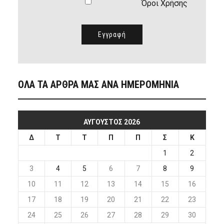
Όροι Χρήσης
ΟΛΑ ΤΑ ΑΡΘΡΑ ΜΑΣ ΑΝΑ ΗΜΕΡΟΜΗΝΙΑ
ΑΎΓΟΥΣΤΟΣ 2026
Δ
Τ
Τ
Π
Π
Σ
Κ
1
2
3
4
5
6
7
8
9
10
11
12
13
14
15
16
17
18
19
20
21
22
23
24
25
26
27
28
29
30