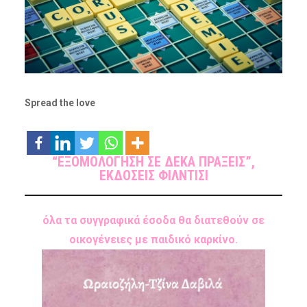
Spread the love
“ΕΞΟΜΟΛΟΓΗΣΗ ΣΕ ΔΕΚΑ ΠΡΑΞΕΙΣ”,
ΕΚΔΟΣΕΙΣ ΦΙΛΝΤΙΣΙ
όλα τα συγγραφικά έσοδα θα διατεθούν σε
οικογένειες με παιδικό καρκίνο.