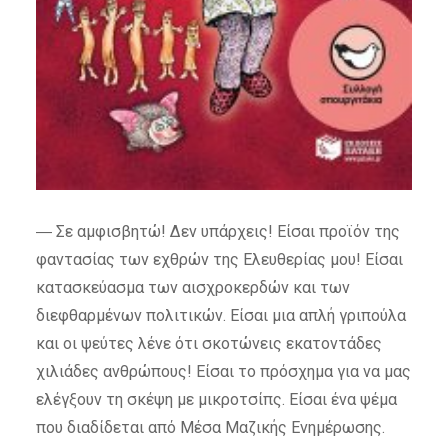
― Σε αμφισβητώ! Δεν υπάρχεις! Είσαι προϊόν της
φαντασίας των εχθρών της Ελευθερίας μου! Είσαι
κατασκεύασμα των αισχροκερδών και των
διεφθαρμένων πολιτικών. Είσαι μια απλή γριπούλα
και οι ψεύτες λένε ότι σκοτώνεις εκατοντάδες
χιλιάδες ανθρώπους! Είσαι το πρόσχημα για να μας
ελέγξουν τη σκέψη με μικροτσίπς. Είσαι ένα ψέμα
που διαδίδεται από Μέσα Μαζικής Ενημέρωσης.