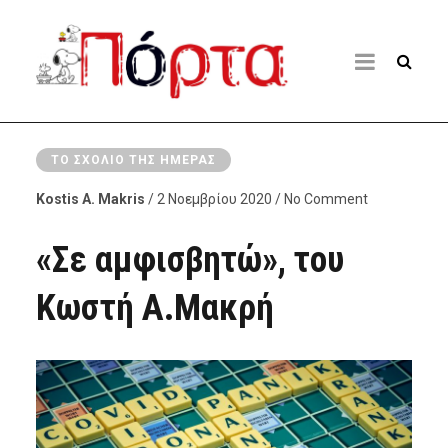
ΤΟ ΣΧΌΛΙΟ ΤΗΣ ΗΜΈΡΑΣ
Kostis A. Makris
/ 2 Νοεμβρίου 2020 / No Comment
«Σε αμφισβητώ», του
Κωστή Α.Μακρή