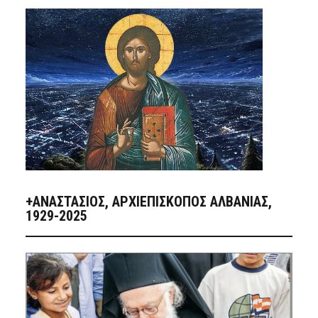
+ΑΝΑΣΤΆΣΙΟΣ, ΑΡΧΙΕΠΊΣΚΟΠΟΣ ΑΛΒΑΝΊΑΣ,
1929-2025