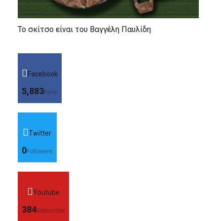
Το σκίτσο είναι του Βαγγέλη Παυλίδη
Facebook
5,883
Fans
Twitter
0
Followers
Youtube
384
Subscriber