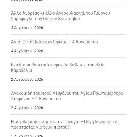
Άλλο Ανδρέας κι άλλο Ανδρουλάκης!, του Γιώργου
Σαράφογλου-by George Sarafoglou
4 Αυγούστου 2026
Άγιοι Επτά Παίδες εν Εφέσω – 4 Αυγούστου
4 Αυγούστου 2026
Ενα διασκεδαστικό καφενείο βιβλίων, του Ηλία
Καραβόλια
2 Αυγούστου 2026
Ανακομιδή του Ιερού Λειψάνου του Αγίου Πρωτομάρτυρα
Στεφάνου – 2 Αυγούστου
2 Αυγούστου 2026
Η μεγάλη παράκληση στην Παναγία – Πηγή δύναμης και
προστασίας για τους πιστούς
1 Αυγούστου 2026