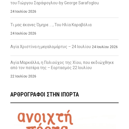
του Γιώργου Σαράφογλου-by George Sarafoglou
24 Ιουλίου 2026
Τι μας έκανες Όμηρε … , Του Ηλία Καραβόλια
24 Ιουλίου 2026
Αγία Χριστίνα η μεγαλομάρτυς – 24 Ιουλίου
24 Ιουλίου 2026
Αγία Μαρκέλλα, η Πολιούχος της Χίου, που εκδιώχθηκε
από τον πατέρα της – Εορτασμός 22 Ιουλίου
22 Ιουλίου 2026
ΑΡΘΡΟΓΡΑΦΟΙ ΣΤΗΝ IΠΟΡΤΑ