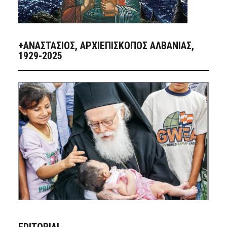
+ΑΝΑΣΤΆΣΙΟΣ, ΑΡΧΙΕΠΊΣΚΟΠΟΣ ΑΛΒΑΝΊΑΣ,
1929-2025