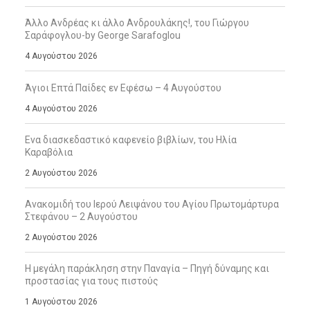
Άλλο Ανδρέας κι άλλο Ανδρουλάκης!, του Γιώργου
Σαράφογλου-by George Sarafoglou
4 Αυγούστου 2026
Άγιοι Επτά Παίδες εν Εφέσω – 4 Αυγούστου
4 Αυγούστου 2026
Ενα διασκεδαστικό καφενείο βιβλίων, του Ηλία
Καραβόλια
2 Αυγούστου 2026
Ανακομιδή του Ιερού Λειψάνου του Αγίου Πρωτομάρτυρα
Στεφάνου – 2 Αυγούστου
2 Αυγούστου 2026
Η μεγάλη παράκληση στην Παναγία – Πηγή δύναμης και
προστασίας για τους πιστούς
1 Αυγούστου 2026