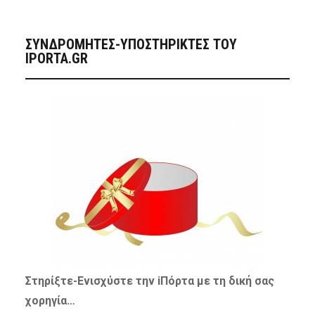
ΣΥΝΔΡΟΜΗΤΈΣ-ΥΠΟΣΤΗΡΙΚΤΈΣ ΤΟΥ
IPORTA.GR
Στηρίξτε-
Ενισχύστε
την iΠόρτα με τη δική σας
χορηγία…