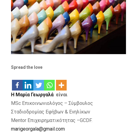
Spread the love
Η Μαρία Γεωργαλά
είναι
MSc Επικοινωνιολόγος – Σύμβουλος
Σταδιοδρομίας Εφήβων & Ενηλίκων
Mentor Επιχειρηματικότητας –GCDF.
marigeorgala@gmail.com