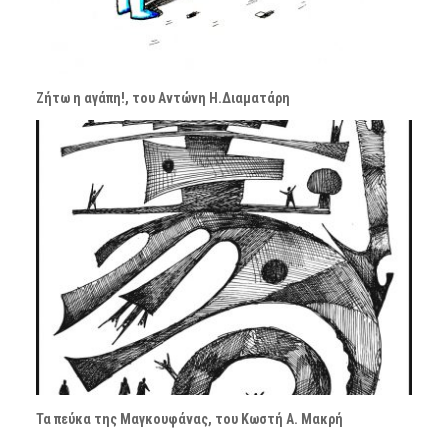
Ζήτω η αγάπη!, του Αντώνη Η.Διαματάρη
Τα πεύκα της Μαγκουφάνας, του Κωστή Α. Μακρή