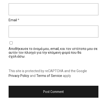
Email
*
Αποθήκευσε το όνομά μου, email, και τον ιστότοπο μου σε
αυτόν τον πλοηγό για την επόμενη φορά που θα
σχολιάσω.
This site is protected by reCAPTCHA and the Google
Privacy Policy
and
Terms of Service
apply.