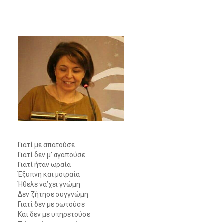
Γιατί με απατούσε
Γιατί δεν μ’ αγαπούσε
Γιατί ήταν ωραία
Έξυπνη και μοιραία
Ήθελε νά’χει γνώμη
Δεν ζήτησε συγγνώμη
Γιατί δεν με ρωτούσε
Και δεν με υπηρετούσε