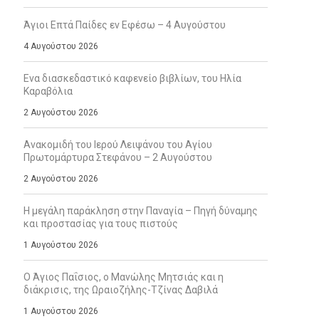
Άγιοι Επτά Παίδες εν Εφέσω – 4 Αυγούστου
4 Αυγούστου 2026
Ενα διασκεδαστικό καφενείο βιβλίων, του Ηλία
Καραβόλια
2 Αυγούστου 2026
Ανακομιδή του Ιερού Λειψάνου του Αγίου
Πρωτομάρτυρα Στεφάνου – 2 Αυγούστου
2 Αυγούστου 2026
Η μεγάλη παράκληση στην Παναγία – Πηγή δύναμης
και προστασίας για τους πιστούς
1 Αυγούστου 2026
Ο Άγιος Παΐσιος, ο Μανώλης Μητσιάς και η
διάκρισις, της Ωραιοζήλης-Τζίνας Δαβιλά
1 Αυγούστου 2026