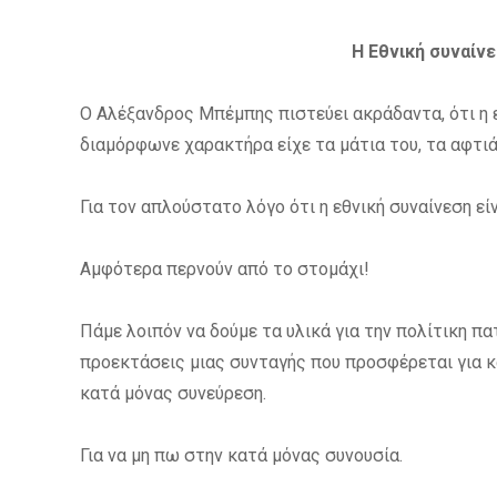
Η Εθνική συναίνε
Ο Αλέξανδρος Μπέμπης πιστεύει ακράδαντα, ότι η εθ
διαμόρφωνε χαρακτήρα είχε τα μάτια του, τα αφτιά
Για τον απλούστατο λόγο ότι η εθνική συναίνεση εί
Αμφότερα περνούν από το στομάχι!
Πάμε λοιπόν να δούμε τα υλικά για την πολίτικη π
προεκτάσεις μιας συνταγής που προσφέρεται για κα
κατά μόνας συνεύρεση.
Για να μη πω στην κατά μόνας συνουσία.