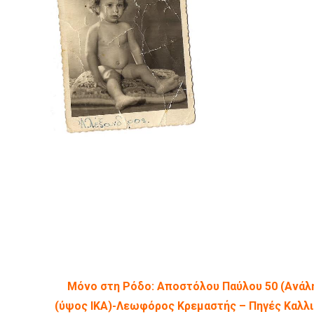
Μόνο στη Ρόδο: Αποστόλου Παύλου 50 (Ανάλ
(ύψος ΙΚΑ)-Λεωφόρος Κρεμαστής – Πηγές Καλλιθ