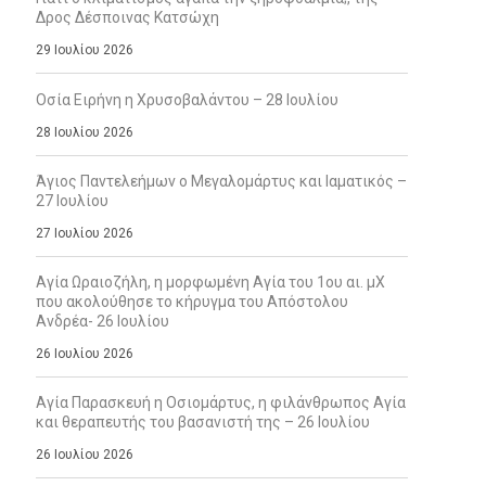
Δρος Δέσποινας Κατσώχη
29 Ιουλίου 2026
Οσία Ειρήνη η Χρυσοβαλάντου – 28 Ιουλίου
28 Ιουλίου 2026
Άγιος Παντελεήμων ο Μεγαλομάρτυς και Ιαματικός –
27 Ιουλίου
27 Ιουλίου 2026
Αγία Ωραιοζήλη, η μορφωμένη Αγία του 1ου αι. μΧ
που ακολούθησε το κήρυγμα του Απόστολου
Ανδρέα- 26 Ιουλίου
26 Ιουλίου 2026
Αγία Παρασκευή η Οσιομάρτυς, η φιλάνθρωπος Αγία
και θεραπευτής του βασανιστή της – 26 Ιουλίου
26 Ιουλίου 2026