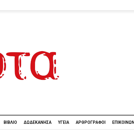
ΒΙΒΛΊΟ
ΔΩΔΕΚΆΝΗΣΑ
ΥΓΕΊΑ
ΑΡΘΡΟΓΡΆΦΟΙ
ΕΠΙΚΟΙΝΩΝ