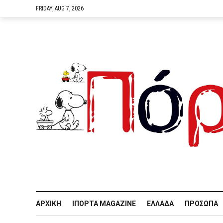
FRIDAY, AUG 7, 2026
ΑΡΧΙΚΉ
IΠΌΡΤΑ MAGAZINE
ΕΛΛΆΔΑ
ΠΡΌΣΩΠΑ