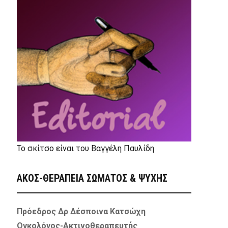
Το σκίτσο είναι του Βαγγέλη Παυλίδη
ΑΚΟΣ-ΘΕΡΑΠΕΙΑ ΣΩΜΑΤΟΣ & ΨΥΧΗΣ
Πρόεδρος Δρ Δέσποινα Κατσώχη
Ογκολόγος-Ακτινοθεραπευτής