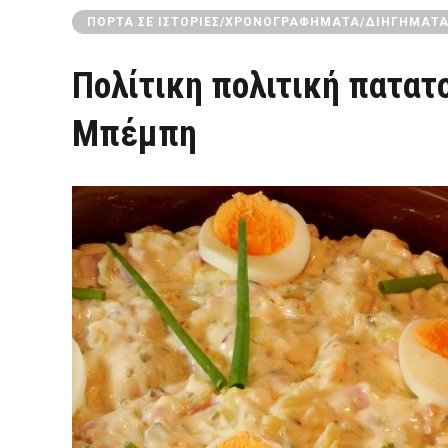
ΠΌΡΤΑ ΣΕ ΙΣΤΟΡΊΕΣ/ΧΡΟΝΟΓΡΑΦΉΜΑΤΑ/ΔΙΗΓΉΜΑΤ
Πολίτικη πολιτική πατατ
Μπέμπη