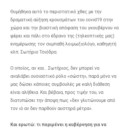
Θυμήθηκα αυτό το περιστατικό χθες με την
δραματική αύξηση κρουσμάτων του covid19 στην
χώρα και την βιαστική απόφαση του γκουβέρνου να
φέρει και πάλι στο έδρανο της (τηλεοπτικής μας)
ενημέρωσης τον συμπαθή λοιμωξιολόγο, καθηγητή
κλπ. Σωτήριο Τσιόδρα.
Ο οποίος, αν και… Σωτήριος, δεν μπορεί να
αναλάβει ουσιαστικό ρόλο «σώστη», παρά μόνο να
μας δώσει κάποιες συμβουλές με καλή διάθεση
είναι αλήθεια. Και βέβαια, προς τιμήν του, να
διατυπώσει την άποψη πως «δεν γλυτώνουμε από
τον ιό αν δεν παρθούν αυστηρά μέτρα».
Και ερωτώ: τι περιμένει η κυβέρνηση για να