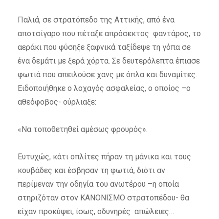
Παλιά, σε στρατόπεδο της Αττικής, από ένα
αποτσίγαρο που πέταξε απρόσεκτος φαντάρος, το
αεράκι που φύσηξε ξαφνικά ταξίδεψε τη γόπα σε
ένα δεμάτι με ξερά χόρτα. Σε δευτερόλεπτα έπιασε
φωτιά που απειλούσε χανς με όπλα και δυναμίτες.
Ειδοποιήθηκε ο λοχαγός ασφαλείας, ο οποίος –ο
αθεόφοβος- ούρλιαξε:
«Να τοποθετηθεί αμέσως φρουρός».
Ευτυχώς, κάτι οπλίτες πήραν τη μάνικα και τους
κουβάδες και έσβησαν τη φωτιά, διότι αν
περίμεναν την οδηγία του ανωτέρου –η οποία
στηριζόταν στον ΚΑΝΟΝΙΣΜΟ στρατοπέδου- θα
είχαν προκύψει, ίσως, οδυνηρές απώλειες…