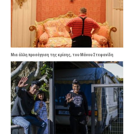
Μια άλλη προσέγγιση της κρίσης, του Μάνου Στεφανίδη