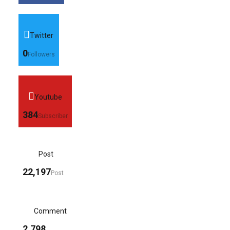
Twitter
0
Followers
Youtube
384
Subscriber
Post
22,197
Post
Comment
2,798