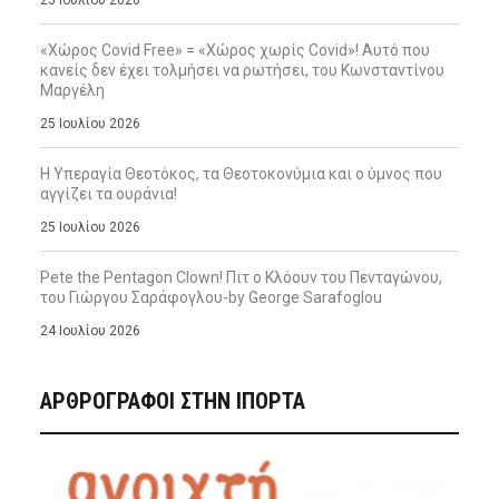
«Χώρος Covid Free» = «Χώρος χωρίς Covid»! Αυτό που
κανείς δεν έχει τολμήσει να ρωτήσει, του Κωνσταντίνου
Μαργέλη
25 Ιουλίου 2026
Η Υπεραγία Θεοτόκος, τα Θεοτοκονύμια και ο ύμνος που
αγγίζει τα ουράνια!
25 Ιουλίου 2026
Pete the Pentagon Clown! Πιτ ο Κλόουν του Πενταγώνου,
του Γιώργου Σαράφογλου-by George Sarafoglou
24 Ιουλίου 2026
ΑΡΘΡΟΓΡΑΦΟΙ ΣΤΗΝ IΠΟΡΤΑ