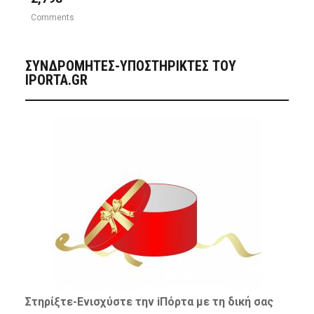
Comments
ΣΥΝΔΡΟΜΗΤΈΣ-ΥΠΟΣΤΗΡΙΚΤΈΣ ΤΟΥ
IPORTA.GR
Στηρίξτε-
Ενισχύστε
την iΠόρτα με τη δική σας