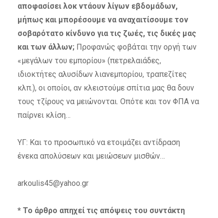
αποφασίσει λοκ ντάουν λίγων εβδομάδων,
μήπως και μπορέσουμε να αναχαιτίσουμε τον
σοβαρότατο κίνδυνο για τις ζωές, τις δικές μας
και των άλλων;
Προφανώς φοβάται την οργή των
«μεγάλων του εμπορίου» (πετρελαιάδες,
ιδιοκτήτες αλυσίδων λιανεμπορίου, τραπεζίτες
κλπ.), οι οποίοι, αν κλειστούμε σπίτια μας θα δουν
τους τζίρους να μειώνονται. Οπότε και τον ΦΠΑ να
παίρνει κλίση…
ΥΓ: Και το προσωπικό να ετοιμάζει αντίδραση
ένεκα απολύσεων και μειώσεων μισθών…
arkoulis45@yahoo.gr
* Το άρθρο απηχεί τις απόψεις του συντάκτη