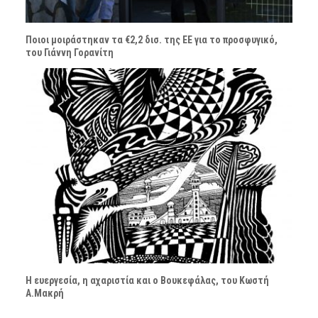
Ποιοι μοιράστηκαν τα €2,2 δισ. της ΕΕ για το προσφυγικό,
του Γιάννη Γορανίτη
Η ευεργεσία, η αχαριστία και ο Βουκεφάλας, του Κωστή
Α.Μακρή