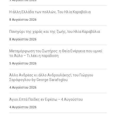
Η άλλη Ελλάδα των πολλών, Του Ηλία Καραβόλια
8 Αυγούστου 2026
Πανηγύρι της χαράς και της ζωής, tου Ηλία Καραβόλια
8 Αυγούστου 2026
Μεταμόρφωση του Σωτήρος: η Θεία Ενέργεια που υμνεί
το Άϋλο – Τι λέει η παράδοση
5 Αυγούστου 2026
Άλλο Ανδρέας κι άλλο Ανδρουλάκης!, του Γιώργου
Σαράφογλου-by George Sarafoglou
4 Αυγούστου 2026
Άγιοι Επτά Παίδες εν Εφέσω – 4 Αυγούστου
4 Αυγούστου 2026