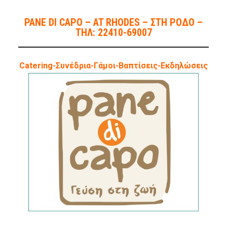
PANE DI CAPO – AT RHODES – ΣΤΗ ΡΟΔΟ –
ΤΗΛ: 22410-69007
Catering-Συνέδρια-Γάμοι-Βαπτίσεις-Εκδηλώσεις