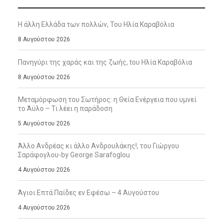
Η άλλη Ελλάδα των πολλών, Του Ηλία Καραβόλια
8 Αυγούστου 2026
Πανηγύρι της χαράς και της ζωής, tου Ηλία Καραβόλια
8 Αυγούστου 2026
Μεταμόρφωση του Σωτήρος: η Θεία Ενέργεια που υμνεί
το Άϋλο – Τι λέει η παράδοση
5 Αυγούστου 2026
Άλλο Ανδρέας κι άλλο Ανδρουλάκης!, του Γιώργου
Σαράφογλου-by George Sarafoglou
4 Αυγούστου 2026
Άγιοι Επτά Παίδες εν Εφέσω – 4 Αυγούστου
4 Αυγούστου 2026