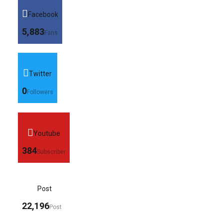
Facebook
5,883
Fans
Twitter
0
Followers
Youtube
384
Subscriber
Post
22,196
Post