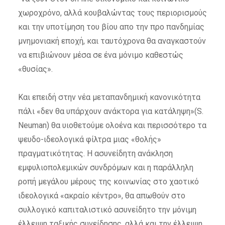
χωροχρόνο, αλλά κουβαλώντας τους περιορισμούς
και την υποτίμηση του βίου απο την προ πανδημίας
μνημονιακή εποχή, και ταυτόχρονα θα αναγκαστούν
να επιβιώνουν μέσα σε ένα μόνιμο καθεστώς
«θυσίας».
Και επειδή στην νέα μεταπανδημική κανονικότητα
πάλι «δεν θα υπάρχουν ανάκτορα για κατάληψη»(S.
Neuman) θα υιοθετούμε ολοένα και περισσότερο τα
ψευδο-ιδεολογικά φίλτρα μιας «θολής»
πραγματικότητας. Η ασυνείδητη ανάκληση
εμφυλιοπολεμικών συνδρόμων και η παράλληλη
ροπή μεγάλου μέρους της κοινωνίας στο χαοτικό
ιδεολογικά «ακραίο κέντρο», θα απωθούν στο
συλλογικό καπιταλιστικό ασυνείδητο την μόνιμη
έλλειψη ταξικής συνείδησης, αλλά και την έλλειψη