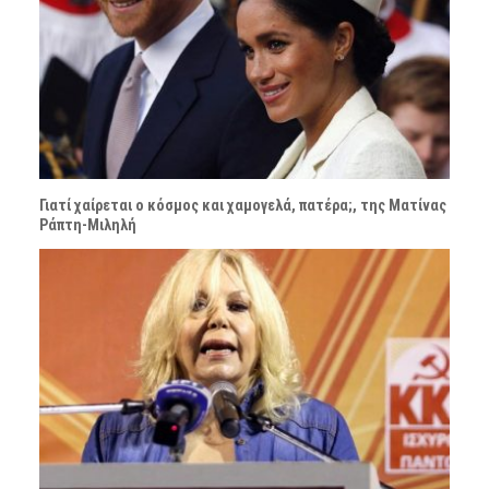
Γιατί χαίρεται ο κόσμος και χαμογελά, πατέρα;, της Ματίνας
Ράπτη-Μιληλή