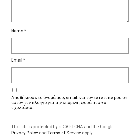
Name
*
Email
*
Αποθήκευσε το όνομά μου, email, και τον ιστότοπο μου σε
αυτόν τον πλοηγό για την επόμενη φορά που θα
σχολιάσω.
This site is protected by reCAPTCHA and the Google
Privacy Policy
and
Terms of Service
apply.