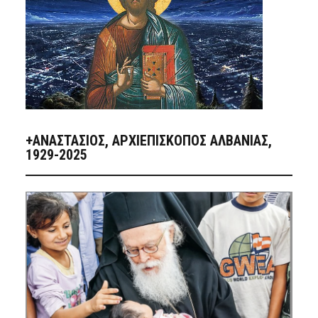
+ΑΝΑΣΤΆΣΙΟΣ, ΑΡΧΙΕΠΊΣΚΟΠΟΣ ΑΛΒΑΝΊΑΣ,
1929-2025