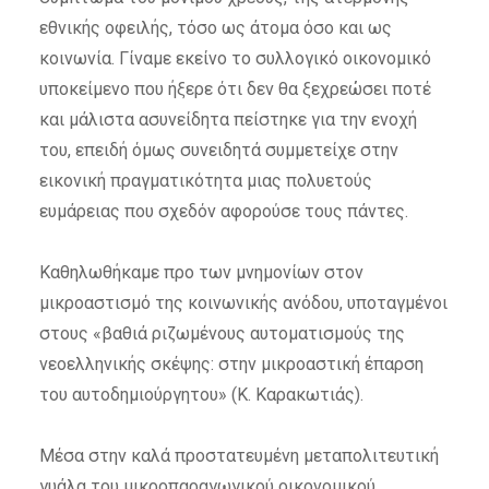
εθνικής οφειλής, τόσο ως άτομα όσο και ως
κοινωνία. Γίναμε εκείνο το συλλογικό οικονομικό
υποκείμενο που ήξερε ότι δεν θα ξεχρεώσει ποτέ
και μάλιστα ασυνείδητα πείστηκε για την ενοχή
του, επειδή όμως συνειδητά συμμετείχε στην
εικονική πραγματικότητα μιας πολυετούς
ευμάρειας που σχεδόν αφορούσε τους πάντες.
Καθηλωθήκαμε προ των μνημονίων στον
μικροαστισμό της κοινωνικής ανόδου, υποταγμένοι
στους «βαθιά ριζωμένους αυτοματισμούς της
νεοελληνικής σκέψης: στην μικροαστική έπαρση
του αυτοδημιούργητου» (Κ. Καρακωτιάς).
Μέσα στην καλά προστατευμένη μεταπολιτευτική
γυάλα του μικροπαραγωγικού οικονομικού