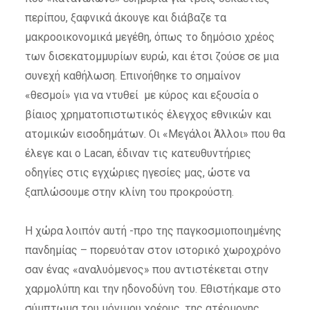
περίπου, ξαφνικά άκουγε και διάβαζε τα
μακροοικονομικά μεγέθη, όπως το δημόσιο χρέος
των δισεκατομμυρίων ευρώ, και έτσι ζούσε σε μια
συνεχή καθήλωση. Επινοήθηκε το σημαίνον
«θεσμοί» για να ντυθεί με κύρος και εξουσία ο
βίαιος χρηματοπιστωτικός έλεγχος εθνικών και
ατομικών εισοδημάτων. Οι «Μεγάλοι Άλλοι» που θα
έλεγε και o Lacan, έδιναν τις κατευθυντήριες
οδηγίες στις εγχώριες ηγεσίες μας, ώστε να
ξαπλώσουμε στην κλίνη του προκρούστη.
Η χώρα λοιπόν αυτή -προ της παγκοσμιοποιημένης
πανδημίας – πορευόταν στον ιστορικό χωροχρόνο
σαν ένας «αναλυόμενος» που αντιστέκεται στην
χαρμολύπη και την ηδονοδύνη του. Εθιστήκαμε στο
σύμπτωμα του μόνιμου χρέους, της ατέρμονης