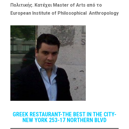
Πολιτικής. Κατέχει Master of Arts από το
European Institute of Philosophical Anthropology
GREEK RESTAURANT-THE BEST IN THE CITY-
NEW YORK 253-17 NORTHERN BLVD