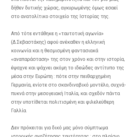
δήθεν δυτικής χώρας, αγκυρωμένης όμως εσαεί
στο ανατολίτικο στοιχείο της Ιστορίας της.
Από τότε εντάθηκε η «ταυτοτική αγωνία»
(Δ.Σεβαστάκης) αφού ανέκαθεν η ελληνική
κοινωνία και η θεσμισμένη φαντασιακά
«αναπαράσταση» της στον χρόνο και στην ιστορία,
έψαχνε και ψάχνει ακόμη το ιδεώδες αντίτυπο της
μέσα στην Ευρώπη : πότε στην πειθαρχημένη
Γερμανία, ενίοτε στο σκανδιναβικό μοντέλο, συχνά-
πυκνά στην μεσογειακή Ιταλία, και σχεδόν πάντα
στην υποτίθεται πολιτισμένη και φιλελεύθερη
Γαλλία.
Δεν πρόκειται για δικό μας μόνο σύμπτωμα
ιστορικής αναζήτησης ταυτότητας : στο πλαίσιο