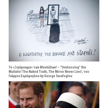
Το «Ξεγύμνωμα» των Μουλάδων! – “Undressing” the
Mullahs! The Naked Truth, The Mirror Never Lies!, του
Γιώργου Σαράφογλου-by George Sarafoglou