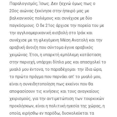
Παραλογισμός; Ίσως. Δεν ξεχνώ όμως πως ο
20
ος
αιώνας ξεκίνησε στην ήπειρό μας με
βαλκανικούς πολέμους και συνέχισε με δύο
παγκόσμιους. Ο δε 21
ος
άρχισε την πορεία του με
την αγγλοαμερικανική εισβολή στο Ιράκ και
συνέχισε με τη φλεγόμενη Μέση Ανατολή και την
αραβική άνοιξη που σύντομα έγινε αραβικός
χειμώνας. Έτσι, η υπαρκτή εμπόλεμη κατάσταση
στην περιοχή, υπάρχει δίπλα μας και απασχολεί το
μυαλό μου έντονα, το παραδέχομαι· την ίδια ώρα,
το πρώτο πράγμα που περνάει απ’ το μυαλό μου,
είναι η συνειδητοποίηση πως εκείνοι που θα
αποφασίσουν τις κινήσεις και τους αναγκαίους
χειρισμούς, για την αντιμετώπιση των τουρκικών
προκλήσεων, είναι η πολιτική ηγεσία της χώρας, η
οποία, ειρήσθω εν παρόδω, δυσκολεύεται τα