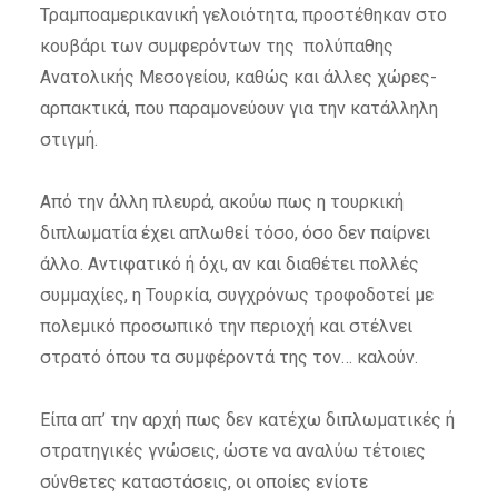
Τραμποαμερικανική γελοιότητα, προστέθηκαν στο
κουβάρι των συμφερόντων της πολύπαθης
Ανατολικής Μεσογείου, καθώς και άλλες χώρες-
αρπακτικά, που παραμονεύουν για την κατάλληλη
στιγμή.
Από την άλλη πλευρά, ακούω πως η τουρκική
διπλωματία έχει απλωθεί τόσο, όσο δεν παίρνει
άλλο. Αντιφατικό ή όχι, αν και διαθέτει πολλές
συμμαχίες, η Τουρκία, συγχρόνως τροφοδοτεί με
πολεμικό προσωπικό την περιοχή και στέλνει
στρατό όπου τα συμφέροντά της τον… καλούν.
Είπα απ’ την αρχή πως δεν κατέχω διπλωματικές ή
στρατηγικές γνώσεις, ώστε να αναλύω τέτοιες
σύνθετες καταστάσεις, οι οποίες ενίοτε