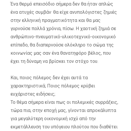
Ένα θερμό επεισόδιο σήμερα δεν θα ήταν απλώς
ένα ατυχές συμβάν· θα είχε ανυπολόγιστες ζημιές
στην ελληνική πραγματικότητα και θα μας
γυρνούσε πολλά χρόνια, πίσω. Η χαοτική ζημιά σε
ανθρώπινο-πνευματικό-
υλικοτεχνικό-οικονομικό
επίπεδο, θα διαπερνούσε ολόκληρο το σώμα της
κοινωνίας μας σαν ένα θανατηφόρο βέλος, που
έχει τη δύναμη να βρίσκει τον στόχο του.
Και, ποιος πόλεμος δεν έχει αυτά τα
χαρακτηριστικά; Ποιος πόλεμος κρύβει
ευχάριστες ειδήσεις;
Το θέμα σήμερα είναι πως οι πολεμικές συρράξεις,
τώρα πια, στην εποχή μας, γίνονται απροκάλυπτα
για μεγαλύτερη οικονομική ισχύ από την
εκμετάλλευση του υπόγειου πλούτου που διαθέτει