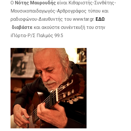
Ο
Νότης Μαυρουδής
είναι Κιθαριστής-Συνθέτης-
Μουσικοπαιδαγωγός-Αρθρογράφος τύπου και
ραδιοφώνου-Διευθυντής του www.tar.gr.
ΕΔΩ
διαβάστε
και ακούστε συνέντευξή του στην
iΠόρτα-Ρ/Σ Παλμός 99.5