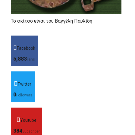
Το σκίτσο είναι του Βαγγέλη Παυλίδη
Facebook
5,883
Fans
Twitter
0
Followers
Youtube
384
Subscriber