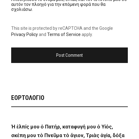
αυτόν τον πλοηγό για την επόμενη φορά που θα
σχολιάσω.
This site is protected by reCAPTCHA and the Google
Privacy Policy
and
Terms of Service
apply.
ΕΟΡΤΟΛΟΓΙΟ
Ἡ ἐλπίς μου ὁ Πατήρ, καταφυγή μου ὁ Υἱός,
σκέπη μου τὸ Πνεῦμα τὸ ἅγιον, Τριὰς ἁγία, δόξα