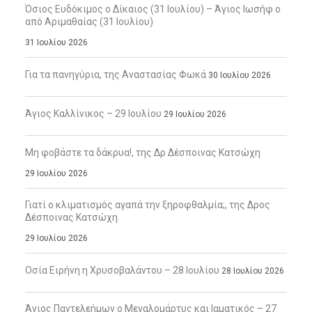
Όσιος Ευδόκιμος ο Δίκαιος (31 Ιουλίου) – Άγιος Ιωσήφ ο
από Αριμαθαίας (31 Ιουλίου)
31 Ιουλίου 2026
Για τα πανηγύρια, της Αναστασίας Φωκά
30 Ιουλίου 2026
Άγιος Καλλίνικος – 29 Ιουλίου
29 Ιουλίου 2026
Μη φοβάστε τα δάκρυα!, της Δρ Δέσποινας Κατσώχη
29 Ιουλίου 2026
Γιατί ο κλιματισμός αγαπά την ξηροφθαλμία;, της Δρος
Δέσποινας Κατσώχη
29 Ιουλίου 2026
Οσία Ειρήνη η Χρυσοβαλάντου – 28 Ιουλίου
28 Ιουλίου 2026
Άγιος Παντελεήμων ο Μεγαλομάρτυς και Ιαματικός – 27