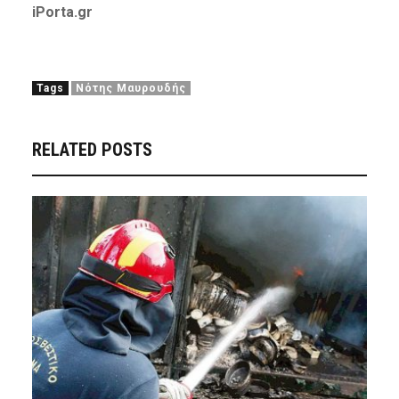
iPorta.gr
Tags
Νότης Μαυρουδής
RELATED POSTS