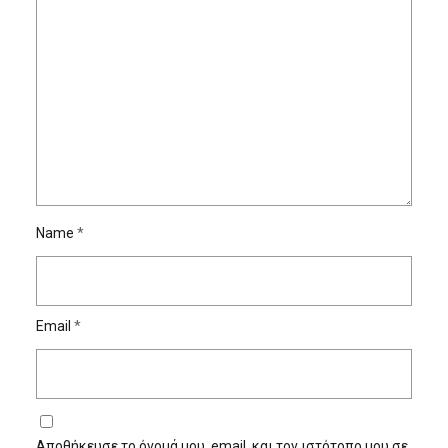
Name
*
Email
*
Αποθήκευσε το όνομά μου, email, και τον ιστότοπο μου σε