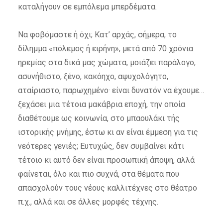
καταλήγουν σε εμπόλεμα μπερδέματα.
Να φοβόμαστε ή όχι; Κατ’ αρχάς, σήμερα, το
δίλημμα «πόλεμος ή ειρήνη», μετά από 70 χρόνια
ηρεμίας στα δικά μας χώματα, μοιάζει παράλογο,
ασυνήθιστο, ξένο, κακόηχο, αψυχολόγητο,
αταίριαστο, παρωχημένο· είναι δυνατόν να έχουμε…
ξεχάσει μια τέτοια μακάβρια εποχή, την οποία
διαθέτουμε ως κοινωνία, στο μπαουλάκι τής
ιστορικής μνήμης, έστω κι αν είναι έμμεση για τις
νεότερες γενιές; Ευτυχώς, δεν συμβαίνει κάτι
τέτοιο κι αυτό δεν είναι προσωπική άποψη, αλλά
φαίνεται, όλο και πιο συχνά, στα θέματα που
απασχολούν τους νέους καλλιτέχνες στο θέατρο
π.χ., αλλά και σε άλλες μορφές τέχνης.