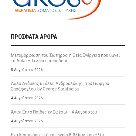
ΠΡΌΣΦΑΤΑ ΆΡΘΡΑ
Μεταμόρφωση του Σωτήρος: η Θεία Ενέργεια που υμνεί
το Άϋλο – Τι λέει η παράδοση
5 Αυγούστου 2026
Άλλο Ανδρέας κι άλλο Ανδρουλάκης!, του Γιώργου
Σαράφογλου-by George Sarafoglou
4 Αυγούστου 2026
Άγιοι Επτά Παίδες εν Εφέσω – 4 Αυγούστου
4 Αυγούστου 2026
Ενα διασκεδαστικό καφενείο βιβλίων, του Ηλία