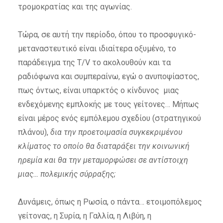
τρομοκρατίας και της αγωνίας.
Τώρα, σε αυτή την περίοδο, όπου το προσφυγικό-
μεταναστευτικό είναι ιδιαίτερα οξυμένο, το
παράδειγμα της T/V το ακολουθούν και τα
ραδιόφωνα και συμπεραίνω, εγώ ο ανυποψίαστος,
πως όντως, είναι υπαρκτός ο κίνδυνος μιας
ενδεχόμενης εμπλοκής με τους γείτονες… Μήπως
είναι μέρος ενός εμπόλεμου σχεδίου (στρατηγικού
πλάνου),
δια την προετοιμασία συγκεκριμένου
κλίματος το οποίο θα διαταράξει την κοινωνική
ηρεμία και θα την μεταμορφώσει σε αντίστοιχη
μιας… πολεμικής σύρραξης;
Δυνάμεις, όπως η Ρωσία, ο πάντα… ετοιμοπόλεμος
γείτονας, η Συρία, η Γαλλία, η Λιβύη, η