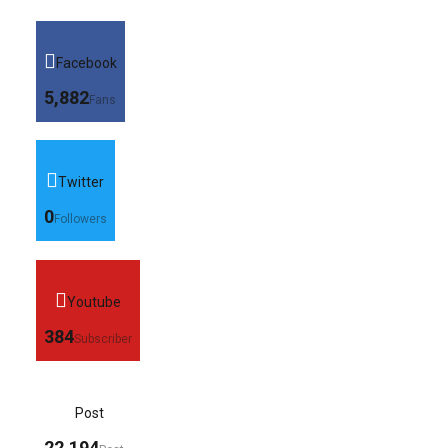
Facebook
5,882
Fans
Twitter
0
Followers
Youtube
384
Subscriber
Post
22,194