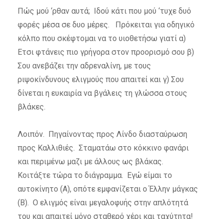
Πώς μού ‘ρθαν αυτά; Ιδού κάτι που μού ‘τυχε δυό
φορές μέσα σε δυο μέρες. Πρόκειται για οδηγικό
κόλπο που σκέφτομαι να το υιοθετήσω γιατί α)
Ετσι φτάνεις πιο γρήγορα στον προορισμό σου β)
Σου ανεβάζει την αδρεναλίνη, με τους
ριψοκίνδυνους ελιγμούς που απαιτεί και γ) Σου
δίνεται η ευκαιρία να βγάλεις τη γλώσσα στους
βλάκες.
Λοιπόν. Πηγαίνοντας προς Λίνδο διασταύρωση
προς Καλλιθιές. Σταματάω στο κόκκινο φανάρι
και περιμένω μαζι με άλλους ως βλάκας.
Κοιτάξτε τώρα το διάγραμμα. Εγώ είμαι το
αυτοκίνητο (Α), οπότε εμφανίζεται ο Έλλην μάγκας
(Β). Ο ελιγμός είναι μεγαλοφυής στην απλότητά
του και απαιτεί μόνο σταθερό χέρι και ταχύτητα!