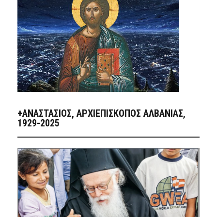
+ΑΝΑΣΤΆΣΙΟΣ, ΑΡΧΙΕΠΊΣΚΟΠΟΣ ΑΛΒΑΝΊΑΣ,
1929-2025