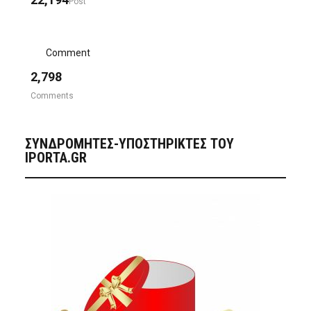
Post
Comment
2,798
Comments
ΣΥΝΔΡΟΜΗΤΈΣ-ΥΠΟΣΤΗΡΙΚΤΈΣ ΤΟΥ
IPORTA.GR