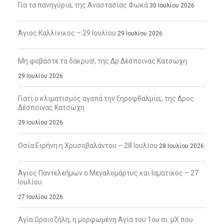
Για τα πανηγύρια, της Αναστασίας Φωκά
30 Ιουλίου 2026
Άγιος Καλλίνικος – 29 Ιουλίου
29 Ιουλίου 2026
Μη φοβάστε τα δάκρυα!, της Δρ Δέσποινας Κατσώχη
29 Ιουλίου 2026
Γιατί ο κλιματισμός αγαπά την ξηροφθαλμία;, της Δρος
Δέσποινας Κατσώχη
29 Ιουλίου 2026
Οσία Ειρήνη η Χρυσοβαλάντου – 28 Ιουλίου
28 Ιουλίου 2026
Άγιος Παντελεήμων ο Μεγαλομάρτυς και Ιαματικός – 27
Ιουλίου
27 Ιουλίου 2026
Αγία Ωραιοζήλη, η μορφωμένη Αγία του 1ου αι. μΧ που