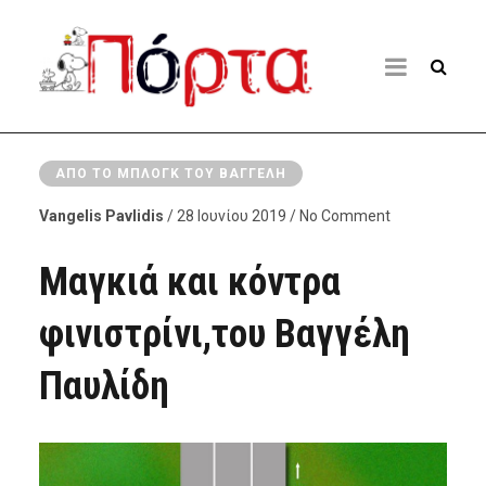
ΑΠΌ ΤΟ ΜΠΛΟΓΚ ΤΟΥ ΒΑΓΓΈΛΗ
Vangelis Pavlidis
/ 28 Ιουνίου 2019 / No Comment
Μαγκιά και κόντρα
φινιστρίνι,του Βαγγέλη
Παυλίδη