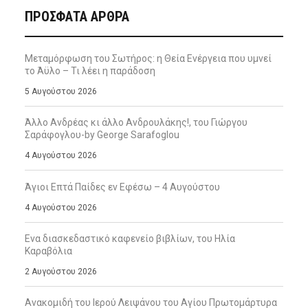
ΠΡΌΣΦΑΤΑ ΆΡΘΡΑ
Μεταμόρφωση του Σωτήρος: η Θεία Ενέργεια που υμνεί
το Άϋλο – Τι λέει η παράδοση
5 Αυγούστου 2026
Άλλο Ανδρέας κι άλλο Ανδρουλάκης!, του Γιώργου
Σαράφογλου-by George Sarafoglou
4 Αυγούστου 2026
Άγιοι Επτά Παίδες εν Εφέσω – 4 Αυγούστου
4 Αυγούστου 2026
Ενα διασκεδαστικό καφενείο βιβλίων, του Ηλία
Καραβόλια
2 Αυγούστου 2026
Ανακομιδή του Ιερού Λειψάνου του Αγίου Πρωτομάρτυρα