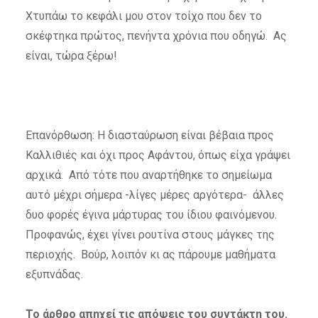
Χτυπάω το κεφάλι μου στον τοίχο που δεν το
σκέφτηκα πρώτος, πενήντα χρόνια που οδηγώ. Ας
είναι, τώρα ξέρω!
Επανόρθωση: Η διασταύρωση είναι βέβαια προς
Καλλιθιές και όχι προς Αφάντου, όπως είχα γράψει
αρχικά. Από τότε που αναρτήθηκε το σημείωμα
αυτό μέχρι σήμερα -λίγες μέρες αργότερα- άλλες
δυο φορές έγινα μάρτυρας του ίδιου φαινόμενου.
Προφανώς, έχει γίνει ρουτίνα στους μάγκες της
περιοχής. Βούρ, λοιπόν κι ας πάρουμε μαθήματα
εξυπνάδας.
Το άρθρο απηχεί τις απόψεις του συντάκτη του.