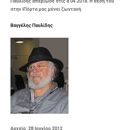
Παυλίδης απεβίωσε στις 8.04.2018. Η θέση του
στην iΠόρτα μας μένει ζωντανή.
Βαγγέλης Παυλίδης
Αρχείο: 28 Ιουνίου 2012