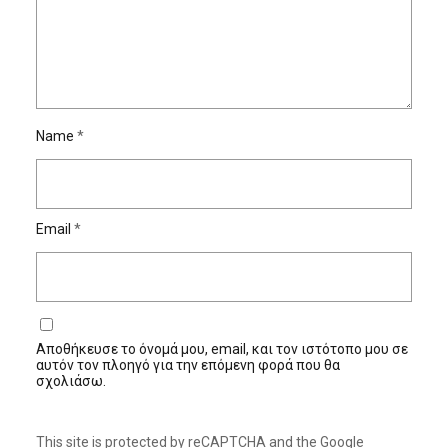
Name
*
Email
*
Αποθήκευσε το όνομά μου, email, και τον ιστότοπο μου σε
αυτόν τον πλοηγό για την επόμενη φορά που θα
σχολιάσω.
This site is protected by reCAPTCHA and the Google