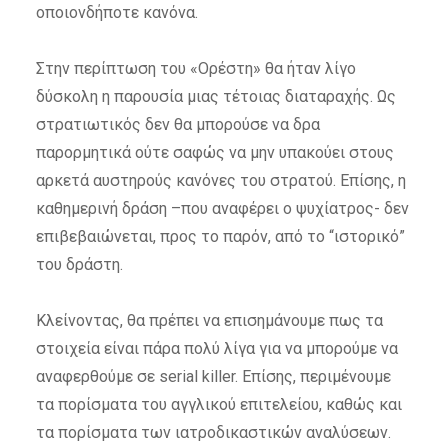
οποιονδήποτε κανόνα.
Στην περίπτωση του «Ορέστη» θα ήταν λίγο
δύσκολη η παρουσία μιας τέτοιας διαταραχής. Ως
στρατιωτικός δεν θα μπορούσε να δρα
παρορμητικά ούτε σαφώς να μην υπακούει στους
αρκετά αυστηρούς κανόνες του στρατού. Επίσης, η
καθημερινή δράση –που αναφέρει ο ψυχίατρος- δεν
επιβεβαιώνεται, προς το παρόν, από το “ιστορικό”
του δράστη.
Κλείνοντας, θα πρέπει να επισημάνουμε πως τα
στοιχεία είναι πάρα πολύ λίγα για να μπορούμε να
αναφερθούμε σε serial killer. Επίσης, περιμένουμε
τα πορίσματα του αγγλικού επιτελείου, καθώς και
τα πορίσματα των ιατροδικαστικών αναλύσεων.