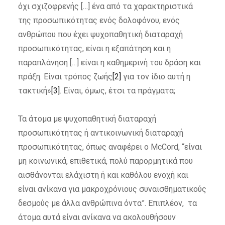
όχι σχιζοφρενής […] ένα από τα χαρακτηριστικά
της προσωπικότητας ενός δολοφόνου, ενός
ανθρώπου που έχει ψυχοπαθητική διαταραχή
προσωπικότητας, είναι η εξαπάτηση και η
παραπλάνηση […] είναι η καθημερινή του δράση και
πράξη. Είναι τρόπος ζωής
[2]
για τον ίδιο αυτή η
τακτική»
[3]
. Είναι, όμως, έτσι τα πράγματα;
Τα άτομα με ψυχοπαθητική διαταραχή
προσωπικότητας ή αντικοινωνική διαταραχή
προσωπικότητας, όπως αναφέρει ο McCord, “είναι
μη κοινωνικά, επιθετικά, πολύ παρορμητικά που
αισθάνονται ελάχιστη ή και καθόλου ενοχή και
είναι ανίκανα για μακροχρόνιους συναισθηματικούς
δεσμούς με άλλα ανθρώπινα όντα”. Επιπλέον, τα
άτομα αυτά είναι ανίκανα να ακολουθήσουν