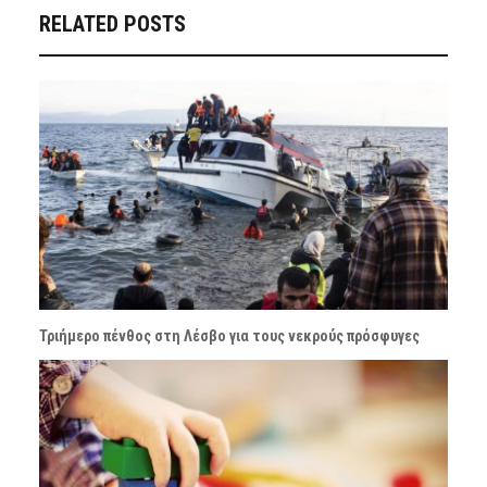
RELATED POSTS
Τριήμερο πένθος στη Λέσβο για τους νεκρούς πρόσφυγες