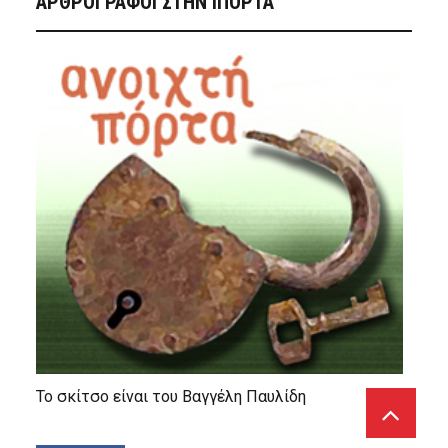
ΑΡΘΡΟΓΡΑΦΟΙ ΣΤΗΝ IΠΟΡΤΑ
Το σκίτσο είναι του Βαγγέλη Παυλίδη