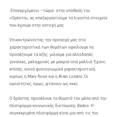
Επανερχόμενοι –τώρα- στην υπόθεση του
«Ορέστη», ας επεξεργαστούμε τα λιγοστά στοιχεία
που έχουμε στην κατοχή μας.
Επικεντρώνοντας την προσοχή μας στα
χαρακτηριστικά των θυμάτων οφείλουμε να
προσέξουμε τα εξής: μιλούμε για αλλοδαπές
γυναίκες, μελαχρινές με μακριά ίσια μαλλιά. Έχουν,
επίσης, κοινά φυσιογνωμικά χαρακτηριστικά,
κυρίως η Mary Rose και η Arian Losano. Οι
ομοιότητες, όμως, φτάνουν ως εκεί;
Ο δράστης προσέλκυε τα θύματά του μέσα από την
πλατφόρμα κοινωνικής δικτύωσης Badoo. Η
συγκεκριμένη πλατφόρμα είναι μια από τις πιο