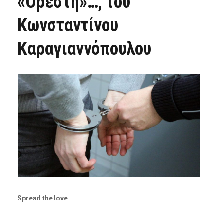
«Ορέστη»…, του
Κωνσταντίνου
Καραγιαννόπουλου
Spread the love