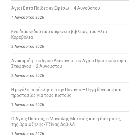
Άγιοι Επτά Παίδες εν Εφέσω – 4 Αυγούστου
4 Αυγούστου 2026
Ενα διασκεδαστικό καφενείο βιβλίων, του Ηλία
Καραβόλια
2 Αυγούστου 2026
Ανακομιδή του Ιερού Λειψάνου του Αγίου Πρωτομάρτυρα
Στεφάνου – 2 Αυγούστου
2 Αυγούστου 2026
Η μεγάλη παράκληση στην Παναγία – Πηγή δύναμης και
προστασίας για τους πιστούς
1 Αυγούστου 2026
Ο Άγιος Παΐσιος, ο Μανώλης Μητσιάς και η διάκρισις,
της Ωραιοζήλης-Τζίνας Δαβιλά
1 Αυγούστου 2026