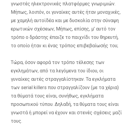
γνωστές ηλεκτρονικές πλατφόρμες γνωριμιών.
Μήπως, λοιπόν, οι γυναίκες αυτές ήταν μοναχικές,
με χαμηλή αυτοϊδέα και με δυσκολία στην σύναψη
ερωτικών σχέσεων; Μήπως, επίσης, μ’ αυτό τον
τρόπο ο δράστης έπαιζε το παιχνίδι του θηρευτή,
το οποίο ήταν κι ένας τρόπος επιβεβαίωσής του;
Τώρα, όσον αφορά τον τρόπο τέλεσης των
εγκλημάτων, από τα λεγόμενα του ίδιου, οι
γυναίκες αυτές στραγγαλίστηκαν. Τα εγκλήματα
των serial killers που στραγγαλίζουν (με τα χέρια)
τα θύματά τους είναι, συνήθως, εγκλήματα
προσωπικού τύπου. Δηλαδή, τα θύματα τους είναι
γνωστά ή μπορεί να έχουν και στενές σχέσεις μαζί
τους.