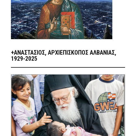
+ΑΝΑΣΤΆΣΙΟΣ, ΑΡΧΙΕΠΊΣΚΟΠΟΣ ΑΛΒΑΝΊΑΣ,
1929-2025