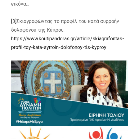
εικόνα…
[3]
Σκιαγραφώντας το προφίλ του κατά συρροήν
δολοφόνου της Κύπρου:
https://www.koutipandoras.gr/article/skiagrafontas-
profil-toy-kata-syrroin-dolofonoy-tis-kyproy