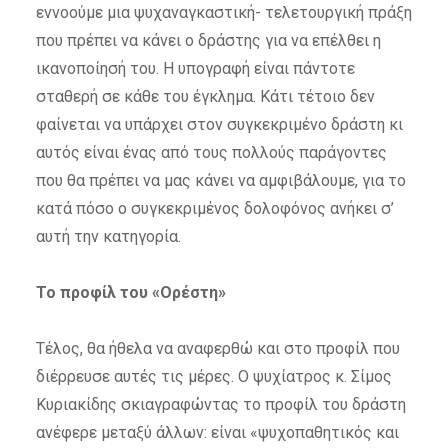
εννοούμε μια ψυχαναγκαστική- τελετουργική πράξη
που πρέπει να κάνει ο δράστης για να επέλθει η
ικανοποίησή του. Η υπογραφή είναι πάντοτε
σταθερή σε κάθε του έγκλημα. Κάτι τέτοιο δεν
φαίνεται να υπάρχει στον συγκεκριμένο δράστη κι
αυτός είναι ένας από τους πολλούς παράγοντες
που θα πρέπει να μας κάνει να αμφιβάλουμε, για το
κατά πόσο ο συγκεκριμένος δολοφόνος ανήκει σ’
αυτή την κατηγορία.
Το προφίλ του «Ορέστη»
Τέλος, θα ήθελα να αναφερθώ και στο προφίλ που
διέρρευσε αυτές τις μέρες. Ο ψυχίατρος κ. Σίμος
Κυριακίδης σκιαγραφώντας το προφίλ του δράστη
ανέφερε μεταξύ άλλων: είναι «ψυχοπαθητικός και