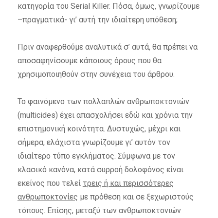
κατηγορία του Serial Killer. Πόσα, όμως, γνωρίζουμε
–πραγματικά- γι’ αυτή την ιδιαίτερη υπόθεση;
Πριν αναφερθούμε αναλυτικά σ’ αυτά, θα πρέπει να
αποσαφηνίσουμε κάποιους όρους που θα
χρησιμοποιηθούν στην συνέχεια του άρθρου.
Το φαινόμενο των πολλαπλών ανθρωποκτονιών
(multicides) έχει απασχολήσει εδώ και χρόνια την
επιστημονική κοινότητα. Δυστυχώς, μέχρι και
σήμερα, ελάχιστα γνωρίζουμε γι’ αυτόν τον
ιδιαίτερο τύπο εγκλήματος. Σύμφωνα με τον
κλασικό κανόνα, κατά συρροή δολοφόνος είναι
εκείνος που τελεί
τρεις ή και περισσότερες
ανθρωποκτονίες
με πρόθεση και σε ξεχωριστούς
τόπους. Επίσης, μεταξύ των ανθρωποκτονιών