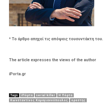
* Το άρθρο απηχεί τις απόψεις τουσυντάκτη του.
The article expresses the views of the author
iPorta.gr
Tags
iΠόρτα
serial killer
Η Πόρτα
Κωνσταντίνος Καραγιαννόπουλος
ορεστης