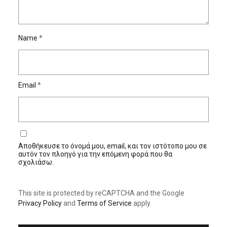
Name
*
Email
*
Αποθήκευσε το όνομά μου, email, και τον ιστότοπο μου σε
αυτόν τον πλοηγό για την επόμενη φορά που θα
σχολιάσω.
This site is protected by reCAPTCHA and the Google
Privacy Policy
and
Terms of Service
apply.