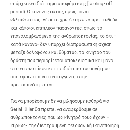
υπάρχει ένα διάστημα αποφόρτισης [cooling- off
period). Ο κανόνας αυτός, όμως, είναι
ελλιπέστατος, γι’ αυτό χρειάστηκε να προστεθούν
και κάποιοι επιπλέον παράγοντες, όπως το
επαναλαμβανόμενο της ανθρωποκτονίας, το ότι –
κατά κανόνα- δεν υπάρχει διαπροσωπική σχέση
μεταξύ δολοφόνου και θύματος, το κίνητρο του
δράστη που περιορίζεται αποκλειστικά και μόνο
στο να σκοτώσει και το ιδιότυπο του κινήτρου,
όπου φαίνεται να είναι εγγενές στην
προσωπικότητά του.
Για να μπορέσουμε δε να μιλήσουμε καθαρά για
Serial Killer θα πρέπει να αναφερθούμε σε
ανθρωποκτονίες που ως κίνητρό τους έχουν –
κυρίως- την διεστραμμένη σεξουαλική ικανοποίηση