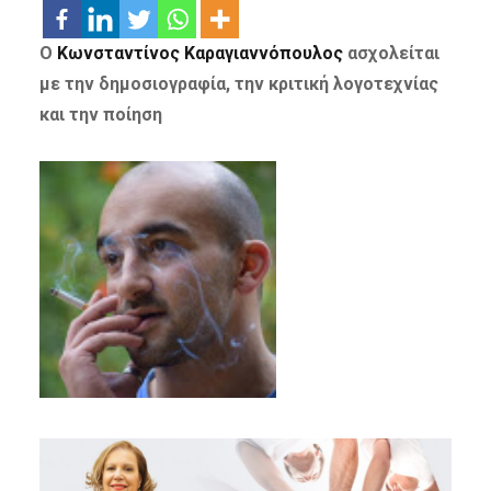
Ο
Κωνσταντίνος Καραγιαννόπουλος
α
σχολείται
με την δημοσιογραφία,
την κριτική λογοτεχνίας
και την ποίηση