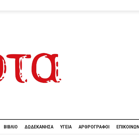
ΒΙΒΛΊΟ
ΔΩΔΕΚΆΝΗΣΑ
ΥΓΕΊΑ
ΑΡΘΡΟΓΡΆΦΟΙ
ΕΠΙΚΟΙΝΩΝ