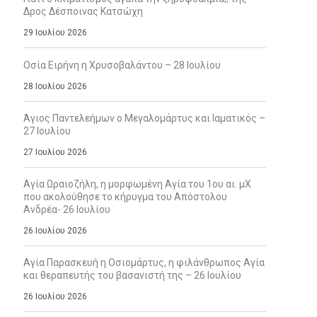
Δρος Δέσποινας Κατσώχη
29 Ιουλίου 2026
Οσία Ειρήνη η Χρυσοβαλάντου – 28 Ιουλίου
28 Ιουλίου 2026
Άγιος Παντελεήμων ο Μεγαλομάρτυς και Ιαματικός –
27 Ιουλίου
27 Ιουλίου 2026
Αγία Ωραιοζήλη, η μορφωμένη Αγία του 1ου αι. μΧ
που ακολούθησε το κήρυγμα του Απόστολου
Ανδρέα- 26 Ιουλίου
26 Ιουλίου 2026
Αγία Παρασκευή η Οσιομάρτυς, η φιλάνθρωπος Αγία
και θεραπευτής του βασανιστή της – 26 Ιουλίου
26 Ιουλίου 2026