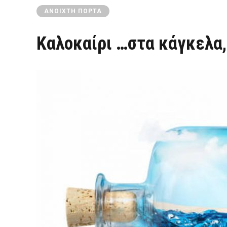
ΑΝΟΙΧΤΉ ΠΌΡΤΑ
Καλοκαίρι …στα κάγκελα,