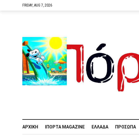
FRIDAY, AUG 7, 2026
ΑΡΧΙΚΉ
IΠΌΡΤΑ MAGAZINE
ΕΛΛΆΔΑ
ΠΡΌΣΩΠΑ