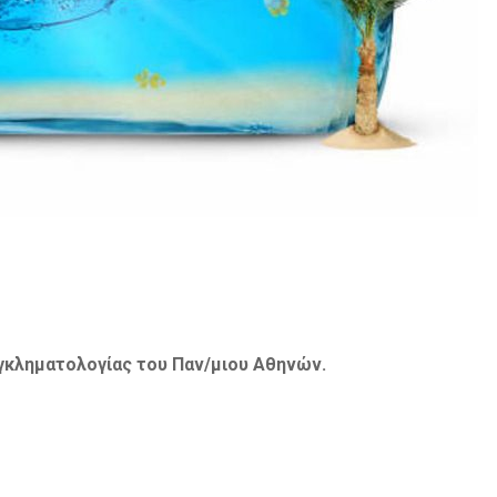
γκληματολογίας του Παν/μιου Αθηνών.