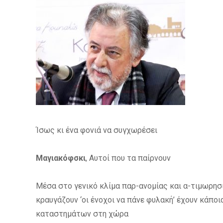
Ίσως κι ένα φονιά να συγχωρέσει
Μαγιακόφσκι
, Αυτοί που τα παίρνουν
Μέσα στο γενικό κλίμα παρ-ανομίας και α-τιμωρησ
κραυγάζουν ‘
οι ένοχοι να πάνε φυλακή’
έχουν κάποι
καταστημάτων στη χώρα