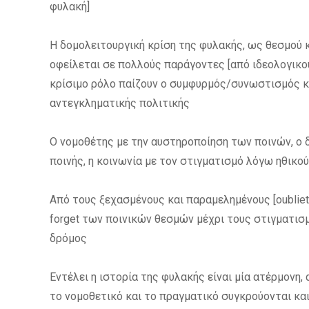
φυλακή]
Η δομολειτουργική κρίση της φυλακής, ως θεσμού 
οφείλεται σε πολλούς παράγοντες [από ιδεολογικού
κρίσιμο ρόλο παίζουν ο συμφυρμός/συνωστισμός κα
αντεγκληματικής πολιτικής
Ο νομοθέτης με την αυστηροποίηση των ποινών, ο 
ποινής, η κοινωνία με τον στιγματισμό λόγω ηθικο
Aπό τους ξεχασμένους και παραμελημένους [oublie
forget των ποινικών θεσμών μέχρι τους στιγματισ
δρόμος
Εντέλει η ιστορία της φυλακής είναι μία ατέρμονη,
το νομοθετικό και το πραγματικό συγκρούονται και