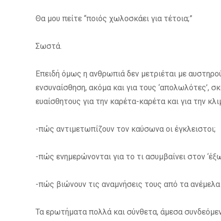
Θα μου πείτε “
ποιός χωλοσκάει για τέτοια;”
Σωστά.
Επειδή όμως η ανθρωπιά δεν μετριέται με αυστηρού
ενσυναίσθηση, ακόμα και για τους ‘απολωλότες’, 
ευαίσθητους για την καρέτα-καρέτα και για την κλ
-πώς αντιμετωπίζουν τον καύσωνα οι έγκλειστοι;
-πώς ενημερώνονται για το τι ασυμβαίνει στον ‘έξω
-πώς βιώνουν τις αναμνήσεις τους από τα ανέμελα 
Τα ερωτήματα πολλά και σύνθετα, άμεσα συνδεόμεν