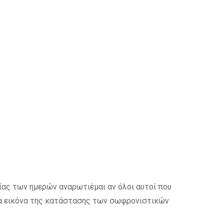
ίας των ημερών αναρωτιέμαι αν όλοι αυτοί που
α εικόνα της κατάστασης των σωφρονιστικών