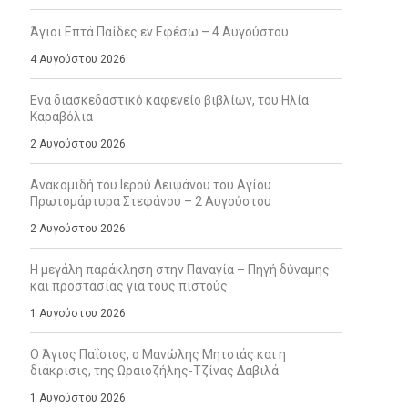
Άγιοι Επτά Παίδες εν Εφέσω – 4 Αυγούστου
4 Αυγούστου 2026
Ενα διασκεδαστικό καφενείο βιβλίων, του Ηλία
Καραβόλια
2 Αυγούστου 2026
Ανακομιδή του Ιερού Λειψάνου του Αγίου
Πρωτομάρτυρα Στεφάνου – 2 Αυγούστου
2 Αυγούστου 2026
Η μεγάλη παράκληση στην Παναγία – Πηγή δύναμης
και προστασίας για τους πιστούς
1 Αυγούστου 2026
Ο Άγιος Παΐσιος, ο Μανώλης Μητσιάς και η
διάκρισις, της Ωραιοζήλης-Τζίνας Δαβιλά
1 Αυγούστου 2026