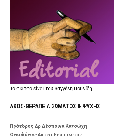
Το σκίτσο είναι του Βαγγέλη Παυλίδη
ΑΚΟΣ-ΘΕΡΑΠΕΙΑ ΣΩΜΑΤΟΣ & ΨΥΧΗΣ
Πρόεδρος Δρ Δέσποινα Κατσώχη
Ογκολόγος-Ακτινοθεραπευτής