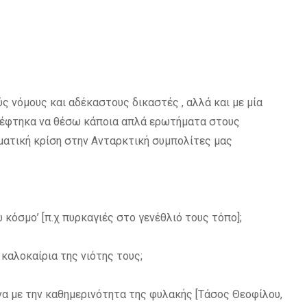
ς νόμους και αδέκαστους δικαστές , αλλά και με μία
σκέφτηκα να θέσω κάποια απλά ερωτήματα στους
ιματική κρίση στην Ανταρκτική συμπολίτες μας
 κόσμο’ [π.χ πυρκαγιές στο γενέθλιό τους τόπο];
καλοκαίρια της νιότης τους;
α με την καθημερινότητα της φυλακής [
Τάσος Θεοφίλου
,