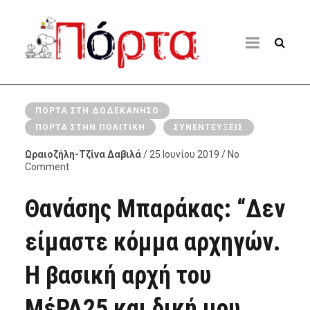
ΠΌΡΤΑ ΣΤΗ ΔΩΔΕΚΆΝΗΣΟ
ΠΌΡΤΑ ΣΤΗΝ ΠΟΛΙΤΙΚΉ
ΣΥΝΕΝΤΕΎΞΕΙΣ
Ωραιοζήλη-Τζίνα Δαβιλά
/ 25 Ιουνίου 2019 / No
Comment
Θανάσης Μπαράκας: “Δεν
είμαστε κόμμα αρχηγών.
Η βασική αρχή του
ΜέΡΑ25 και δική μου