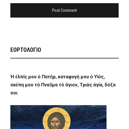
ΕΟΡΤΟΛΟΓΙΟ
Ἡ ἐλπίς μου ὁ Πατήρ, καταφυγή μου ὁ Υἱός,
σκέπη μου τὸ Πνεῦμα τὸ ἅγιον, Τριὰς ἁγία, δόξα
σοι