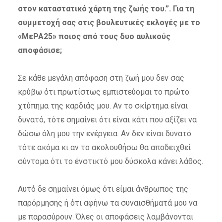
στον καταστατικό χάρτη της ζωής του.”. Για τη
συμμετοχή σας στις βουλευτικές εκλογές με το
«ΜεΡΑ25» ποιος από τους δυο αυλικούς
αποφάσισε;
Σε κάθε μεγάλη απόφαση στη ζωή μου δεν σας
κρύβω ότι πρωτίστως εμπιστεύομαι το πρώτο
χτύπημα της καρδιάς μου. Αν το σκίρτημα είναι
δυνατό, τότε σημαίνει ότι είναι κάτι που αξίζει να
δώσω όλη μου την ενέργεια. Αν δεν είναι δυνατό
τότε ακόμα κι αν το ακολουθήσω θα αποδειχθεί
σύντομα ότι το ένστικτό μου δύσκολα κάνει λάθος.
Αυτό δε σημαίνει όμως ότι είμαι άνθρωπος της
παρόρμησης ή ότι αφήνω τα συναισθήματά μου να
με παρασύρουν. Όλες οι αποφάσεις λαμβάνονται