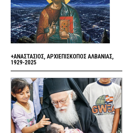
+ΑΝΑΣΤΆΣΙΟΣ, ΑΡΧΙΕΠΊΣΚΟΠΟΣ ΑΛΒΑΝΊΑΣ,
1929-2025