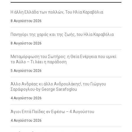
Η άλλη Ελλάδα των πολλών, Του Ηλία Καραβόλια
8 Αυγούστου 2026
Πανηγύρι της χαράς και της ζωής, tου Ηλία Καραβόλια
8 Αυγούστου 2026
Μεταμόρφωση του Σωτήρος: η Θεία Ενέργεια που υμνεί
το Άϋλο – Τι λέει η παράδοση
5 Αυγούστου 2026
Άλλο Ανδρέας κι άλλο Ανδρουλάκης!, του Γιώργου
Σαράφογλου-by George Sarafoglou
4 Αυγούστου 2026
Άγιοι Επτά Παίδες εν Εφέσω – 4 Αυγούστου
4 Αυγούστου 2026