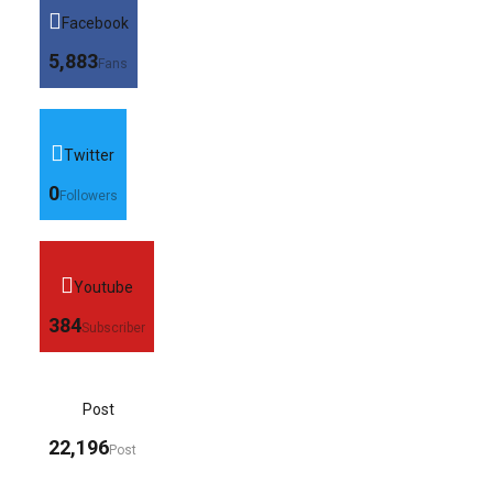
Facebook
5,883
Fans
Twitter
0
Followers
Youtube
384
Subscriber
Post
22,196
Post