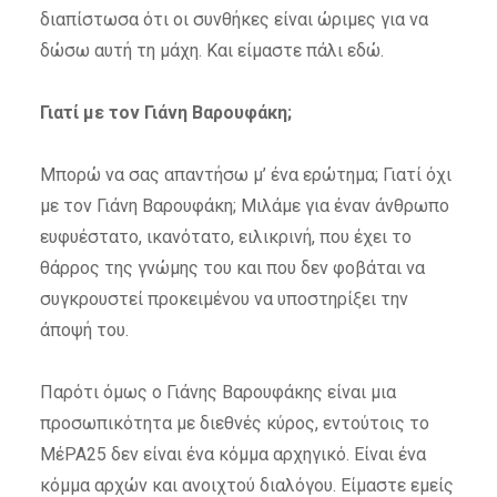
διαπίστωσα ότι οι συνθήκες είναι ώριμες για να
δώσω αυτή τη μάχη. Και είμαστε πάλι εδώ.
Γιατί με τον Γιάνη Βαρουφάκη;
Μπορώ να σας απαντήσω μ’ ένα ερώτημα; Γιατί όχι
με τον Γιάνη Βαρουφάκη; Μιλάμε για έναν άνθρωπο
ευφυέστατο, ικανότατο, ειλικρινή, που έχει το
θάρρος της γνώμης του και που δεν φοβάται να
συγκρουστεί προκειμένου να υποστηρίξει την
άποψή του.
Παρότι όμως ο Γιάνης Βαρουφάκης είναι μια
προσωπικότητα με διεθνές κύρος, εντούτοις το
ΜέΡΑ25 δεν είναι ένα κόμμα αρχηγικό. Είναι ένα
κόμμα αρχών και ανοιχτού διαλόγου. Είμαστε εμείς