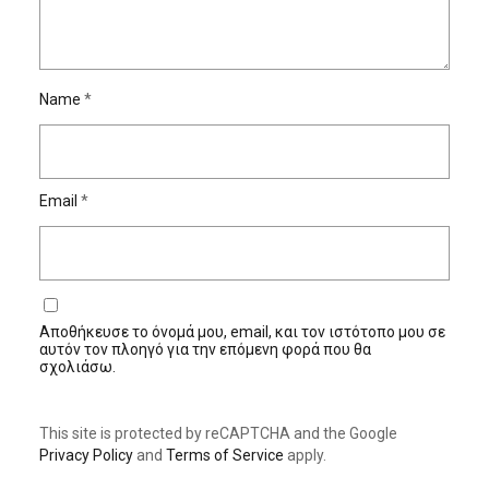
Name
*
Email
*
Αποθήκευσε το όνομά μου, email, και τον ιστότοπο μου σε
αυτόν τον πλοηγό για την επόμενη φορά που θα
σχολιάσω.
This site is protected by reCAPTCHA and the Google
Privacy Policy
and
Terms of Service
apply.