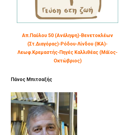
Απ.Παύλου 50 (Ανάληψη)-Βενετοκλέων
(Στ.Διαγόρας)-Ρόδου-Λίνδου (ΙΚΑ)-
Λεωφ.Κρεμαστής-Πηγές Καλλιθέας (Μάϊος-
Οκτώβριος)
Πάνος Μπιτσαξής