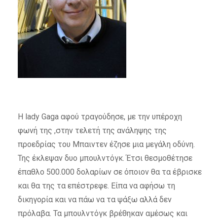
Η lady Gaga αφού τραγούδησε, με την υπέροχη
φωνή της ,στην τελετή της ανάληψης της
προεδρίας του Μπαιντεν έζησε μια μεγάλη οδύνη.
Της έκλεψαν δυο μπουλντόγκ. Έτσι θεσμοθέτησε
έπαθλο 500.000 δολαρίων σε όποιον θα τα έβρισκε
και θα της τα επέστρεφε. Είπα να αφήσω τη
δικηγορία και να πάω να τα ψάξω αλλά δεν
πρόλαβα. Τα μπουλντόγκ βρέθηκαν αμέσως και