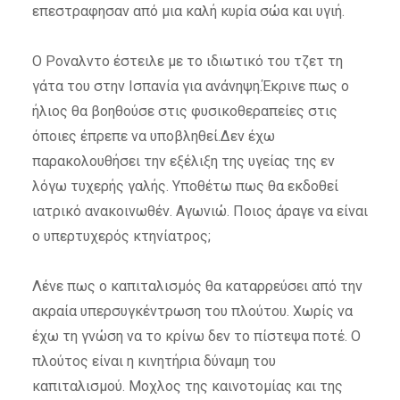
επεστραφησαν από μια καλή κυρία σώα και υγιή.
Ο Ροναλντο έστειλε με το ιδιωτικό του τζετ τη
γάτα του στην Ισπανία για ανάνηψη.Έκρινε πως ο
ήλιος θα βοηθούσε στις φυσικοθεραπείες στις
όποιες έπρεπε να υποβληθεί.Δεν έχω
παρακολουθήσει την εξέλιξη της υγείας της εν
λόγω τυχερής γαλής. Υποθέτω πως θα εκδοθεί
ιατρικό ανακοινωθέν. Αγωνιώ. Ποιος άραγε να είναι
ο υπερτυχερός κτηνίατρος;
Λένε πως ο καπιταλισμός θα καταρρεύσει από την
ακραία υπερσυγκέντρωση του πλούτου. Χωρίς να
έχω τη γνώση να το κρίνω δεν το πίστεψα ποτέ. Ο
πλούτος είναι η κινητήρια δύναμη του
καπιταλισμού. Μοχλος της καινοτομίας και της