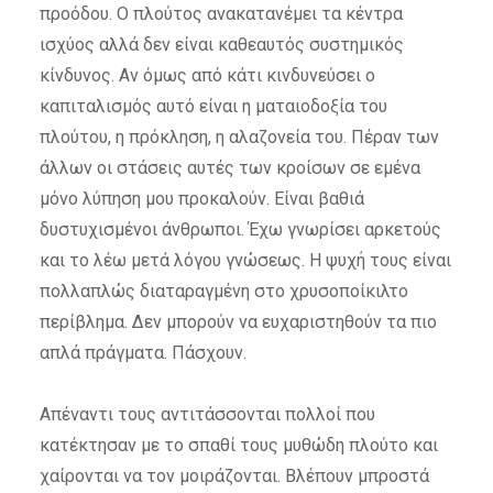
προόδου. Ο πλούτος ανακατανέμει τα κέντρα
ισχύος αλλά δεν είναι καθεαυτός συστημικός
κίνδυνος. Αν όμως από κάτι κινδυνεύσει ο
καπιταλισμός αυτό είναι η ματαιοδοξία του
πλούτου, η πρόκληση, η αλαζονεία του. Πέραν των
άλλων οι στάσεις αυτές των κροίσων σε εμένα
μόνο λύπηση μου προκαλούν. Είναι βαθιά
δυστυχισμένοι άνθρωποι. Έχω γνωρίσει αρκετούς
και το λέω μετά λόγου γνώσεως. Η ψυχή τους είναι
πολλαπλώς διαταραγμένη στο χρυσοποίκιλτο
περίβλημα. Δεν μπορούν να ευχαριστηθούν τα πιο
απλά πράγματα. Πάσχουν.
Απέναντι τους αντιτάσσονται πολλοί που
κατέκτησαν με το σπαθί τους μυθώδη πλούτο και
χαίρονται να τον μοιράζονται. Βλέπουν μπροστά