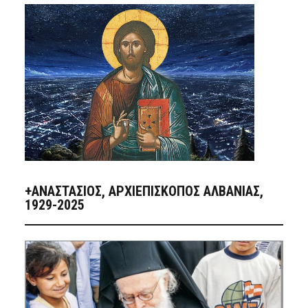
+ΑΝΑΣΤΆΣΙΟΣ, ΑΡΧΙΕΠΊΣΚΟΠΟΣ ΑΛΒΑΝΊΑΣ,
1929-2025