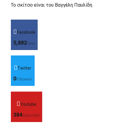
Το σκίτσο είναι του Βαγγέλη Παυλίδη
Facebook
5,882
Fans
Twitter
0
Followers
Youtube
384
Subscriber