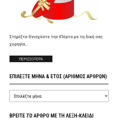
Στηρίξτε-
Ενισχύστε
την iΠόρτα με τη δική σας
χορηγία…
ΠΕΡΙΣΣΟΤΕΡΑ
ΕΠΙΛΕΞΤΕ ΜΗΝΑ & ΕΤΟΣ (ΑΡΙΘΜΟΣ ΑΡΘΡΩΝ)
ΒΡΕΙΤΕ ΤΟ ΑΡΘΡΟ ΜΕ ΤΗ ΛΕΞΗ-ΚΛΕΙΔΙ