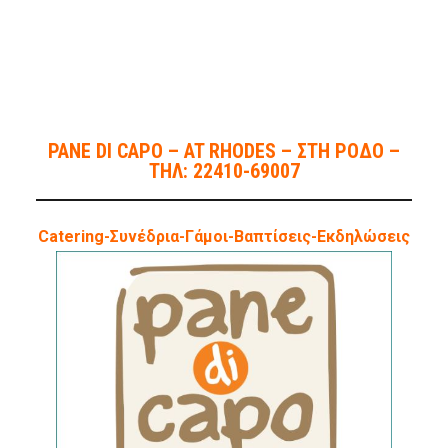
PANE DI CAPO – AT RHODES – ΣΤΗ ΡΟΔΟ –
ΤΗΛ: 22410-69007
Catering-Συνέδρια-Γάμοι-Βαπτίσεις-Εκδηλώσεις