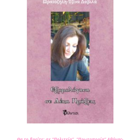
Θα το βρείτε: σε “Πολιτεία”, “Πρωτοπορία” Αθήνας-