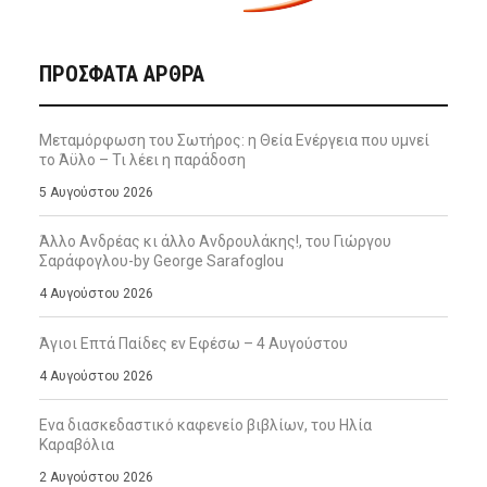
ΠΡΌΣΦΑΤΑ ΆΡΘΡΑ
Μεταμόρφωση του Σωτήρος: η Θεία Ενέργεια που υμνεί
το Άϋλο – Τι λέει η παράδοση
5 Αυγούστου 2026
Άλλο Ανδρέας κι άλλο Ανδρουλάκης!, του Γιώργου
Σαράφογλου-by George Sarafoglou
4 Αυγούστου 2026
Άγιοι Επτά Παίδες εν Εφέσω – 4 Αυγούστου
4 Αυγούστου 2026
Ενα διασκεδαστικό καφενείο βιβλίων, του Ηλία
Καραβόλια
2 Αυγούστου 2026