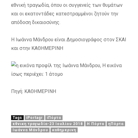
εθνική τραγωδία, όπου οι συγγενείς των θυμάτων
και οι εκατοντάδες κατεστραμμένοι ζητούν την
απόδοση δικαιοσύνης.
H Ιωάννα Μάνδρου είναι Δημοσιογράφος στον ΣΚΑΙ
και στην ΚΑΘΗΜΕΡΙΝΗ
Πηγή: ΚΑΘΗΜΕΡΙΝΗ
Tags
iPortagr
iΠόρτα
εθνικη τραγωδία-23 Ιουλίου 2018
Η Πόρτα
ηΠόρτα
Ιωάννα Μάνδρου
καθημερινη