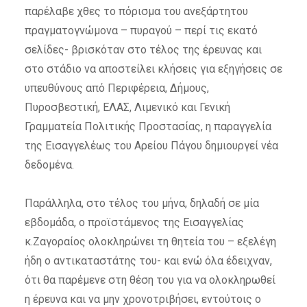
παρέλαβε χθες το πόρισμα του ανεξάρτητου
πραγματογνώμονα – πυραγού – περί τις εκατό
σελίδες- βρισκόταν στο τέλος της έρευνας και
στο στάδιο να αποστείλει κλήσεις για εξηγήσεις σε
υπευθύνους από Περιφέρεια, Δήμους,
Πυροσβεστική, ΕΛΑΣ, Λιμενικό και Γενική
Γραμματεία Πολιτικής Προστασίας, η παραγγελία
της Εισαγγελέως του Αρείου Πάγου δημιουργεί νέα
δεδομένα.
Παράλληλα, στο τέλος του μήνα, δηλαδή σε μία
εβδομάδα, ο προϊστάμενος της Εισαγγελίας
κ.Ζαγοραίος ολοκληρώνει τη θητεία του – εξελέγη
ήδη ο αντικαταστάτης του- και ενώ όλα έδειχναν,
ότι θα παρέμενε στη θέση του για να ολοκληρωθεί
η έρευνα και να μην χρονοτριβήσει, εντούτοις ο