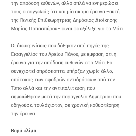
την απόδοση ευθυνών, αλλά απλά να ενημερώσει
τους εισαγγελείς ότι και μία ακόμα έρευνα –αυτή
της Γενικής Επιθεωρήτριας Δημόσιας Διοίκησης
Μαρίας Παπασπύρου– είναι σε εξέλιξη για το Μάτι.
Οι διευκρινίσεις που δόθηκαν από πηγές της
Εισαγγελίας του Αρείου Πάγου, με έμφαση, ότι η
έρευνα για την απόδοση ευθυνών στο Μάτι θα
συνεχιστεί απρόσκοπτα, υπήρξαν χωρίς άλλο,
απότοκος των σφοδρών αντιδράσεων από τον
Τύπο αλλά και την αντιπολίτευση, που
σημειώθηκαν μετά την παραγγελία Δημητρίου που
οδηγούσε, τουλάχιστον, σε χρονική καθυστέρηση
την έρευνα.
Βαρύ κλίμα