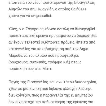
εποπτεία του νέου προϊσταμένου της Εισαγγελίας
Αθηνών του Δημ. Ιωαννίδη, ο οποίος θα ήθελε
χρόνο για να ενημερωθεί.
Χθες, ο κ. Ζαγοραίος έδωσε εντολή να διενεργηθεί
προκαταρκτική έρευνα προκειμένου να διερευνηθεί
αν έχουν τελεστεί αξιόποινες πράξεις, έπειτα από
καταγγελίες για κακοδιαχείριση από τον Δήμο
Μαραθώνα του υλικού που προσφέρθηκε
(ρουχισμός, συσκευές, τρόφιμα κ.ά.) στους
πυρόπληκτους στο Μάτι.
Πηγές της Εισαγγελίας του ανωτάτου δικαστηρίου,
χθες σε μία κίνηση που δήλωνε αλλαγή πλεύσης,
διευκρίνιζαν, πως η παραγγελία της κ. Δημητρίου
δεν είχε στόχο την καθυστέρηση της έρευνας για