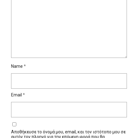
Name
*
Email
*
Αποθήκευσε το όνομά μου, email, και τον ιστότοπο μου σε
αυτόν τον πλοηγό για την επόμενη φορά που θα