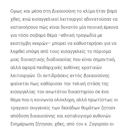
Ομως και μέσα στη Δικαιοσύνη το κλίμα ήταν βαρύ
χθες, ενώ εισαγγελικοί λειτουργοί αδυνατούσαν να
κατανοήσουν πώς είναι δυνατόν μία ποινική έρευνα
για τόσο σοβαρό θέμα –εθνική τραγωδία με
εκατόμβη νεκρών– μπορεί να καθυστερήσει για να
ληφθεί υπόψη από τους εισαγγελείς το πόρισμα
μιας διοικητικής διαδικασίας που είναι σημαντική,
αλλά αφορά πειθαρχικές ευθύνες κρατικών
λειτουργών. Οι αντιδράσεις εντός Δικαιοσύνης
φαίνεται πως καθόρισαν την τελική στάση της
εισαγγελίας του ανωτάτου δικαστηρίου σε ένα
θέμα που η κοινωνία ολόκληρη, αλλά πρωτίστως οι
τραγικοί συγγενείς των δεκάδων θυμάτων ζητούν
απόδοση δικαιοσύνης και καταλογισμό ευθυνών.
Ενημέρωση ζήτησαν, χθες, από τον κ. Ζαγοραίο οι