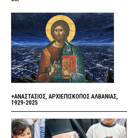
+ΑΝΑΣΤΆΣΙΟΣ, ΑΡΧΙΕΠΊΣΚΟΠΟΣ ΑΛΒΑΝΊΑΣ,
1929-2025