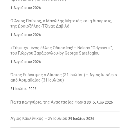
1 Αυγούστου 2026
Ο Άγιος Παΐσιος, ο Μανώλης Μητσιάς και η διάκρισις,
της Ωραιοζήλης-Τζίνας Δαβιλά
1 Αυγούστου 2026
«Τύψεις»…ένας άλλος Οδυσσέας! – Nolan’s “Odysseus”,
του Γιώργου Σαράφογλου-by George Sarafoglou
1 Αυγούστου 2026
Όσιος Ευδόκιμος ο Δίκαιος (31 Ιουλίου) – Άγιος Ιωσήφ ο
από Αριμαθαίας (31 Ιουλίου)
31 Ιουλίου 2026
Για τα πανηγύρια, της Αναστασίας Φωκά
30 Ιουλίου 2026
Άγιος Καλλίνικος – 29 Ιουλίου
29 Ιουλίου 2026