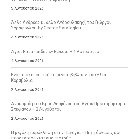
5 Αυγούστου 2026
Άλλο Ανδρέας κι άλλο Ανδρουλάκης!, του Γιώργου
Σαράφογλου-by George Sarafoglou
4 Αυγούστου 2026
Άγιοι Επτά Παίδες εν Εφέσω – 4 Αυγούστου
4 Αυγούστου 2026
Ενα διασκεδαστικό καφενείο βιβλίων, του Ηλία
Καραβόλια
2 Αυγούστου 2026
Ανακομιδή του Ιερού Λειψάνου του Αγίου Πρωτομάρτυρα
Στεφάνου – 2 Αυγούστου
2 Αυγούστου 2026
Η μεγάλη παράκληση στην Παναγία – Πηγή δύναμης και
προστασίας για τους πιστούς