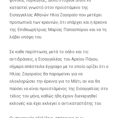
φονικής πυρκαγιάς, αλλά στόχευε απλά να
καταστεί γνωστό στον προϊστάμενο της
Εισαγγελίας Αθηνών Ηλία Ζαγοραίο που μετέχει
προσωπικά των ερευνών, ότι υπάρχει και η έρευνα
της Επιθεωρήτριας Μαρίας Παπασπύρου και να τη
λάβει υπόψη του.
Σε καθε περίπτωση, μετά το σάλο και τις
αντιδράσεις, η Εισαγγελέας του Αρείου Πάγου,
σήμερα απέστειλε έγγραφο με το οποίο ορίζει ότι ο
Ηλίας Ζαγοραίος θα παραμείνει για να
ολοκληρώσει την έρευνα για το Μάτι, αν και θα
παύσει να είναι προϊστάμενος της Εισαγγελίας στο
τέλος του μήνα, καθώς ήδη έχουν διενεργηθεί
εκλογές και έχει εκλεγεί ο αντικαταστάτης του.