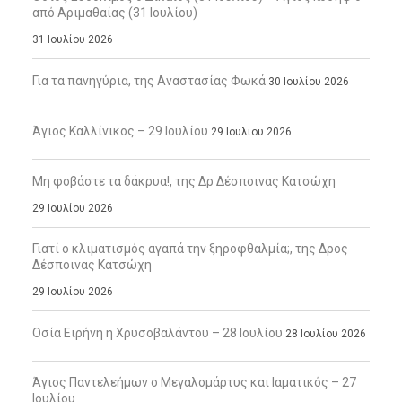
από Αριμαθαίας (31 Ιουλίου)
31 Ιουλίου 2026
Για τα πανηγύρια, της Αναστασίας Φωκά
30 Ιουλίου 2026
Άγιος Καλλίνικος – 29 Ιουλίου
29 Ιουλίου 2026
Μη φοβάστε τα δάκρυα!, της Δρ Δέσποινας Κατσώχη
29 Ιουλίου 2026
Γιατί ο κλιματισμός αγαπά την ξηροφθαλμία;, της Δρος
Δέσποινας Κατσώχη
29 Ιουλίου 2026
Οσία Ειρήνη η Χρυσοβαλάντου – 28 Ιουλίου
28 Ιουλίου 2026
Άγιος Παντελεήμων ο Μεγαλομάρτυς και Ιαματικός – 27
Ιουλίου