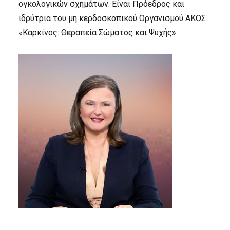
ογκολογικών σχημάτων. Είναι Πρόεδρος και
ιδρύτρια του μη κερδοσκοπικού Οργανισμού ΑΚΟΣ
«Καρκίνος: Θεραπεία Σώματος και Ψυχής»