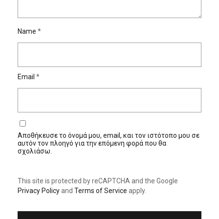
Name
*
Email
*
Αποθήκευσε το όνομά μου, email, και τον ιστότοπο μου σε
αυτόν τον πλοηγό για την επόμενη φορά που θα
σχολιάσω.
This site is protected by reCAPTCHA and the Google
Privacy Policy
and
Terms of Service
apply.