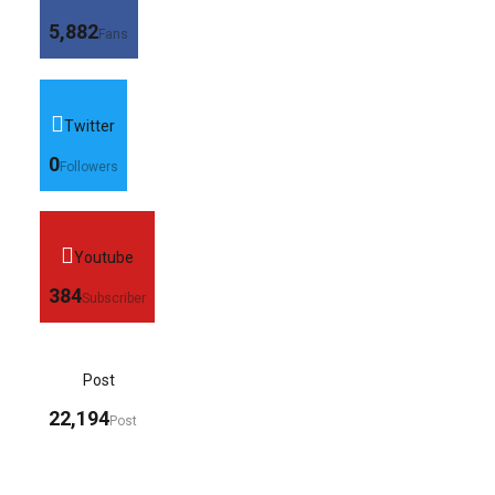
5,882
Fans
Twitter
0
Followers
Youtube
384
Subscriber
Post
22,194
Post