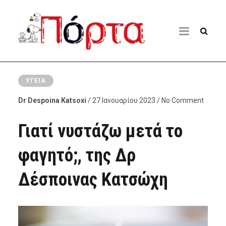
ΥΓΕΊΑ
Dr Despoina Katsoxi
/ 27 Ιανουαρίου 2023 / No Comment
Γιατί νυστάζω μετά το
φαγητό;, της Δρ
Δέσποινας Κατσώχη