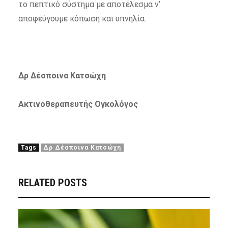
το πεπτικό σύστημα με αποτέλεσμα ν’
αποφεύγουμε κόπωση και υπνηλία.
Δρ Δέσποινα Κατσώχη
Ακτινοθεραπευτής Ογκ
o
λόγος
Tags
Δρ Δέσποινα Κατσώχη
RELATED POSTS