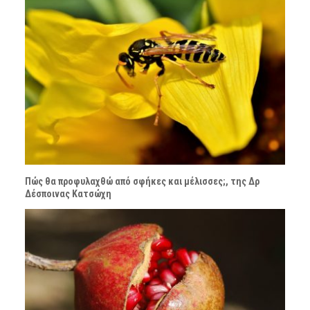
Πώς θα προφυλαχθώ από σφήκες και μέλισσες;, της Δρ
Δέσποινας Κατσώχη