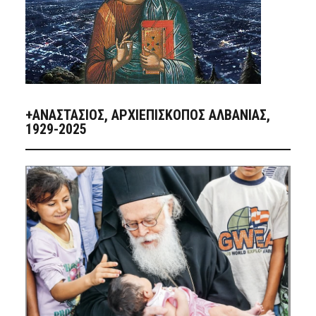
+ΑΝΑΣΤΆΣΙΟΣ, ΑΡΧΙΕΠΊΣΚΟΠΟΣ ΑΛΒΑΝΊΑΣ,
1929-2025