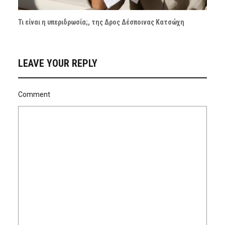
Τι είναι η υπεριδρωσία;, της Δρος Δέσποινας Κατσώχη
LEAVE YOUR REPLY
Comment