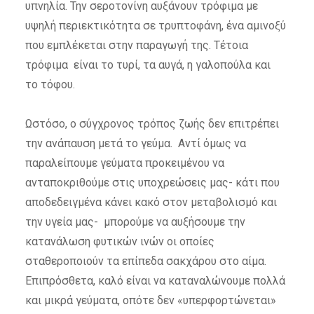
υπνηλία. Την σεροτονίνη αυξάνουν τρόφιμα με
υψηλή περιεκτικότητα σε τρυπτοφάνη, ένα αμινοξύ
που εμπλέκεται στην παραγωγή της. Τέτοια
τρόφιμα είναι το τυρί, τα αυγά, η γαλοπούλα και
το τόφου.
Ωστόσο, ο σύγχρονος τρόπος ζωής δεν επιτρέπει
την ανάπαυση μετά το γεύμα. Αντί όμως να
παραλείπουμε γεύματα προκειμένου να
ανταποκριθούμε στις υποχρεώσεις μας- κάτι που
αποδεδειγμένα κάνει κακό στον μεταβολισμό και
την υγεία μας- μπορούμε να αυξήσουμε την
κατανάλωση φυτικών ινών οι οποίες
σταθεροποιούν τα επίπεδα σακχάρου στο αίμα.
Επιπρόσθετα, καλό είναι να καταναλώνουμε πολλά
και μικρά γεύματα, οπότε δεν «υπερφορτώνεται»