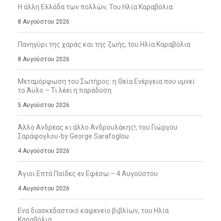
Η άλλη Ελλάδα των πολλών, Του Ηλία Καραβόλια
8 Αυγούστου 2026
Πανηγύρι της χαράς και της ζωής, tου Ηλία Καραβόλια
8 Αυγούστου 2026
Μεταμόρφωση του Σωτήρος: η Θεία Ενέργεια που υμνεί
το Άϋλο – Τι λέει η παράδοση
5 Αυγούστου 2026
Άλλο Ανδρέας κι άλλο Ανδρουλάκης!, του Γιώργου
Σαράφογλου-by George Sarafoglou
4 Αυγούστου 2026
Άγιοι Επτά Παίδες εν Εφέσω – 4 Αυγούστου
4 Αυγούστου 2026
Ενα διασκεδαστικό καφενείο βιβλίων, του Ηλία
Καραβόλια