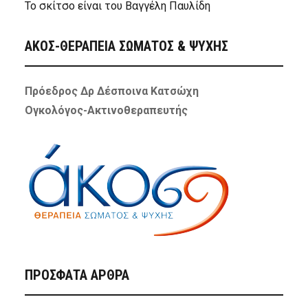
Το σκίτσο είναι του Βαγγέλη Παυλίδη
ΑΚΟΣ-ΘΕΡΑΠΕΙΑ ΣΩΜΑΤΟΣ & ΨΥΧΗΣ
Πρόεδρος Δρ Δέσποινα Κατσώχη
Ογκολόγος-Ακτινοθεραπευτής
ΠΡΌΣΦΑΤΑ ΆΡΘΡΑ