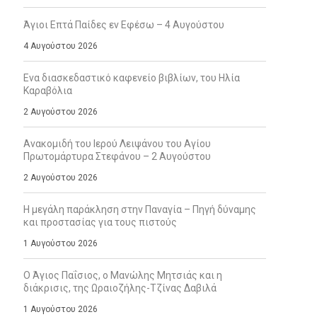
Άγιοι Επτά Παίδες εν Εφέσω – 4 Αυγούστου
4 Αυγούστου 2026
Ενα διασκεδαστικό καφενείο βιβλίων, του Ηλία
Καραβόλια
2 Αυγούστου 2026
Ανακομιδή του Ιερού Λειψάνου του Αγίου
Πρωτομάρτυρα Στεφάνου – 2 Αυγούστου
2 Αυγούστου 2026
Η μεγάλη παράκληση στην Παναγία – Πηγή δύναμης
και προστασίας για τους πιστούς
1 Αυγούστου 2026
Ο Άγιος Παΐσιος, ο Μανώλης Μητσιάς και η
διάκρισις, της Ωραιοζήλης-Τζίνας Δαβιλά
1 Αυγούστου 2026