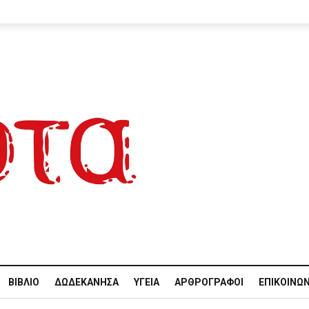
ΒΙΒΛΊΟ
ΔΩΔΕΚΆΝΗΣΑ
ΥΓΕΊΑ
ΑΡΘΡΟΓΡΆΦΟΙ
ΕΠΙΚΟΙΝΩΝ