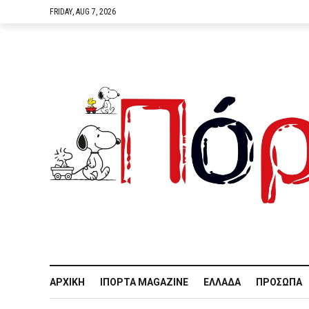
FRIDAY, AUG 7, 2026
ΑΡΧΙΚΉ
IΠΌΡΤΑ MAGAZINE
ΕΛΛΆΔΑ
ΠΡΌΣΩΠΑ