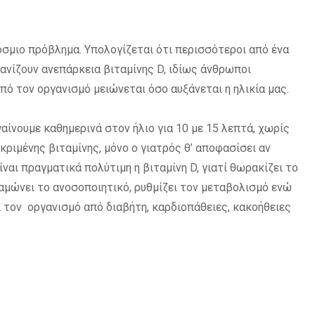
όσμιο πρόβλημα. Υπολογίζεται ότι περισσότεροι από ένα
ανίζουν ανεπάρκεια βιταμίνης D, ιδίως άνθρωποι
πό τον οργανισμό μειώνεται όσο αυξάνεται η ηλικία μας.
γαίνουμε καθημερινά στον ήλιο για 10 με 15 λεπτά, χωρίς
εκριμένης βιταμίνης, μόνο ο γιατρός θ’ αποφασίσει αν
ναι πραγματικά πολύτιμη η βιταμίνη D, γιατί θωρακίζει το
αμώνει το ανοσοποιητικό, ρυθμίζει τον μεταβολισμό ενώ
ι τον οργανισμό από διαβήτη, καρδιοπάθειες, κακοήθειες