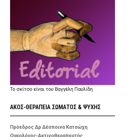
Το σκίτσο είναι του Βαγγέλη Παυλίδη
ΑΚΟΣ-ΘΕΡΑΠΕΙΑ ΣΩΜΑΤΟΣ & ΨΥΧΗΣ
Πρόεδρος Δρ Δέσποινα Κατσώχη
Ογκολόγος-Ακτινοθεραπευτής