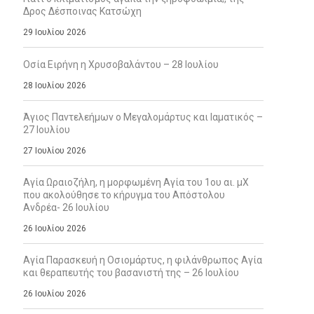
Δρος Δέσποινας Κατσώχη
29 Ιουλίου 2026
Οσία Ειρήνη η Χρυσοβαλάντου – 28 Ιουλίου
28 Ιουλίου 2026
Άγιος Παντελεήμων ο Μεγαλομάρτυς και Ιαματικός –
27 Ιουλίου
27 Ιουλίου 2026
Αγία Ωραιοζήλη, η μορφωμένη Αγία του 1ου αι. μΧ
που ακολούθησε το κήρυγμα του Απόστολου
Ανδρέα- 26 Ιουλίου
26 Ιουλίου 2026
Αγία Παρασκευή η Οσιομάρτυς, η φιλάνθρωπος Αγία
και θεραπευτής του βασανιστή της – 26 Ιουλίου
26 Ιουλίου 2026