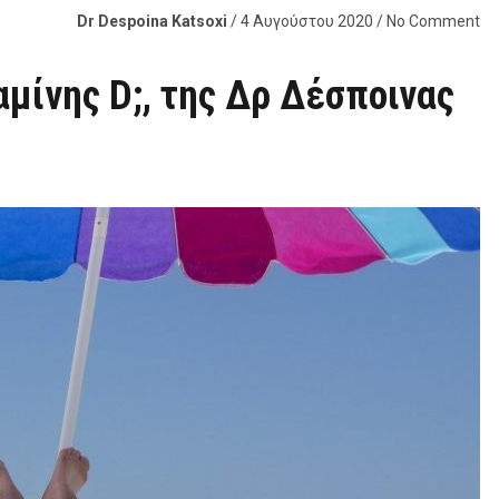
Dr Despoina Katsoxi
/ 4 Αυγούστου 2020 / No Comment
αμίνης D;, της Δρ Δέσποινας