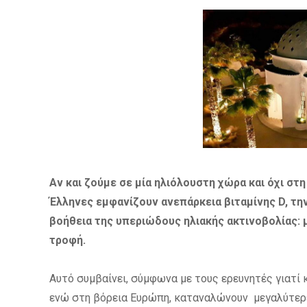
Αν και ζούμε σε μία ηλιόλουστη χώρα και όχι στ
Έλληνες εμφανίζουν ανεπάρκεια βιταμίνης D, την
βοήθεια της υπεριώδους ηλιακής ακτινοβολίας:
τροφή.
Αυτό συμβαίνει, σύμφωνα με τους ερευνητές γιατί 
ενώ στη βόρεια Ευρώπη, καταναλώνουν μεγαλύτερε