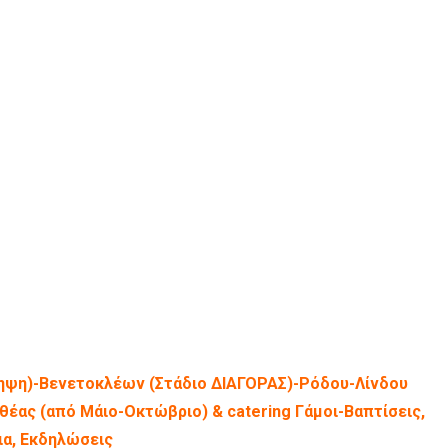
ηψη)-Βενετοκλέων (Στάδιο ΔΙΑΓΟΡΑΣ)-Ρόδου-Λίνδου
έας (από Μάιο-Οκτώβριο) & catering Γάμοι-Βαπτίσεις,
ια, Εκδηλώσεις