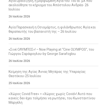
Αγία Ωραιοζήλη, η μορφωμένη Αγία του 1ου αι. μΧ που
ακολούθησε το κήρυγμα του Απόστολου Ανδρέα- 26
Ιουλίου
26 Ιουλίου 2026
Αγία Παρασκευή η Οσιομάρτυς, η φιλάνθρωπος Αγία και
θεραπευτής του βασανιστή της – 26 Ιουλίου
26 Ιουλίου 2026
«Σινέ ΟΛΥΜΠΟΣ»! – Now Playing at “Cine OLYMPOS”, του
Γιώργου Σαράφογλου-by George Sarafoglou
26 Ιουλίου 2026
Κοίμηση της Αγίας Άννας Μητέρας της Υπεραγίας
Θεοτόκου-25 Ιουλίου
25 Ιουλίου 2026
«Χώρος Covid Free» = «Χώρος χωρίς Covid»! Αυτό που
κανείς δεν έχει τολμήσει να ρωτήσει, του Κωνσταντίνου
Μαργέλη