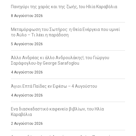
Πανηγύρι της χαράς και της ζωής, tου Ηλία Καραβόλια
8 Αυγούστου 2026
Μεταμόρφωση του Σωτήρος: η Θεία Ενέργεια που υμνεί
το Άϋλο – Τι λέει η παράδοση
5 Αυγούστου 2026
Άλλο Ανδρέας κι άλλο Ανδρουλάκης!, του Γιώργου
Σαράφογλου-by George Sarafoglou
4 Αυγούστου 2026
Άγιοι Επτά Παίδες εν Εφέσω – 4 Αυγούστου
4 Αυγούστου 2026
Ενα διασκεδαστικό καφενείο βιβλίων, του Ηλία
Καραβόλια
2 Αυγούστου 2026