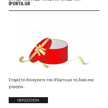
IPORTA.GR
Στηρίξτε-
Ενισχύστε
την iΠόρτα με τη δική σας
χορηγία…
ΠΕΡΙΣΣΟΤΕΡΑ