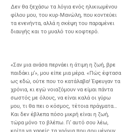
Δεν θα ξεχάσω τα λόγια ενός ηλικιωμένου
φίλου μου, του κυρ-Μανώλη, που κοντεύει
τα ενενήντα, αλλά η σκέψη του παραμένει
διαυγής και το μυαλό του κοφτερό.
«Σαν μια ανάσα περνάει η άτιμη η ζωή, βρε
παιδάκι μ’», μου είπε μια μέρα. «Πώς έφτασα
ως εδώ, ούτε που το κατάλαβα! Έφευγαν τα
χρόνια, κι εγώ νοιαζόμουν να είμαι πάντα
σωστός με όλους, να είναι καλά οι γύρω
μου, τι θα πει ο κόσμος, τέτοια πράγματα…
Και δεν έβλεπα πόσο μικρή είναι η ζωή,
τώρα μόνο το βλέπω. Γι’ αυτό σου λέω,
κοίτα να χαρείς τα χρόνια που σου μένουν,