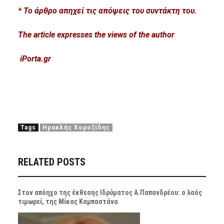
* Το
ά
ρθρο απηχεί τις απόψεις του συντάκτη του.
The article expresses the views of the author
iPorta.gr
Tags
Ηρακλής Χοροζίδης
RELATED POSTS
Στον απόηχο της έκθεσης Ιδρύματος Α.Παπανδρέου: ο λαός
τιμωρεί, της Μίκας Καμπαστάνα