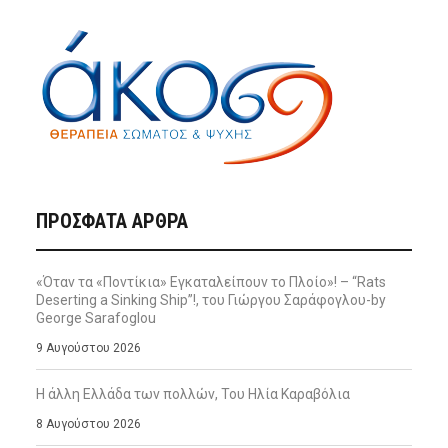
ΠΡΌΣΦΑΤΑ ΆΡΘΡΑ
«Όταν τα «Ποντίκια» Εγκαταλείπουν το Πλοίο»! – “Rats
Deserting a Sinking Ship”!, του Γιώργου Σαράφογλου-by
George Sarafoglou
9 Αυγούστου 2026
Η άλλη Ελλάδα των πολλών, Του Ηλία Καραβόλια
8 Αυγούστου 2026