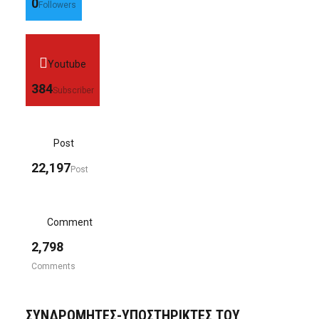
0
Followers
Youtube
384
Subscriber
Post
22,197
Post
Comment
2,798
Comments
ΣΥΝΔΡΟΜΗΤΈΣ-ΥΠΟΣΤΗΡΙΚΤΈΣ ΤΟΥ