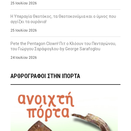
25 Ιουλίου 2026
Η Υπεραγία Θεοτόκος, τα Θεοτοκονύμια και ο ύμνος που
αγγίζει τα ουράνια!
25 Ιουλίου 2026
Pete the Pentagon Clown! Πιτ ο Κλόουν του Πενταγώνου,
του Γιώργου Σαράφογλου-by George Sarafoglou
24 Ιουλίου 2026
ΑΡΘΡΟΓΡΑΦΟΙ ΣΤΗΝ IΠΟΡΤΑ