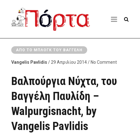
ΑΠΌ ΤΟ ΜΠΛΟΓΚ ΤΟΥ ΒΑΓΓΈΛΗ
Vangelis Pavlidis
/ 29 Απριλίου 2014 / No Comment
Βαλπούργια Νύχτα, του
Βαγγέλη Παυλίδη –
Walpurgisnacht, by
Vangelis Pavlidis