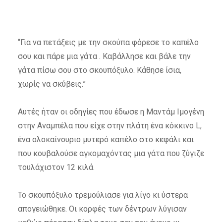
“Για να πετάξεις με την σκούπα φόρεσε το καπέλο
σου και πάρε μια γάτα . Καβάλλησε και βάλε την
γάτα πίσω σου στο σκουπόξυλο. Κάθησε ίσια,
χωρίς να σκύβεις.”
Αυτές ήταν οι οδηγίες που έδωσε η Μαντάμ Ιμογένη
στην Αναμπέλα που είχε στην πλάτη ένα κόκκινο L,
ένα ολοκαίνουριο μυτερό καπέλο στο κεφάλι και
που κουβαλούσε αγκομαχόντας μια γάτα που ζύγιζε
τουλάχιστον 12 κιλά.
Το σκουπόξυλο τρεμούλιασε για λίγο κι ύστερα
απογειώθηκε. Οι κορφές των δέντρων λύγισαν