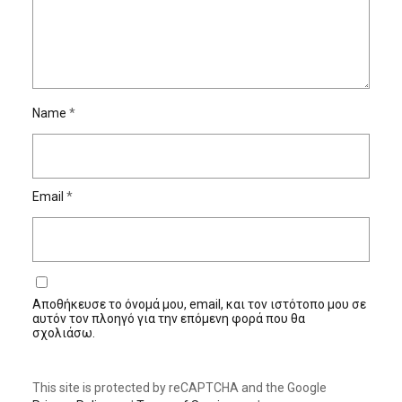
Name
*
Email
*
Αποθήκευσε το όνομά μου, email, και τον ιστότοπο μου σε
αυτόν τον πλοηγό για την επόμενη φορά που θα
σχολιάσω.
This site is protected by reCAPTCHA and the Google