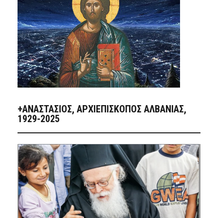
+ΑΝΑΣΤΆΣΙΟΣ, ΑΡΧΙΕΠΊΣΚΟΠΟΣ ΑΛΒΑΝΊΑΣ,
1929-2025