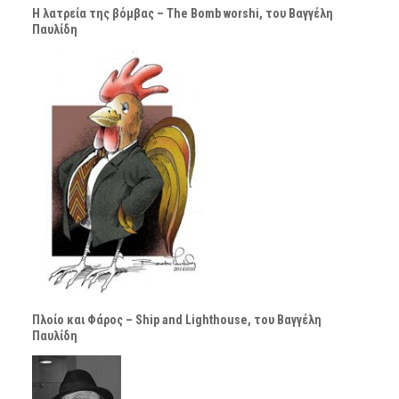
Η λατρεία της βόμβας – The Bomb worshi, του Βαγγέλη
Παυλίδη
Πλοίο και Φάρος – Ship and Lighthouse, του Βαγγέλη
Παυλίδη