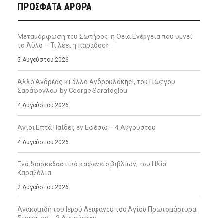
ΠΡΌΣΦΑΤΑ ΆΡΘΡΑ
Μεταμόρφωση του Σωτήρος: η Θεία Ενέργεια που υμνεί
το Άϋλο – Τι λέει η παράδοση
5 Αυγούστου 2026
Άλλο Ανδρέας κι άλλο Ανδρουλάκης!, του Γιώργου
Σαράφογλου-by George Sarafoglou
4 Αυγούστου 2026
Άγιοι Επτά Παίδες εν Εφέσω – 4 Αυγούστου
4 Αυγούστου 2026
Ενα διασκεδαστικό καφενείο βιβλίων, του Ηλία
Καραβόλια
2 Αυγούστου 2026
Ανακομιδή του Ιερού Λειψάνου του Αγίου Πρωτομάρτυρα
Στεφάνου – 2 Αυγούστου