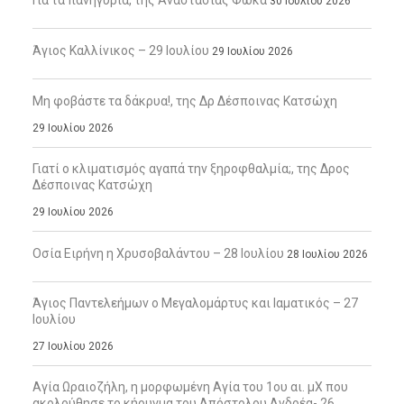
30 Ιουλίου 2026
Άγιος Καλλίνικος – 29 Ιουλίου
29 Ιουλίου 2026
Μη φοβάστε τα δάκρυα!, της Δρ Δέσποινας Κατσώχη
29 Ιουλίου 2026
Γιατί ο κλιματισμός αγαπά την ξηροφθαλμία;, της Δρος
Δέσποινας Κατσώχη
29 Ιουλίου 2026
Οσία Ειρήνη η Χρυσοβαλάντου – 28 Ιουλίου
28 Ιουλίου 2026
Άγιος Παντελεήμων ο Μεγαλομάρτυς και Ιαματικός – 27
Ιουλίου
27 Ιουλίου 2026
Αγία Ωραιοζήλη, η μορφωμένη Αγία του 1ου αι. μΧ που
ακολούθησε το κήρυγμα του Απόστολου Ανδρέα- 26