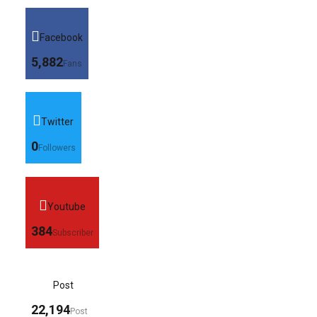
Facebook
5,882
Fans
Twitter
0
Followers
Youtube
384
Subscriber
Post
22,194
Post