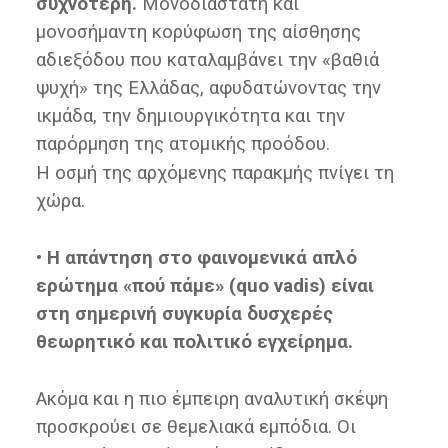
συχνότερη.
Μονοδιάστατη και
μονοσήμαντη κορύφωση της αίσθησης
αδιεξόδου που καταλαμβάνει την «βαθιά
ψυχή» της Ελλάδας, αφυδατώνοντας την
ικμάδα, την δημιουργικότητα και την
παρόρμηση της ατομικής προόδου.
Η οσμή της αρχόμενης παρακμής πνίγει τη
χώρα.
• Η απάντηση στο φαινομενικά απλό
ερώτημα «πού πάμε» (quo vadis) είναι
στη σημερινή συγκυρία δυσχερές
θεωρητικό και πολιτικό εγχείρημα.
Ακόμα και η πιο έμπειρη αναλυτική σκέψη
προσκρούει σε θεμελιακά εμπόδια. Οι