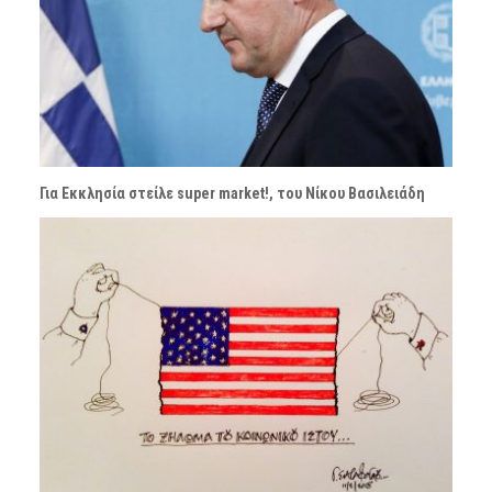
Για Εκκλησία στείλε super market!, του Νίκου Βασιλειάδη