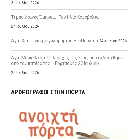
24 Ιουλίου 2026
Τι μας έκανες Όμηρε … , Του Ηλία Καραβόλια
24 Ιουλίου 2026
Αγία Χριστίνα η μεγαλομάρτυς – 24 Ιουλίου
24 Ιουλίου 2026
Αγία Μαρκέλλα, η Πολιούχος της Χίου, που εκδιώχθηκε
από τον πατέρα της – Εορτασμός 22 Ιουλίου
22 Ιουλίου 2026
ΑΡΘΡΟΓΡΑΦΟΙ ΣΤΗΝ IΠΟΡΤΑ