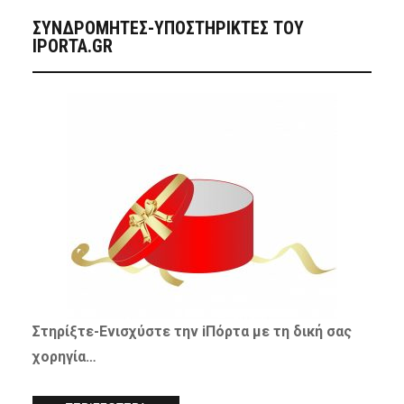
ΣΥΝΔΡΟΜΗΤΈΣ-ΥΠΟΣΤΗΡΙΚΤΈΣ ΤΟΥ
IPORTA.GR
Στηρίξτε-
Ενισχύστε
την iΠόρτα με τη δική σας
χορηγία…