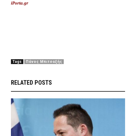
iPorta.gr
Tags
Πάνος Μπιτσαξής
RELATED POSTS