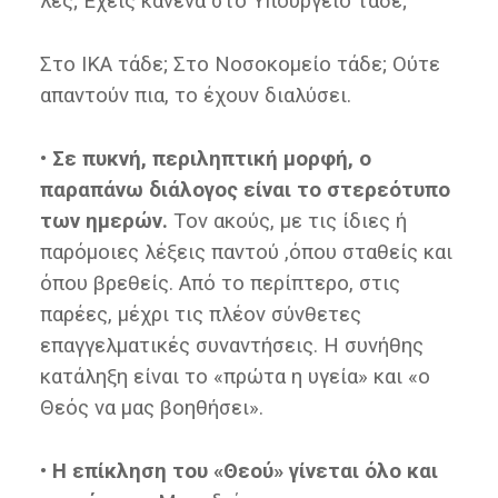
λες; Έχεις κανένα στο Υπουργείο τάδε;
Στο ΙΚΑ τάδε; Στο Νοσοκομείο τάδε; Ούτε
απαντούν πια, το έχουν διαλύσει.
• Σε πυκνή, περιληπτική μορφή, ο
παραπάνω διάλογος είναι το στερεότυπο
των ημερών.
Τoν ακούς, με τις ίδιες ή
παρόμοιες λέξεις παντού ,όπου σταθείς και
όπου βρεθείς. Από το περίπτερο, στις
παρέες, μέχρι τις πλέον σύνθετες
επαγγελματικές συναντήσεις. Η συνήθης
κατάληξη είναι το «πρώτα η υγεία» και «ο
Θεός να μας βοηθήσει».
• Η επίκληση του «Θεού» γίνεται όλο και