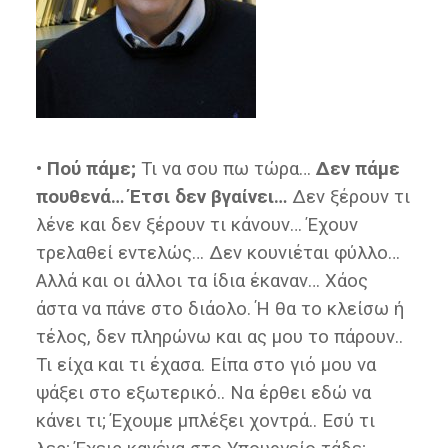
• Πού πάμε;
Τι να σου πω τώρα…
Δεν πάμε
πουθενά… Έτσι δεν βγαίνει…
Δεν ξέρουν τι
λένε και δεν ξέρουν τι κάνουν… Έχουν
τρελαθεί εντελώς… Δεν κουνιέται φύλλο…
Αλλά και οι άλλοι τα ίδια έκαναν… Χάος
άστα να πάνε στο διάολο. Ή θα το κλείσω ή
τέλος, δεν πληρώνω και ας μου το πάρουν..
Τι είχα και τι έχασα. Είπα στο γιό μου να
ψάξει στο εξωτερικό.. Να έρθει εδώ να
κάνει τι; Έχουμε μπλέξει χοντρά.. Εσύ τι