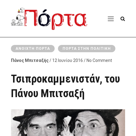
ΑΝΟΙΧΤΉ ΠΌΡΤΑ
ΠΌΡΤΑ ΣΤΗΝ ΠΟΛΙΤΙΚΉ
Πάνος Μπιτσαξής
/ 12 Ιουνίου 2016 / No Comment
Τσιπροκαμμενιστάν, του
Πάνου Μπιτσαξή