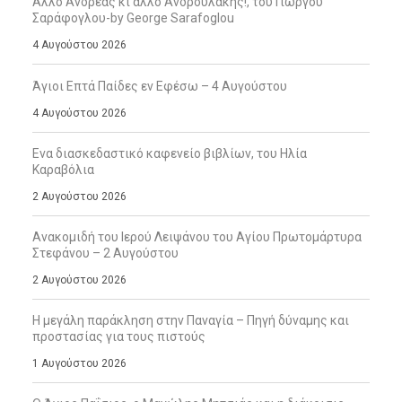
Άλλο Ανδρέας κι άλλο Ανδρουλάκης!, του Γιώργου
Σαράφογλου-by George Sarafoglou
4 Αυγούστου 2026
Άγιοι Επτά Παίδες εν Εφέσω – 4 Αυγούστου
4 Αυγούστου 2026
Ενα διασκεδαστικό καφενείο βιβλίων, του Ηλία
Καραβόλια
2 Αυγούστου 2026
Ανακομιδή του Ιερού Λειψάνου του Αγίου Πρωτομάρτυρα
Στεφάνου – 2 Αυγούστου
2 Αυγούστου 2026
Η μεγάλη παράκληση στην Παναγία – Πηγή δύναμης και
προστασίας για τους πιστούς
1 Αυγούστου 2026