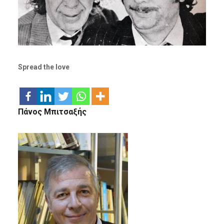
Spread the love
Πάνος Μπιτσαξής