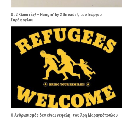
Οι 2 Κλωστές! – Hangin’ by 2 threads!, του Γιώργου
Σαράφογλου
Ο Ανθρωπισμός δεν είναι νεφέλη, του Άρη Μαραγκόπουλου