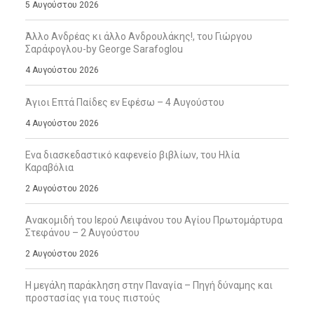
5 Αυγούστου 2026
Άλλο Ανδρέας κι άλλο Ανδρουλάκης!, του Γιώργου
Σαράφογλου-by George Sarafoglou
4 Αυγούστου 2026
Άγιοι Επτά Παίδες εν Εφέσω – 4 Αυγούστου
4 Αυγούστου 2026
Ενα διασκεδαστικό καφενείο βιβλίων, του Ηλία
Καραβόλια
2 Αυγούστου 2026
Ανακομιδή του Ιερού Λειψάνου του Αγίου Πρωτομάρτυρα
Στεφάνου – 2 Αυγούστου
2 Αυγούστου 2026
Η μεγάλη παράκληση στην Παναγία – Πηγή δύναμης και
προστασίας για τους πιστούς