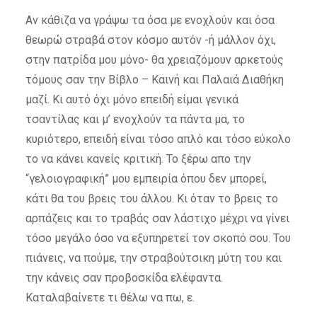
Αν κάθιζα να γράψω τα όσα με ενοχλούν και όσα
θεωρώ στραβά στον κόσμο αυτόν -ή μάλλον όχι,
στην πατρίδα μου μόνο- θα χρειαζόμουν αρκετούς
τόμους σαν την Βίβλο – Καινή και Παλαιά Διαθήκη
μαζί. Κι αυτό όχι μόνο επειδή είμαι γενικά
τσαντίλας και μ’ ενοχλούν τα πάντα μα, το
κυριότερο, επειδή είναι τόσο απλό και τόσο εύκολο
το να κάνει κανείς κριτική. Το ξέρω απο την
“γελοιογραφική” μου εμπειρία όπου δεν μπορεί,
κάτι θα του βρεις του άλλου. Κι όταν το βρεις το
αρπάζεις και το τραβάς σαν λάστιχο μέχρι να γίνει
τόσο μεγάλο όσο να εξυπηρετεί τον σκοπό σου. Του
πιάνεις, να πούμε, την στραβούτσικη μύτη του και
την κάνεις σαν προβοσκίδα ελέφαντα.
Καταλαβαίνετε τι θέλω να πω, ε.