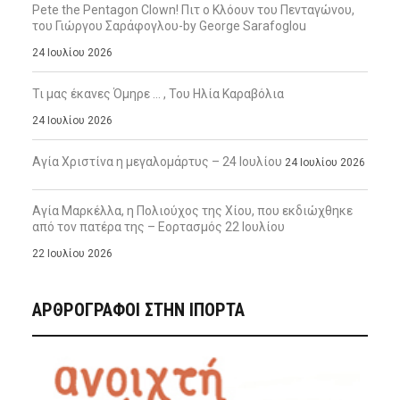
Pete the Pentagon Clown! Πιτ ο Κλόουν του Πενταγώνου,
του Γιώργου Σαράφογλου-by George Sarafoglou
24 Ιουλίου 2026
Τι μας έκανες Όμηρε … , Του Ηλία Καραβόλια
24 Ιουλίου 2026
Αγία Χριστίνα η μεγαλομάρτυς – 24 Ιουλίου
24 Ιουλίου 2026
Αγία Μαρκέλλα, η Πολιούχος της Χίου, που εκδιώχθηκε
από τον πατέρα της – Εορτασμός 22 Ιουλίου
22 Ιουλίου 2026
ΑΡΘΡΟΓΡΑΦΟΙ ΣΤΗΝ IΠΟΡΤΑ