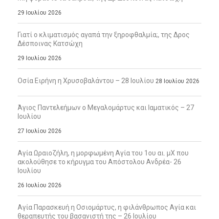
29 Ιουλίου 2026
Γιατί ο κλιματισμός αγαπά την ξηροφθαλμία;, της Δρος
Δέσποινας Κατσώχη
29 Ιουλίου 2026
Οσία Ειρήνη η Χρυσοβαλάντου – 28 Ιουλίου
28 Ιουλίου 2026
Άγιος Παντελεήμων ο Μεγαλομάρτυς και Ιαματικός – 27
Ιουλίου
27 Ιουλίου 2026
Αγία Ωραιοζήλη, η μορφωμένη Αγία του 1ου αι. μΧ που
ακολούθησε το κήρυγμα του Απόστολου Ανδρέα- 26
Ιουλίου
26 Ιουλίου 2026
Αγία Παρασκευή η Οσιομάρτυς, η φιλάνθρωπος Αγία και
θεραπευτής του βασανιστή της – 26 Ιουλίου