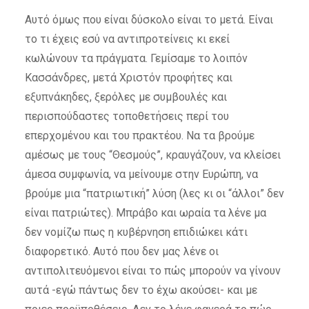
Αυτό όμως που είναι δύσκολο είναι το μετά. Είναι
το τι έχεις εσύ να αντιπροτείνεις κι εκεί
κωλώνουν τα πράγματα. Γεμίσαμε το λοιπόν
Κασσάνδρες, μετά Χριστόν προφήτες και
εξυπνάκηδες, ξερόλες με συμβουλές και
περισπούδαστες τοποθετήσεις περί του
επερχομένου και του πρακτέου. Να τα βρούμε
αμέσως με τους “Θεσμούς”, κραυγάζουν, να κλείσει
άμεσα συμφωνία, να μείνουμε στην Ευρώπη, να
βρούμε μια “πατριωτική” λύση (λες κι οι “άλλοι” δεν
είναι πατριώτες). Μπράβο και ωραία τα λένε μα
δεν νομίζω πως η κυβέρνηση επιδιώκει κάτι
διαφορετικό. Αυτό που δεν μας λένε οι
αντιπολιτευόμενοι είναι το πώς μπορούν να γίνουν
αυτά -εγώ πάντως δεν το έχω ακούσει- και με