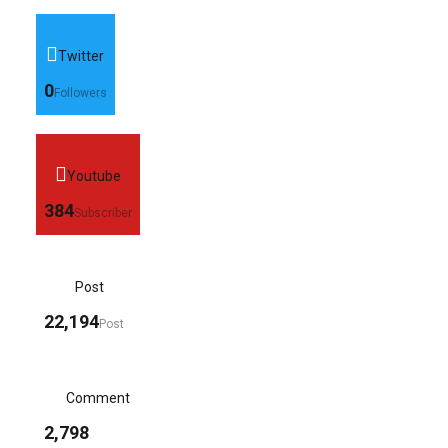
Twitter
0
Followers
Youtube
384
Subscriber
Post
22,194
Post
Comment
2,798