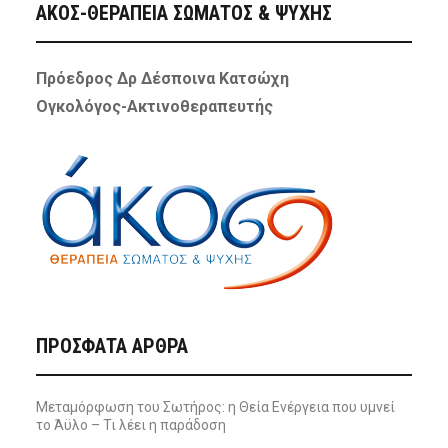
ΑΚΟΣ-ΘΕΡΑΠΕΙΑ ΣΩΜΑΤΟΣ & ΨΥΧΗΣ
Πρόεδρος Δρ Δέσποινα Κατσώχη
Ογκολόγος-Ακτινοθεραπευτής
ΠΡΌΣΦΑΤΑ ΆΡΘΡΑ
Μεταμόρφωση του Σωτήρος: η Θεία Ενέργεια που υμνεί
το Άϋλο – Τι λέει η παράδοση