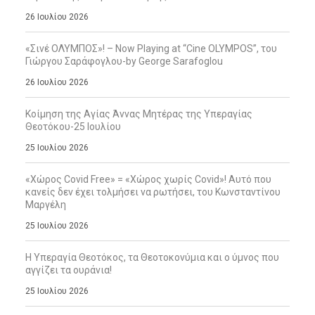
26 Ιουλίου 2026
«Σινέ ΟΛΥΜΠΟΣ»! – Now Playing at “Cine OLYMPOS”, του
Γιώργου Σαράφογλου-by George Sarafoglou
26 Ιουλίου 2026
Κοίμηση της Αγίας Άννας Μητέρας της Υπεραγίας
Θεοτόκου-25 Ιουλίου
25 Ιουλίου 2026
«Χώρος Covid Free» = «Χώρος χωρίς Covid»! Αυτό που
κανείς δεν έχει τολμήσει να ρωτήσει, του Κωνσταντίνου
Μαργέλη
25 Ιουλίου 2026
Η Υπεραγία Θεοτόκος, τα Θεοτοκονύμια και ο ύμνος που
αγγίζει τα ουράνια!
25 Ιουλίου 2026