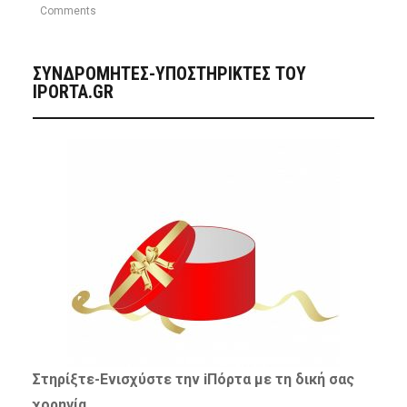
Comments
ΣΥΝΔΡΟΜΗΤΈΣ-ΥΠΟΣΤΗΡΙΚΤΈΣ ΤΟΥ
IPORTA.GR
Στηρίξτε-
Ενισχύστε
την iΠόρτα με τη δική σας
χορηγία…