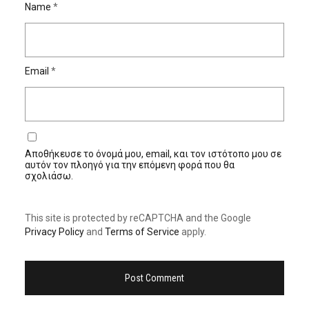
Name
*
Email
*
Αποθήκευσε το όνομά μου, email, και τον ιστότοπο μου σε
αυτόν τον πλοηγό για την επόμενη φορά που θα
σχολιάσω.
This site is protected by reCAPTCHA and the Google
Privacy Policy
and
Terms of Service
apply.