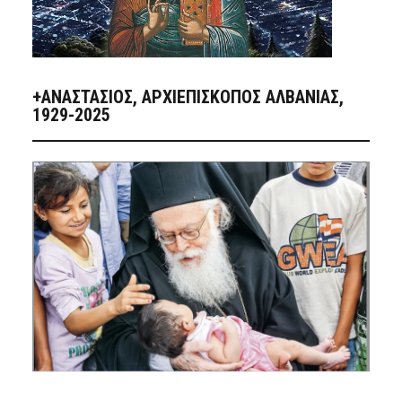
+ΑΝΑΣΤΆΣΙΟΣ, ΑΡΧΙΕΠΊΣΚΟΠΟΣ ΑΛΒΑΝΊΑΣ,
1929-2025