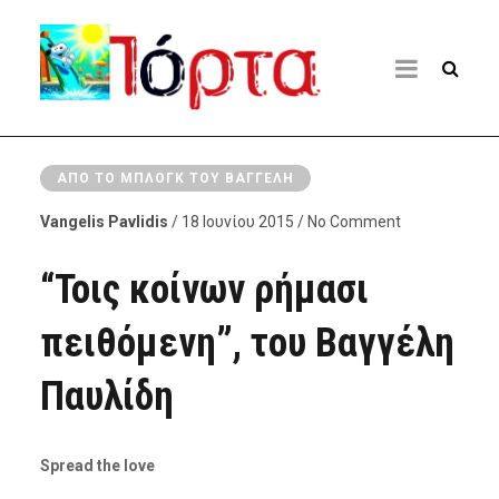
ΑΠΌ ΤΟ ΜΠΛΟΓΚ ΤΟΥ ΒΑΓΓΈΛΗ
Vangelis Pavlidis
/ 18 Ιουνίου 2015 / No Comment
“Τοις κοίνων ρήμασι
πειθόμενη”, του Βαγγέλη
Παυλίδη
Spread the love