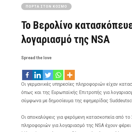
ΠΌΡΤΑ ΣΤΟΝ ΚΌΣΜΟ
Το Βερολίνο κατασκόπευε
λογαριασμό της NSA
Spread the love
Οι γερμανικές υπηρεσίες πληροφοριών είχαν κατα
όπως και της Ευρωπαϊκής Επιτροπής για λογαριασμ
σύμφωνα με δημοσίευμα της εφημερίδας Suddeutsch
Οι αποκαλύψεις για φερόμενη κατασκοπεία από το
πληροφοριών για λογαριασμό της NSA έχουν φέρει