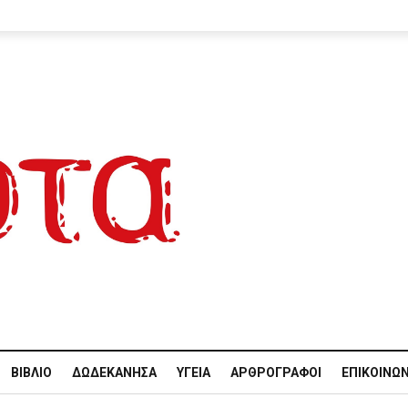
ΒΙΒΛΊΟ
ΔΩΔΕΚΆΝΗΣΑ
ΥΓΕΊΑ
ΑΡΘΡΟΓΡΆΦΟΙ
ΕΠΙΚΟΙΝΩΝ