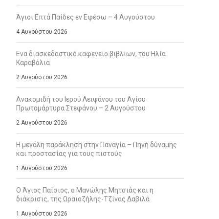
Άγιοι Επτά Παίδες εν Εφέσω – 4 Αυγούστου
4 Αυγούστου 2026
Ενα διασκεδαστικό καφενείο βιβλίων, του Ηλία
Καραβόλια
2 Αυγούστου 2026
Ανακομιδή του Ιερού Λειψάνου του Αγίου
Πρωτομάρτυρα Στεφάνου – 2 Αυγούστου
2 Αυγούστου 2026
Η μεγάλη παράκληση στην Παναγία – Πηγή δύναμης
και προστασίας για τους πιστούς
1 Αυγούστου 2026
Ο Άγιος Παΐσιος, ο Μανώλης Μητσιάς και η
διάκρισις, της Ωραιοζήλης-Τζίνας Δαβιλά
1 Αυγούστου 2026