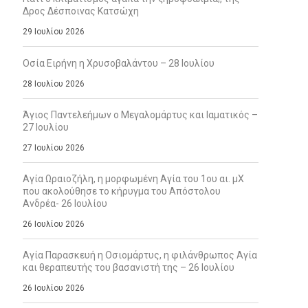
Δρος Δέσποινας Κατσώχη
29 Ιουλίου 2026
Οσία Ειρήνη η Χρυσοβαλάντου – 28 Ιουλίου
28 Ιουλίου 2026
Άγιος Παντελεήμων ο Μεγαλομάρτυς και Ιαματικός –
27 Ιουλίου
27 Ιουλίου 2026
Αγία Ωραιοζήλη, η μορφωμένη Αγία του 1ου αι. μΧ
που ακολούθησε το κήρυγμα του Απόστολου
Ανδρέα- 26 Ιουλίου
26 Ιουλίου 2026
Αγία Παρασκευή η Οσιομάρτυς, η φιλάνθρωπος Αγία
και θεραπευτής του βασανιστή της – 26 Ιουλίου
26 Ιουλίου 2026