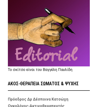
Το σκίτσο είναι του Βαγγέλη Παυλίδη
ΑΚΟΣ-ΘΕΡΑΠΕΙΑ ΣΩΜΑΤΟΣ & ΨΥΧΗΣ
Πρόεδρος Δρ Δέσποινα Κατσώχη
Ογκολόγος-Ακτινοθεραπευτής