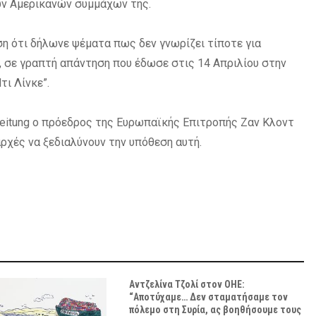
ων Αμερικανών συμμάχων της.
ση ότι δήλωνε ψέματα πως δεν γνωρίζει τίποτε για
 σε γραπτή απάντηση που έδωσε στις 14 Απριλίου στην
ι Λίνκε”.
eitung ο πρόεδρος της Ευρωπαϊκής Επιτροπής Ζαν Κλοντ
αρχές να ξεδιαλύνουν την υπόθεση αυτή.
Αντζελίνα Τζολί στον ΟΗΕ:
“Αποτύχαμε… Δεν σταματήσαμε τον
πόλεμο στη Συρία, ας βοηθήσουμε τους