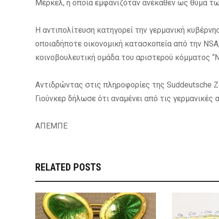
Μέρκελ, η οποία εμφανιζόταν ανέκαθεν ως θύμα τ
Η αντιπολίτευση κατηγορεί την γερμανική κυβέρνη
οποιαδήποτε οικονομική κατασκοπεία από την NSA,
κοινοβουλευτική ομάδα του αριστερού κόμματος “Ντ
Αντιδρώντας στις πληροφορίες της Suddeutsche Z
Γιούνκερ δήλωσε ότι αναμένει από τις γερμανικές 
ΑΠΕΜΠΕ
RELATED POSTS