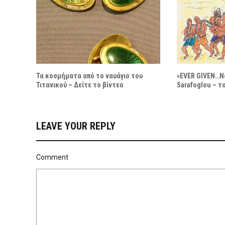
Τα κοσμήματα από το ναυάγιο του
«EVER GIVEN…N
Τιτανικού – Δείτε το βίντεο
Sarafoglou – τ
LEAVE YOUR REPLY
Comment