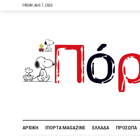
FRIDAY, AUG 7, 2026
ΑΡΧΙΚΉ
IΠΌΡΤΑ MAGAZINE
ΕΛΛΆΔΑ
ΠΡΌΣΩΠΑ