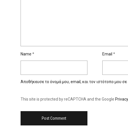
Name
*
Email
*
Αποθήκευσε το όνομά μου, email, και τον ιστότοπο μου σε
This site is protected by reCAPTCHA and the Google
Privacy