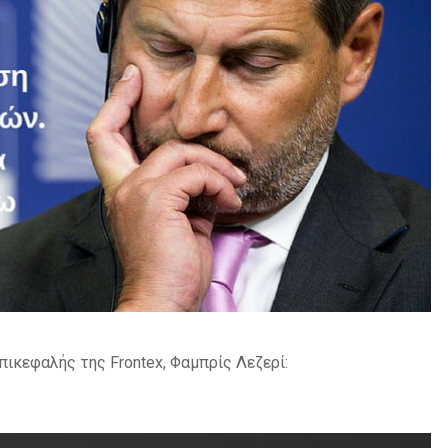
επικεφαλής της Frontex, Φαμπρίς Λεζερί: