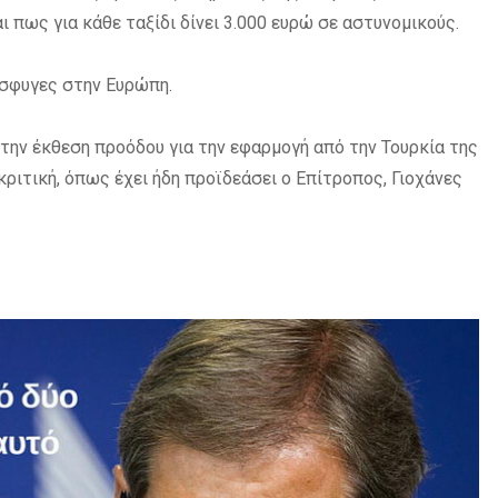
ι πως για κάθε ταξίδι δίνει 3.000 ευρώ σε αστυνομικούς.
σφυγες στην Ευρώπη.
 την έκθεση προόδου για την εφαρμογή από την Τουρκία της
ικριτική, όπως έχει ήδη προϊδεάσει ο Επίτροπος, Γιοχάνες