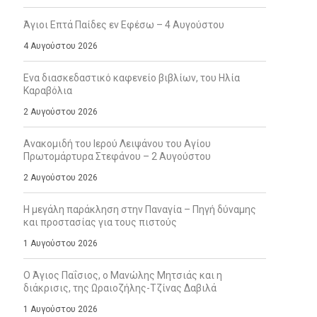
Άγιοι Επτά Παίδες εν Εφέσω – 4 Αυγούστου
4 Αυγούστου 2026
Ενα διασκεδαστικό καφενείο βιβλίων, του Ηλία
Καραβόλια
2 Αυγούστου 2026
Ανακομιδή του Ιερού Λειψάνου του Αγίου
Πρωτομάρτυρα Στεφάνου – 2 Αυγούστου
2 Αυγούστου 2026
Η μεγάλη παράκληση στην Παναγία – Πηγή δύναμης
και προστασίας για τους πιστούς
1 Αυγούστου 2026
Ο Άγιος Παΐσιος, ο Μανώλης Μητσιάς και η
διάκρισις, της Ωραιοζήλης-Τζίνας Δαβιλά
1 Αυγούστου 2026