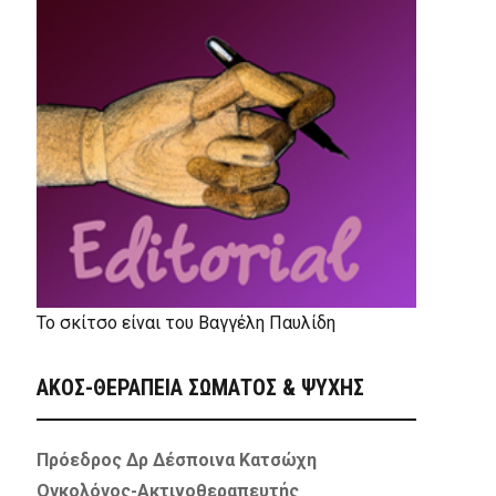
Το σκίτσο είναι του Βαγγέλη Παυλίδη
ΑΚΟΣ-ΘΕΡΑΠΕΙΑ ΣΩΜΑΤΟΣ & ΨΥΧΗΣ
Πρόεδρος Δρ Δέσποινα Κατσώχη
Ογκολόγος-Ακτινοθεραπευτής