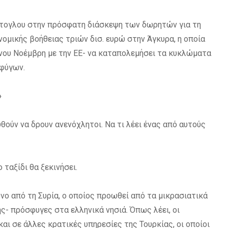
ύτογλου στην πρόσφατη διάσκεψη των δωρητών για τη
ονομικής βοήθειας τριών δισ. ευρώ στην Άγκυρα, η οποία
νου Νοέμβρη με την ΕΕ- να καταπολεμήσει τα κυκλώματα
σφύγων.
»
θούν να δρουν ανενόχλητοι. Να τι λέει ένας από αυτούς
ο ταξίδι θα ξεκινήσει.
νο από τη Συρία, ο οποίος προωθεί από τα μικρασιατικά
ς- πρόσφυγες στα ελληνικά νησιά. Όπως λέει, οι
ι σε άλλες κρατικές υπηρεσίες της Τουρκίας, οι οποίοι