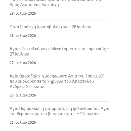
Δρος Δέσποινας Κατσώχη
29 Ιουλίου 2026
Οσία Ειρήνη η Χρυσοβαλάντου – 28 Ιουλίου
28 Ιουλίου 2026
Άγιος Παντελεήμων ο Μεγαλομάρτυς και Ιαματικός –
27 Ιουλίου
27 Ιουλίου 2026
Αγία Ωραιοζήλη, η μορφωμένη Αγία του 1ου αι. μΧ
που ακολούθησε το κήρυγμα του Απόστολου
Ανδρέα- 26 Ιουλίου
26 Ιουλίου 2026
Αγία Παρασκευή η Οσιομάρτυς, η φιλάνθρωπος Αγία
και θεραπευτής του βασανιστή της – 26 Ιουλίου
26 Ιουλίου 2026