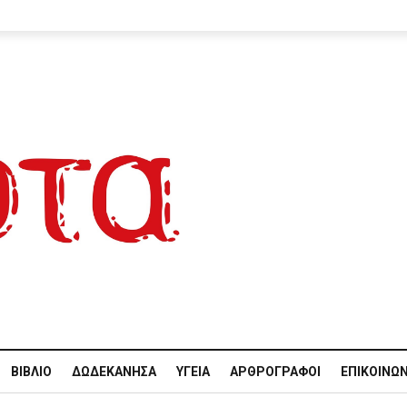
ΒΙΒΛΊΟ
ΔΩΔΕΚΆΝΗΣΑ
ΥΓΕΊΑ
ΑΡΘΡΟΓΡΆΦΟΙ
ΕΠΙΚΟΙΝΩΝ