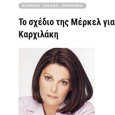
ΚΟΙΝΩΝΊΑ - ΕΛΛΆΔΑ - ΟΙΚΟΝΟΜΊΑ
Το σχέδιο της Μέρκελ γι
Καρχιλάκη