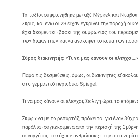
Το ταξίδι συμφωνήθηκε μεταξύ Μέρκελ και Νταβο
Συρία, και ενώ οι 28 είχαν εγκρίνει την παροχή οικ
έχει δεσμευτεί -βάσει της συμφωνίας του περασμέ
των διακινητών και να ανακόψει το κύμα των προ
Σύρος διακινητής: «Τι να μας κάνουν οι έλεγχοι…
Παρά τις δεσμεύσεις, όμως, οι διακινητές εξακολου
στο γερμανικό περιοδικό Spiegel:
Τι να μας κάνουν οι έλεγχοι; Σε λίγη ώρα, το επόμεν
Σύμφωνα με το ρεπορτάζ, πρόκειται για έναν 30χρο
παράλια -συγκεκριμένα από την περιοχή της Σμύρνη
συνεργάτες του έχουν ανθρώπους στην αστυνομία κα