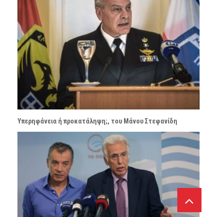
Υπερηφάνεια ή προκατάληψη;, του Μάνου Στεφανίδη