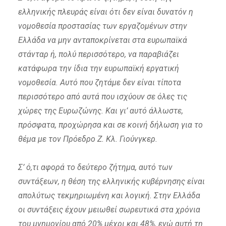
ελληνικής πλευράς είναι ότι δεν είναι δυνατόν η
νομοθεσία προστασίας των εργαζομένων στην
Ελλάδα να μην ανταποκρίνεται στα ευρωπαϊκά
στάνταρ ή, πολύ περισσότερο, να παραβιάζει
κατάφωρα την ίδια την ευρωπαϊκή εργατική
νομοθεσία. Αυτό που ζητάμε δεν είναι τίποτα
περισσότερο από αυτά που ισχύουν σε όλες τις
χώρες της Ευρωζώνης. Και γι’ αυτό άλλωστε,
πρόσφατα, προχώρησα και σε κοινή δήλωση για το
θέμα με τον Πρόεδρο Ζ. Κλ. Γιούνγκερ.
Σ’ ό,τι αφορά το δεύτερο ζήτημα, αυτό των
συντάξεων, η θέση της ελληνικής κυβέρνησης είναι
απολύτως τεκμηριωμένη και λογική. Στην Ελλάδα
οι συντάξεις έχουν μειωθεί σωρευτικά στα χρόνια
του μνημονίου από 20% μέχρι και 48%, ενώ αυτή τη