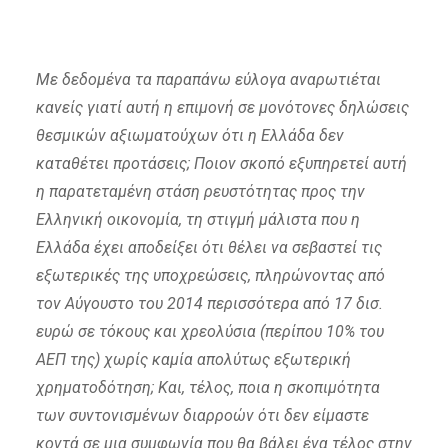
Με δεδομένα τα παραπάνω εύλογα αναρωτιέται
κανείς γιατί αυτή η επιμονή σε μονότονες δηλώσεις
θεσμικών αξιωματούχων ότι η Ελλάδα δεν
καταθέτει προτάσεις; Ποιον σκοπό εξυπηρετεί αυτή
η παρατεταμένη στάση ρευστότητας προς την
Ελληνική οικονομία, τη στιγμή μάλιστα που η
Ελλάδα έχει αποδείξει ότι θέλει να σεβαστεί τις
εξωτερικές της υποχρεώσεις, πληρώνοντας από
τον Αύγουστο του 2014 περισσότερα από 17 δισ.
ευρώ σε τόκους και χρεολύσια (περίπου 10% του
ΑΕΠ της) χωρίς καμία απολύτως εξωτερική
χρηματοδότηση; Και, τέλος, ποια η σκοπιμότητα
των συντονισμένων διαρροών ότι δεν είμαστε
κοντά σε μια συμφωνία που θα βάλει ένα τέλος στην