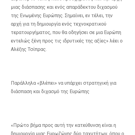
μιας διάσπασης και ενός απαράδεκτου διχασμού
της Ενωμένης Ευρώπης. Σημαίνει, εν τέλει, την
αρχή για τη δημιουργία ενός τεχνοκρατικού
τερατουργήματος, που θα οδηγήσει σε μια Ευρώπη
εντελώς ξένη προς τις ιδρυτικές της αξίες» λέει ο
Αλέξης Τσίπρας.
Παράλληλα «βλέπει» να υπάρχει στρατηγική για
διάσπαση και διχασμό της Ευρώπης
«Πρώτο βήμα προς αυτή την κατεύθυνση είναι η
δημιουργία μιας Ευρωζώνης δύο ταχυτήτων, όπου ο