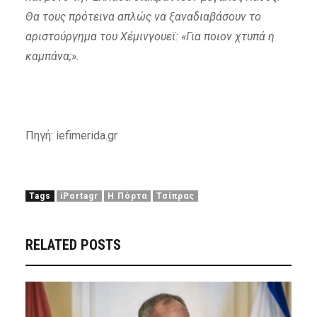
Θα τους πρότεινα απλώς να ξαναδιαβάσουν το
αριστούργημα του Χέμινγουεϊ: «Για ποιον χτυπά η
καμπάνα;».
Πηγή: iefimerida.gr
Tags
iPortagr
Η Πόρτα
Τσίπρας
RELATED POSTS