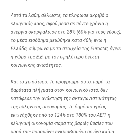
Αυτά τα λάθη, άλλωστε, τα πλήρωσε ακριβά ο
ελληνικός λαός, αφού μέσα σε πέντε χρόνια η
ανεργία σκαρφάλωσε στο 28% (60% για τους νέους),
το μέσο εισόδημα μειώθηκε κατά 40%, ενώ η
Ελλάδα, σύμφωνα με τα στοιχεία της Eurostat, έγινε
η χώρα της Ε.Ε. με τον υψηλότερο δείκτη
κοινωνικής ανισότητας.
Και το χειρότερο: Το πρόγραμμα αυτό, παρά τα
βαρύτατα πλήγματα στον κοινωνικό ιστό, δεν
κατάφερε την ανάκτηση της ανταγωνιστικότητας
της ελληνικής οικονομίας. Το δημόσιο χρέος
εκτινάχθηκε από το 124% στο 180% του ΑΕΠ, η
ελληνική οικονομία -παρά τις βαριές θυσίες του
λαού της- παραμένει εγκλωβισμένη σε ένα κλίμα