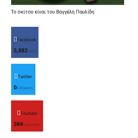
Το σκίτσο είναι του Βαγγέλη Παυλίδη
Facebook
5,882
Fans
Twitter
0
Followers
Youtube
384
Subscriber