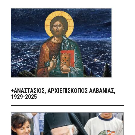
+ΑΝΑΣΤΆΣΙΟΣ, ΑΡΧΙΕΠΊΣΚΟΠΟΣ ΑΛΒΑΝΊΑΣ,
1929-2025