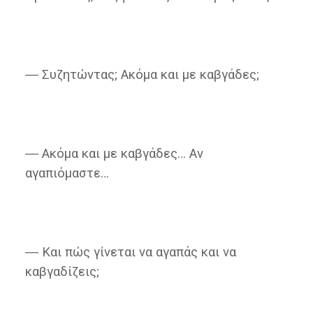
― Συζητώντας; Ακόμα και με καβγάδες;
― Ακόμα και με καβγάδες… Αν
αγαπιόμαστε…
― Και πώς γίνεται να αγαπάς και να
καβγαδίζεις;