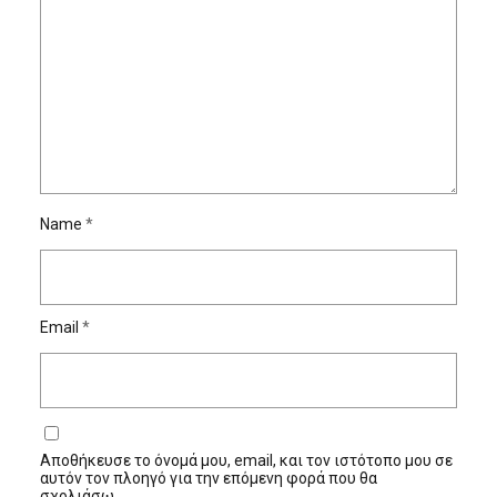
Name
*
Email
*
Αποθήκευσε το όνομά μου, email, και τον ιστότοπο μου σε
αυτόν τον πλοηγό για την επόμενη φορά που θα
σχολιάσω.