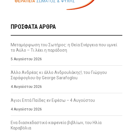
ΠΡΌΣΦΑΤΑ ΆΡΘΡΑ
Μεταμόρφωση του Σωτήρος: η Θεία Ενέργεια που υμνεί
το Άϋλο – Τι λέει η παράδοση
5 Αυγούστου 2026
Άλλο Ανδρέας κι άλλο Ανδρουλάκης!, του Γιώργου
Σαράφογλου-by George Sarafoglou
4 Αυγούστου 2026
Άγιοι Επτά Παίδες εν Εφέσω – 4 Αυγούστου
4 Αυγούστου 2026
Ενα διασκεδαστικό καφενείο βιβλίων, του Ηλία
Καραβόλια