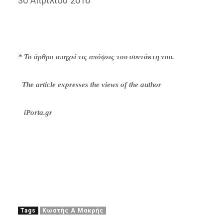
30 Απριλίου 2016
* Το άρθρο απηχεί τις απόψεις του συντάκτη του.
The article expresses the views of the author
iPorta.gr
Tags
Κωστής Α Μακρής