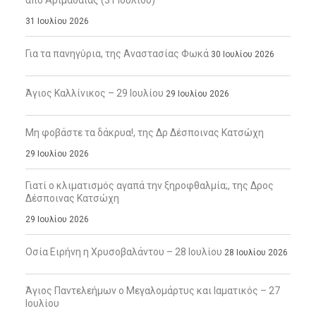
από Αριμαθαίας (31 Ιουλίου)
31 Ιουλίου 2026
Για τα πανηγύρια, της Αναστασίας Φωκά
30 Ιουλίου 2026
Άγιος Καλλίνικος – 29 Ιουλίου
29 Ιουλίου 2026
Μη φοβάστε τα δάκρυα!, της Δρ Δέσποινας Κατσώχη
29 Ιουλίου 2026
Γιατί ο κλιματισμός αγαπά την ξηροφθαλμία;, της Δρος
Δέσποινας Κατσώχη
29 Ιουλίου 2026
Οσία Ειρήνη η Χρυσοβαλάντου – 28 Ιουλίου
28 Ιουλίου 2026
Άγιος Παντελεήμων ο Μεγαλομάρτυς και Ιαματικός – 27
Ιουλίου