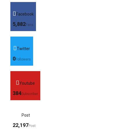
Facebook
5,882
Fans
Twitter
0
Followers
Youtube
384
Subscriber
Post
22,197
Post