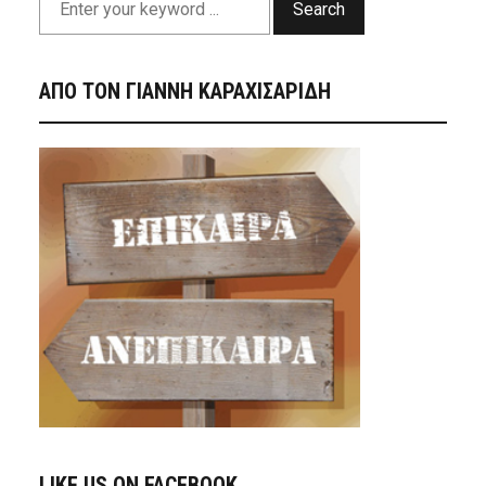
Search
ΑΠΟ ΤΟΝ ΓΙΑΝΝΗ ΚΑΡΑΧΙΣΑΡΙΔΗ
LIKE US ON FACEBOOK