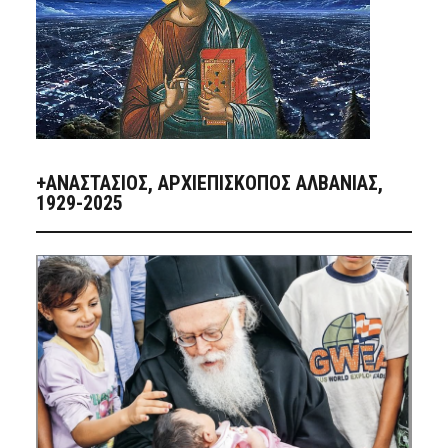
+ΑΝΑΣΤΆΣΙΟΣ, ΑΡΧΙΕΠΊΣΚΟΠΟΣ ΑΛΒΑΝΊΑΣ,
1929-2025