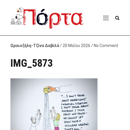
Ωραιοζήλη-Τζίνα Δαβιλά
/ 20 Μαΐου 2026 / No Comment
IMG_5873