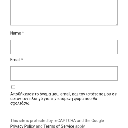
Name
*
Email
*
Αποθήκευσε το όνομά μου, email, και τον ιστότοπο μου σε
αυτόν τον πλοηγό για την επόμενη φορά που θα
σχολιάσω.
This site is protected by reCAPTCHA and the Google
Privacy Policy
and
Terms of Service
apply.