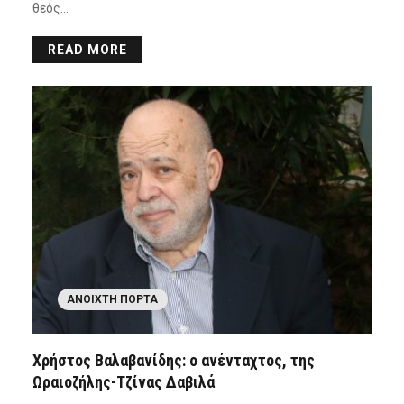
θεός…
READ MORE
ΑΝΟΙΧΤΉ ΠΌΡΤΑ
Χρήστος Βαλαβανίδης: ο ανένταχτος, της
Ωραιοζήλης-Τζίνας Δαβιλά