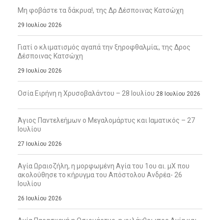
Μη φοβάστε τα δάκρυα!, της Δρ Δέσποινας Κατσώχη
29 Ιουλίου 2026
Γιατί ο κλιματισμός αγαπά την ξηροφθαλμία;, της Δρος
Δέσποινας Κατσώχη
29 Ιουλίου 2026
Οσία Ειρήνη η Χρυσοβαλάντου – 28 Ιουλίου
28 Ιουλίου 2026
Άγιος Παντελεήμων ο Μεγαλομάρτυς και Ιαματικός – 27
Ιουλίου
27 Ιουλίου 2026
Αγία Ωραιοζήλη, η μορφωμένη Αγία του 1ου αι. μΧ που
ακολούθησε το κήρυγμα του Απόστολου Ανδρέα- 26
Ιουλίου
26 Ιουλίου 2026