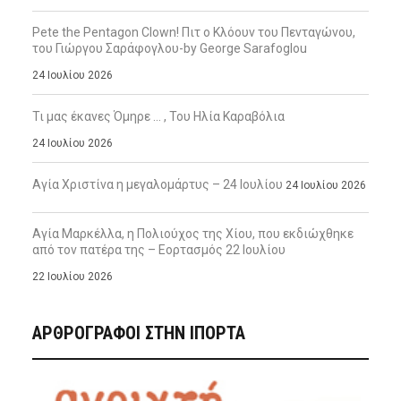
Pete the Pentagon Clown! Πιτ ο Κλόουν του Πενταγώνου,
του Γιώργου Σαράφογλου-by George Sarafoglou
24 Ιουλίου 2026
Τι μας έκανες Όμηρε … , Του Ηλία Καραβόλια
24 Ιουλίου 2026
Αγία Χριστίνα η μεγαλομάρτυς – 24 Ιουλίου
24 Ιουλίου 2026
Αγία Μαρκέλλα, η Πολιούχος της Χίου, που εκδιώχθηκε
από τον πατέρα της – Εορτασμός 22 Ιουλίου
22 Ιουλίου 2026
ΑΡΘΡΟΓΡΑΦΟΙ ΣΤΗΝ IΠΟΡΤΑ