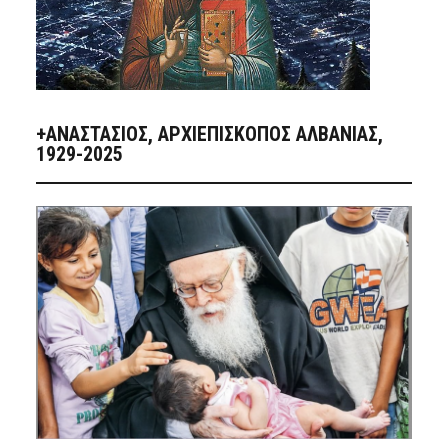
+ΑΝΑΣΤΆΣΙΟΣ, ΑΡΧΙΕΠΊΣΚΟΠΟΣ ΑΛΒΑΝΊΑΣ,
1929-2025