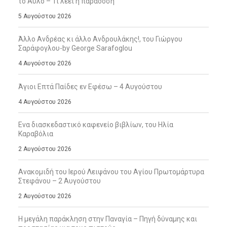
το Άϋλο – Τι λέει η παράδοση
5 Αυγούστου 2026
Άλλο Ανδρέας κι άλλο Ανδρουλάκης!, του Γιώργου
Σαράφογλου-by George Sarafoglou
4 Αυγούστου 2026
Άγιοι Επτά Παίδες εν Εφέσω – 4 Αυγούστου
4 Αυγούστου 2026
Ενα διασκεδαστικό καφενείο βιβλίων, του Ηλία
Καραβόλια
2 Αυγούστου 2026
Ανακομιδή του Ιερού Λειψάνου του Αγίου Πρωτομάρτυρα
Στεφάνου – 2 Αυγούστου
2 Αυγούστου 2026
Η μεγάλη παράκληση στην Παναγία – Πηγή δύναμης και