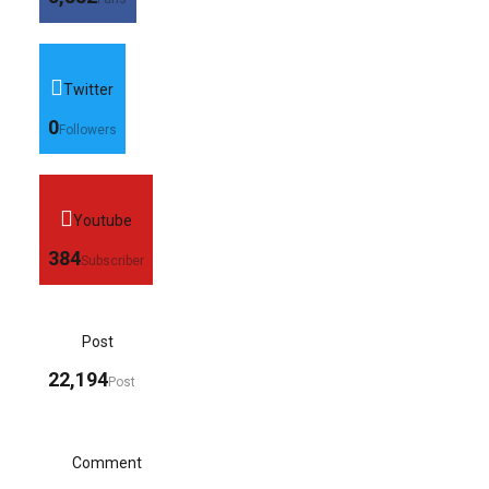
Twitter
0
Followers
Youtube
384
Subscriber
Post
22,194
Post
Comment