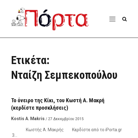
Ετικέτα:
Νταίζη Σεμπεκοπούλου
ΚΙΝΗΜΑΤΟΓΡΆΦΟΣ - ΘΈΑΤΡΟ
Το όνειρο της Κίκι, του Κωστή Α. Μακρή
(κερδίστε προσκλήσεις)
Kostis A. Makris
/ 27 Δεκεμβρίου 2015
Κωστής Α. Μακρής Κερδίστε από το iPorta.gr
3…