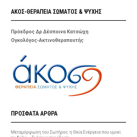
ΑΚΟΣ-ΘΕΡΑΠΕΙΑ ΣΩΜΑΤΟΣ & ΨΥΧΗΣ
Πρόεδρος Δρ Δέσποινα Κατσώχη
Ογκολόγος-Ακτινοθεραπευτής
ΠΡΌΣΦΑΤΑ ΆΡΘΡΑ
Μεταμόρφωση του Σωτήρος: η Θεία Ενέργεια που υμνεί