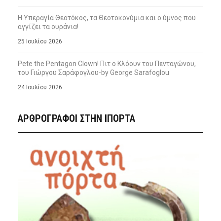
Η Υπεραγία Θεοτόκος, τα Θεοτοκονύμια και ο ύμνος που
αγγίζει τα ουράνια!
25 Ιουλίου 2026
Pete the Pentagon Clown! Πιτ ο Κλόουν του Πενταγώνου,
του Γιώργου Σαράφογλου-by George Sarafoglou
24 Ιουλίου 2026
ΑΡΘΡΟΓΡΑΦΟΙ ΣΤΗΝ IΠΟΡΤΑ