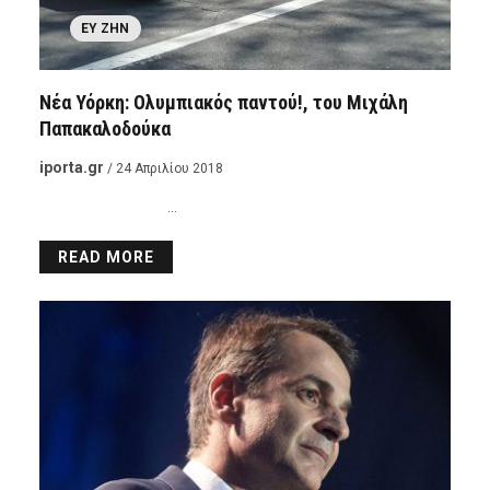
ΕΥ ΖΗΝ
Νέα Υόρκη: Ολυμπιακός παντού!, του Μιχάλη
Παπακαλοδούκα
iporta.gr
/ 24 Απριλίου 2018
…
READ MORE