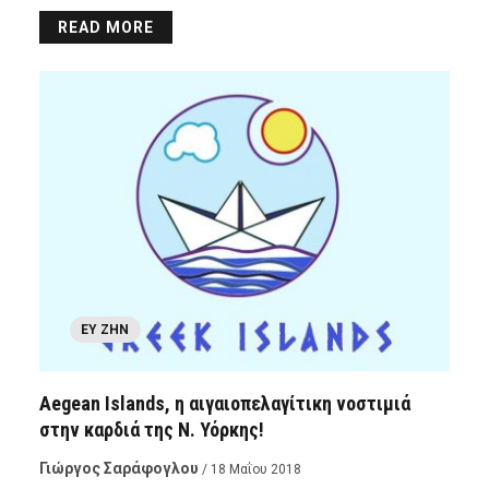
READ MORE
ΕΥ ΖΗΝ
Aegean Islands, η αιγαιοπελαγίτικη νοστιμιά
στην καρδιά της Ν. Υόρκης!
Γιώργος Σαράφογλου
/ 18 Μαΐου 2018