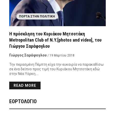
ΠΌΡΤΑ ΣΤΗΝ ΠΟΛΙΤΙΚΉ
Η πρόσκληση του Κυριάκου Μητσοτάκη
Metropolitan Club of N.Y.[photos and video], του
Γιώργου Σαράφογλου
Γιώργος Σαράφογλου
/ 19 Μαρτίου 2018
Την περασμένη Πέμπτη είχα την ευκαιρία να παρακαθίσω
σε ένα δείπνο προς τιμή του Κυριάκου Μητσοτάκη εδώ
στην Νέα Υόρκη….
READ MORE
ΕΟΡΤΟΛΟΓΙΟ