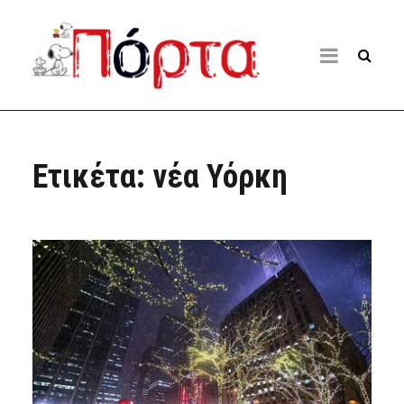
Ετικέτα:
νέα Υόρκη