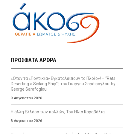
ΠΡΌΣΦΑΤΑ ΆΡΘΡΑ
«Όταν τα «Ποντίκια» Εγκαταλείπουν το Πλοίο»! – “Rats
Deserting a Sinking Ship”!, του Γιώργου Σαράφογλου-by
George Sarafoglou
9 Αυγούστου 2026
Η άλλη Ελλάδα των πολλών, Του Ηλία Καραβόλια
8 Αυγούστου 2026