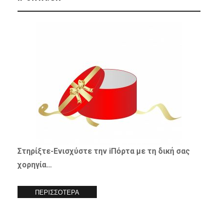
Στηρίξτε-
Ενισχύστε
την iΠόρτα με τη δική σας
χορηγία…
ΠΕΡΙΣΣΟΤΕΡΑ