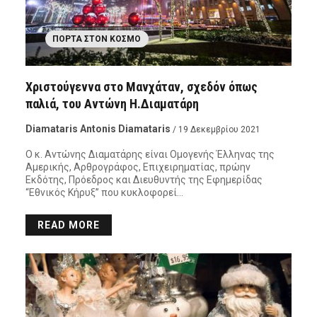
ΠΌΡΤΑ ΣΤΟΝ ΚΌΣΜΟ
Χριστούγεννα στο Μανχάταν, σχεδόν όπως
παλιά, του Αντώνη Η.Διαματάρη
Diamataris Antonis Diamataris
/ 19 Δεκεμβρίου 2021
Ο κ. Αντώνης Διαματάρης είναι Ομογενής Έλληνας της
Αμερικής, Αρθρογράφος, Επιχειρηματίας, πρώην
Εκδότης, Πρόεδρος και Διευθυντής της Εφημερίδας
“Εθνικός Κήρυξ” που κυκλοφορεί…
READ MORE