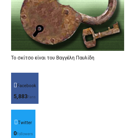
Το σκίτσο είναι του Βαγγέλη Παυλίδη
Facebook
5,883
Fans
Twitter
0
Followers