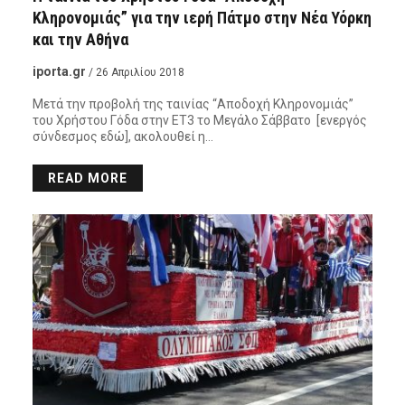
Κληρονομιάς” για την ιερή Πάτμο στην Νέα Υόρκη
και την Αθήνα
iporta.gr
/ 26 Απριλίου 2018
Μετά την προβολή της ταινίας “Αποδοχή Κληρονομιάς”
του Χρήστου Γόδα στην ΕΤ3 το Μεγάλο Σάββατο [ενεργός
σύνδεσμος εδώ], ακολουθεί η…
READ MORE