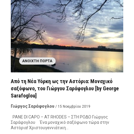
ΑΝΟΙΧΤΉ ΠΌΡΤΑ
Από τη Νέα Υόρκη ως την Αστόρια: Μοναχικό
σαξόφωνο, του Γιώργου Σαράφογλου [by George
Sarafoglou]
Γιώργος Σαράφογλου
/ 15 Νοεμβρίου 2019
PANE DI CAPO – AT RHODES – ΣΤΗ ΡΟΔΟ Γιώργος
Σαράφογλου Ένα μοναχικό σαξόφωνο τώρα στην
Αστόρια! Χριστουγεννιάτικη…