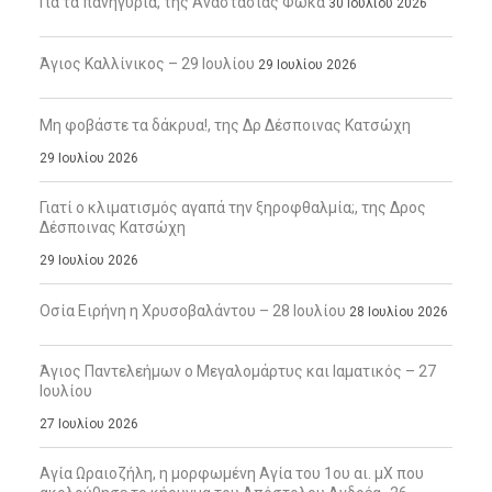
Για τα πανηγύρια, της Αναστασίας Φωκά
30 Ιουλίου 2026
Άγιος Καλλίνικος – 29 Ιουλίου
29 Ιουλίου 2026
Μη φοβάστε τα δάκρυα!, της Δρ Δέσποινας Κατσώχη
29 Ιουλίου 2026
Γιατί ο κλιματισμός αγαπά την ξηροφθαλμία;, της Δρος
Δέσποινας Κατσώχη
29 Ιουλίου 2026
Οσία Ειρήνη η Χρυσοβαλάντου – 28 Ιουλίου
28 Ιουλίου 2026
Άγιος Παντελεήμων ο Μεγαλομάρτυς και Ιαματικός – 27
Ιουλίου
27 Ιουλίου 2026
Αγία Ωραιοζήλη, η μορφωμένη Αγία του 1ου αι. μΧ που