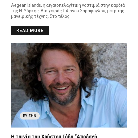
Aegean Islands, η αιγαιοπελαγίτικη νοστιμιά στην καρδιά
της Ν. Υόρκης. Δια χειρός Γιώργου Σαράφογλου, μετρ της
μαγειρικής τέχνης. Στο τέλος…
READ MORE
ΕΥ ΖΗΝ
Η ταινία του Χρήστου Γόδα “Αποδοχή