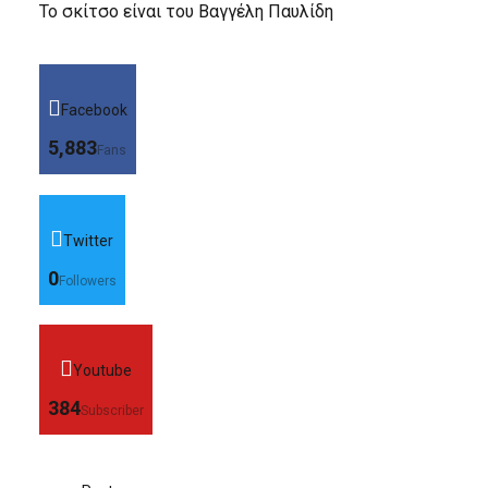
Το σκίτσο είναι του Βαγγέλη Παυλίδη
Facebook
5,883
Fans
Twitter
0
Followers
Youtube
384
Subscriber