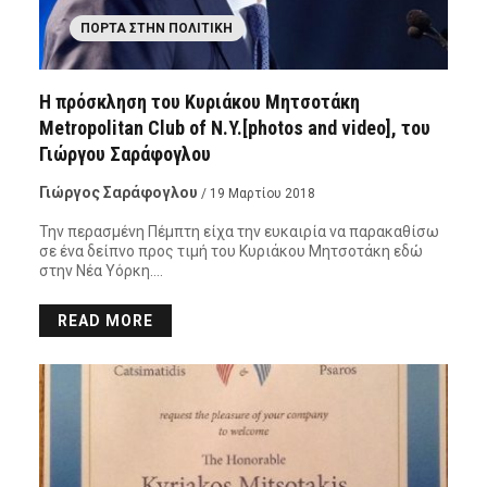
ΠΌΡΤΑ ΣΤΗΝ ΠΟΛΙΤΙΚΉ
Η πρόσκληση του Κυριάκου Μητσοτάκη
Metropolitan Club of N.Y.[photos and video], του
Γιώργου Σαράφογλου
Γιώργος Σαράφογλου
/ 19 Μαρτίου 2018
Την περασμένη Πέμπτη είχα την ευκαιρία να παρακαθίσω
σε ένα δείπνο προς τιμή του Κυριάκου Μητσοτάκη εδώ
στην Νέα Υόρκη….
READ MORE