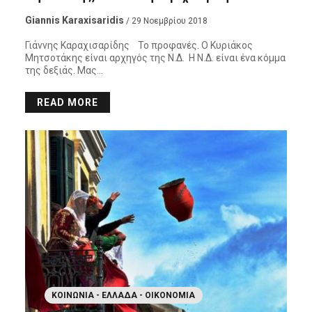
Giannis Karaxisaridis
/ 29 Νοεμβρίου 2018
Γιάννης Καραχισαρίδης Το προφανές. Ο Κυριάκος
Μητσοτάκης είναι αρχηγός της Ν.Δ. Η Ν.Δ. είναι ένα κόμμα
της δεξιάς. Μας…
READ MORE
ΚΟΙΝΩΝΊΑ - ΕΛΛΆΔΑ - ΟΙΚΟΝΟΜΊΑ