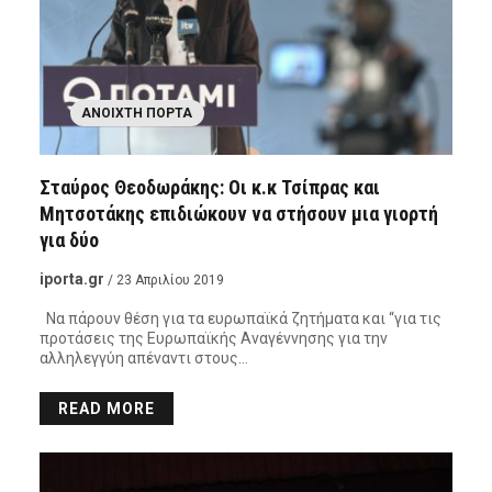
ΑΝΟΙΧΤΉ ΠΌΡΤΑ
Σταύρος Θεοδωράκης: Οι κ.κ Τσίπρας και
Μητσοτάκης επιδιώκουν να στήσουν μια γιορτή
για δύο
iporta.gr
/ 23 Απριλίου 2019
Να πάρουν θέση για τα ευρωπαϊκά ζητήματα και “για τις
προτάσεις της Ευρωπαϊκής Αναγέννησης για την
αλληλεγγύη απέναντι στους…
READ MORE