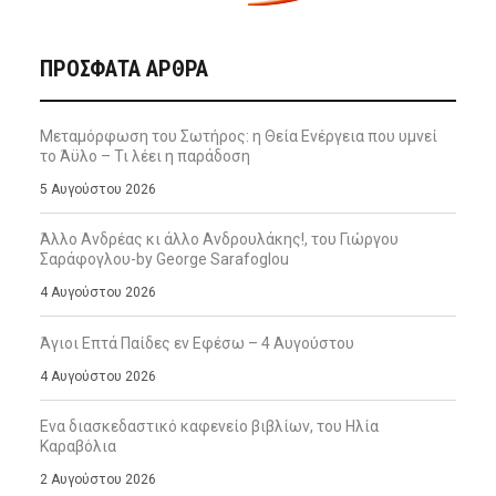
ΠΡΌΣΦΑΤΑ ΆΡΘΡΑ
Μεταμόρφωση του Σωτήρος: η Θεία Ενέργεια που υμνεί
το Άϋλο – Τι λέει η παράδοση
5 Αυγούστου 2026
Άλλο Ανδρέας κι άλλο Ανδρουλάκης!, του Γιώργου
Σαράφογλου-by George Sarafoglou
4 Αυγούστου 2026
Άγιοι Επτά Παίδες εν Εφέσω – 4 Αυγούστου
4 Αυγούστου 2026
Ενα διασκεδαστικό καφενείο βιβλίων, του Ηλία
Καραβόλια
2 Αυγούστου 2026