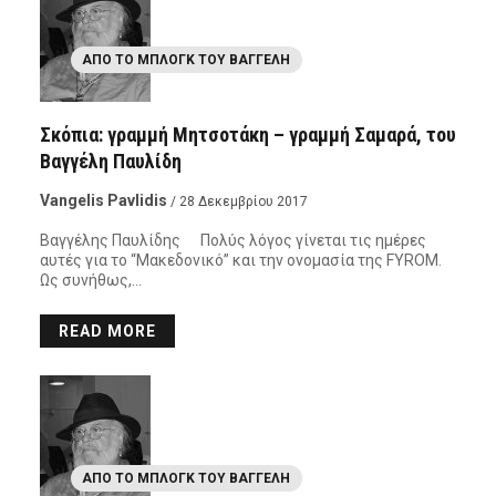
ΑΠΌ ΤΟ ΜΠΛΟΓΚ ΤΟΥ ΒΑΓΓΈΛΗ
Σκόπια: γραμμή Μητσοτάκη – γραμμή Σαμαρά, του
Βαγγέλη Παυλίδη
Vangelis Pavlidis
/ 28 Δεκεμβρίου 2017
Βαγγέλης Παυλίδης Πολύς λόγος γίνεται τις ημέρες
αυτές για το “Μακεδονικό” και την ονομασία της FYROM.
Ως συνήθως,…
READ MORE
ΑΠΌ ΤΟ ΜΠΛΟΓΚ ΤΟΥ ΒΑΓΓΈΛΗ