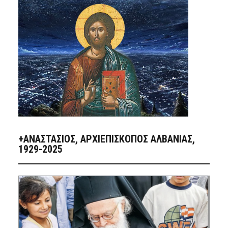
+ΑΝΑΣΤΆΣΙΟΣ, ΑΡΧΙΕΠΊΣΚΟΠΟΣ ΑΛΒΑΝΊΑΣ,
1929-2025