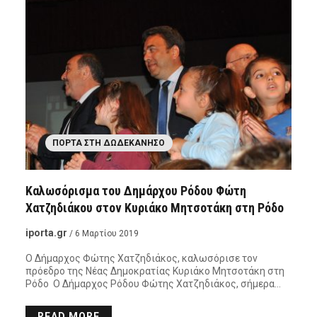
ΠΌΡΤΑ ΣΤΗ ΔΩΔΕΚΆΝΗΣΟ
Καλωσόρισμα του Δημάρχου Ρόδου Φώτη
Χατζηδιάκου στον Κυριάκο Μητσοτάκη στη Ρόδο
iporta.gr
/ 6 Μαρτίου 2019
Ο Δήμαρχος Φώτης Χατζηδιάκος, καλωσόρισε τον
πρόεδρο της Νέας Δημοκρατίας Κυριάκο Μητσοτάκη στη
Ρόδο Ο Δήμαρχος Ρόδου Φώτης Χατζηδιάκος, σήμερα…
READ MORE