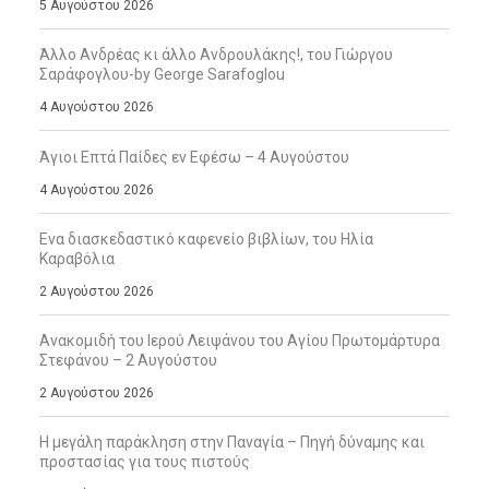
5 Αυγούστου 2026
Άλλο Ανδρέας κι άλλο Ανδρουλάκης!, του Γιώργου
Σαράφογλου-by George Sarafoglou
4 Αυγούστου 2026
Άγιοι Επτά Παίδες εν Εφέσω – 4 Αυγούστου
4 Αυγούστου 2026
Ενα διασκεδαστικό καφενείο βιβλίων, του Ηλία
Καραβόλια
2 Αυγούστου 2026
Ανακομιδή του Ιερού Λειψάνου του Αγίου Πρωτομάρτυρα
Στεφάνου – 2 Αυγούστου
2 Αυγούστου 2026
Η μεγάλη παράκληση στην Παναγία – Πηγή δύναμης και
προστασίας για τους πιστούς