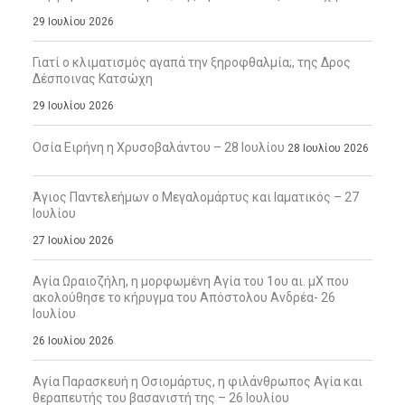
29 Ιουλίου 2026
Γιατί ο κλιματισμός αγαπά την ξηροφθαλμία;, της Δρος
Δέσποινας Κατσώχη
29 Ιουλίου 2026
Οσία Ειρήνη η Χρυσοβαλάντου – 28 Ιουλίου
28 Ιουλίου 2026
Άγιος Παντελεήμων ο Μεγαλομάρτυς και Ιαματικός – 27
Ιουλίου
27 Ιουλίου 2026
Αγία Ωραιοζήλη, η μορφωμένη Αγία του 1ου αι. μΧ που
ακολούθησε το κήρυγμα του Απόστολου Ανδρέα- 26
Ιουλίου
26 Ιουλίου 2026
Αγία Παρασκευή η Οσιομάρτυς, η φιλάνθρωπος Αγία και
θεραπευτής του βασανιστή της – 26 Ιουλίου