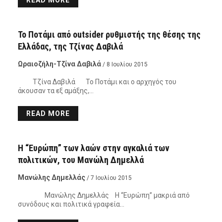
READ MORE
ΠΌΡΤΑ ΣΤΗΝ ΠΟΛΙΤΙΚΉ
Το Ποτάμι από outsider ρυθμιστής της θέσης της
Ελλάδας, της Τζίνας Δαβιλά
Ωραιοζήλη-Τζίνα Δαβιλά
/ 8 Ιουλίου 2015
Τζίνα Δαβιλά Το Ποτάμι και ο αρχηγός του
άκουσαν τα εξ αμάξης,…
READ MORE
ΠΌΡΤΑ ΣΤΟΝ ΚΌΣΜΟ
Η “Ευρώπη” των λαών στην αγκαλιά των
πολιτικών, του Μανώλη Δημελλά
Μανώλης Δημελλάς
/ 7 Ιουλίου 2015
Μανώλης Δημελλάς Η “Ευρώπη” μακριά από
συνόδους και πολιτικά γραφεία…