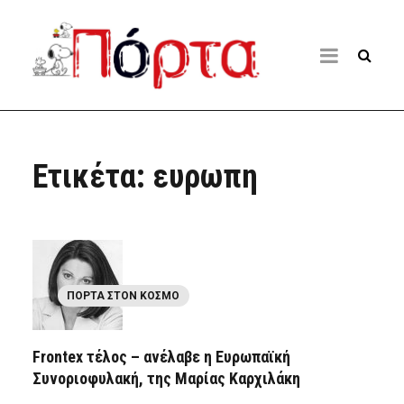
Ετικέτα:
ευρωπη
ΠΌΡΤΑ ΣΤΟΝ ΚΌΣΜΟ
Frontex τέλος – ανέλαβε η Ευρωπαϊκή
Συνοριοφυλακή, της Μαρίας Καρχιλάκη