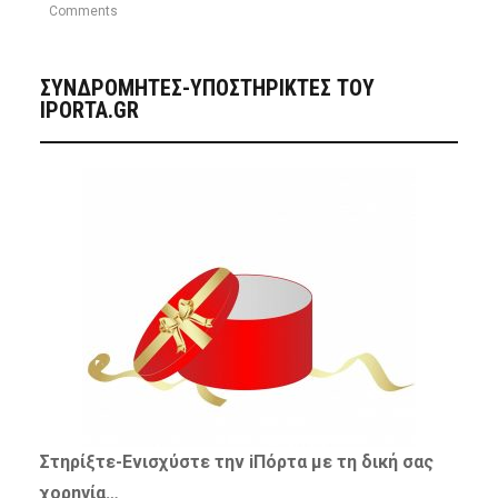
Comments
ΣΥΝΔΡΟΜΗΤΈΣ-ΥΠΟΣΤΗΡΙΚΤΈΣ ΤΟΥ
IPORTA.GR
Στηρίξτε-
Ενισχύστε
την iΠόρτα με τη δική σας
χορηγία…