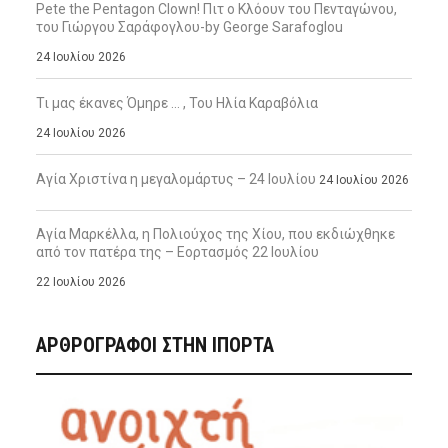
Pete the Pentagon Clown! Πιτ ο Κλόουν του Πενταγώνου,
του Γιώργου Σαράφογλου-by George Sarafoglou
24 Ιουλίου 2026
Τι μας έκανες Όμηρε … , Του Ηλία Καραβόλια
24 Ιουλίου 2026
Αγία Χριστίνα η μεγαλομάρτυς – 24 Ιουλίου
24 Ιουλίου 2026
Αγία Μαρκέλλα, η Πολιούχος της Χίου, που εκδιώχθηκε
από τον πατέρα της – Εορτασμός 22 Ιουλίου
22 Ιουλίου 2026
ΑΡΘΡΟΓΡΑΦΟΙ ΣΤΗΝ IΠΟΡΤΑ