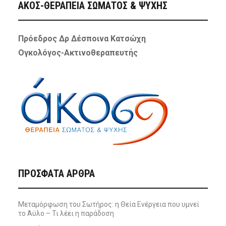
ΑΚΟΣ-ΘΕΡΑΠΕΙΑ ΣΩΜΑΤΟΣ & ΨΥΧΗΣ
Πρόεδρος Δρ Δέσποινα Κατσώχη
Ογκολόγος-Ακτινοθεραπευτής
ΠΡΌΣΦΑΤΑ ΆΡΘΡΑ
Μεταμόρφωση του Σωτήρος: η Θεία Ενέργεια που υμνεί
το Άϋλο – Τι λέει η παράδοση