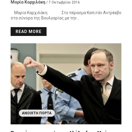
Μαρία Καρχιλάκη
/ 7 Οκτωβρίου 2016
Μαρία Καρχιλάκη Στο πέρασμα Καπιτάν Αντρέεβο
στα σύνορα της Βουλγαρίας με την…
READ MORE
ΑΝΟΙΧΤΉ ΠΌΡΤΑ