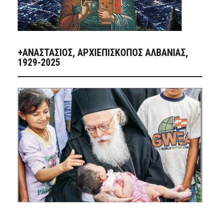
+ΑΝΑΣΤΆΣΙΟΣ, ΑΡΧΙΕΠΊΣΚΟΠΟΣ ΑΛΒΑΝΊΑΣ,
1929-2025