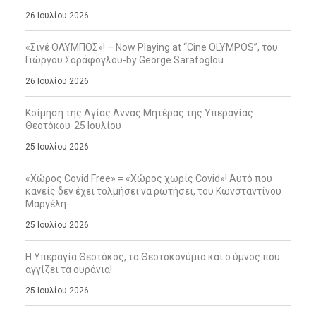
26 Ιουλίου 2026
«Σινέ ΟΛΥΜΠΟΣ»! – Now Playing at “Cine OLYMPOS”, του
Γιώργου Σαράφογλου-by George Sarafoglou
26 Ιουλίου 2026
Κοίμηση της Αγίας Άννας Μητέρας της Υπεραγίας
Θεοτόκου-25 Ιουλίου
25 Ιουλίου 2026
«Χώρος Covid Free» = «Χώρος χωρίς Covid»! Αυτό που
κανείς δεν έχει τολμήσει να ρωτήσει, του Κωνσταντίνου
Μαργέλη
25 Ιουλίου 2026
Η Υπεραγία Θεοτόκος, τα Θεοτοκονύμια και ο ύμνος που
αγγίζει τα ουράνια!
25 Ιουλίου 2026