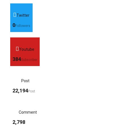
Twitter
0
Followers
Youtube
384
Subscriber
Post
22,194
Post
Comment
2,798