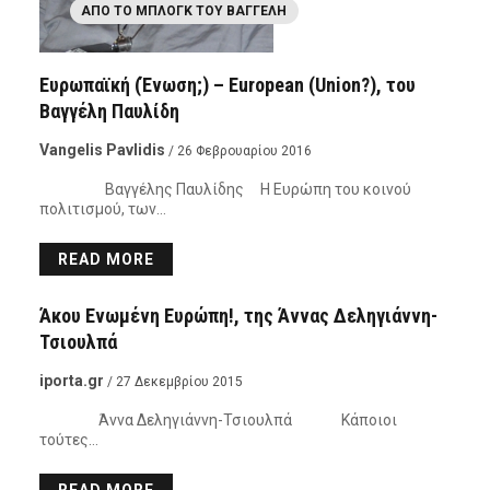
ΑΠΌ ΤΟ ΜΠΛΟΓΚ ΤΟΥ ΒΑΓΓΈΛΗ
Ευρωπαϊκή (Ένωση;) – European (Union?), του
Βαγγέλη Παυλίδη
Vangelis Pavlidis
/ 26 Φεβρουαρίου 2016
Βαγγέλης Παυλίδης Η Ευρώπη του κοινού
πολιτισμού, των…
READ MORE
ΑΝΑΓΝΏΣΤΕΣ
Άκου Ενωμένη Ευρώπη!, της Άννας Δεληγιάννη-
Τσιουλπά
iporta.gr
/ 27 Δεκεμβρίου 2015
Άννα Δεληγιάννη-Τσιουλπά Κάποιοι
τούτες…