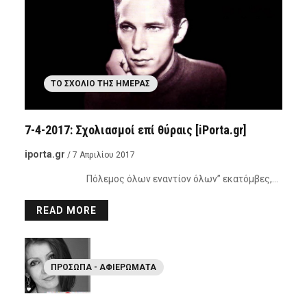
ΤΟ ΣΧΌΛΙΟ ΤΗΣ ΗΜΈΡΑΣ
7-4-2017: Σχολιασμοί επί θύραις [iPorta.gr]
iporta.gr
/ 7 Απριλίου 2017
Πόλεμος όλων εναντίον όλων” εκατόμβες,…
READ MORE
ΠΡΌΣΩΠΑ - ΑΦΙΕΡΏΜΑΤΑ