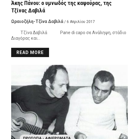
Άκης Πάνου: ο υμνωδός της καψούρας, της
Τζίνας Δαβιλά
Ωραιοζήλη-Τζίνα Δαβιλά
/ 6 Απριλίου 2017
Τζίνα Δαβιλά Pane di capo σε Ανάληψη, στάδιο
Διαγόρας και…
READ MORE
ΠΡΌΣΩΠΑ - ΑΦΙΕΡΏΜΑΤΑ