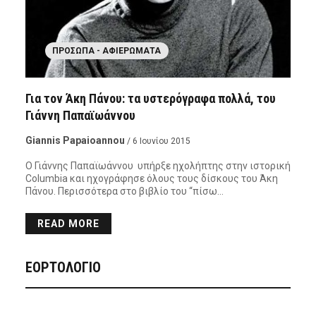
ΠΡΌΣΩΠΑ - ΑΦΙΕΡΏΜΑΤΑ
Για τον Άκη Πάνου: τα υστερόγραφα πολλά, του
Γιάννη Παπαϊωάννου
Giannis Papaioannou
/ 6 Ιουνίου 2015
Ο Γιάννης Παπαϊωάννου υπήρξε ηχολήπτης στην ιστορική
Columbia και ηχογράφησε όλους τους δίσκους του Άκη
Πάνου. Περισσότερα στο βιβλίο του “πίσω…
READ MORE
ΕΟΡΤΟΛΟΓΙΟ