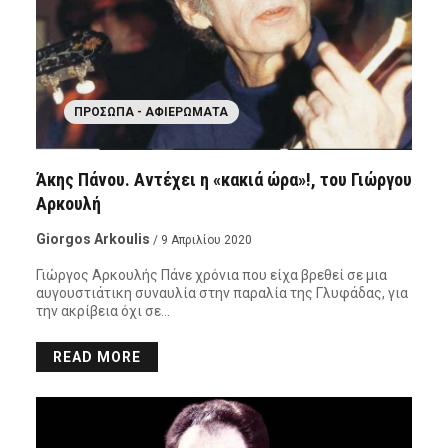
ΠΡΌΣΩΠΑ - ΑΦΙΕΡΏΜΑΤΑ
Άκης Πάνου. Αντέχει η «κακιά ώρα»!, του Γιώργου
Αρκουλή
Giorgos Arkoulis
/ 9 Απριλίου 2020
Γιώργος Αρκουλής Πάνε χρόνια που είχα βρεθεί σε μια
αυγουστιάτικη συναυλία στην παραλία της Γλυφάδας, για
την ακρίβεια όχι σε…
READ MORE