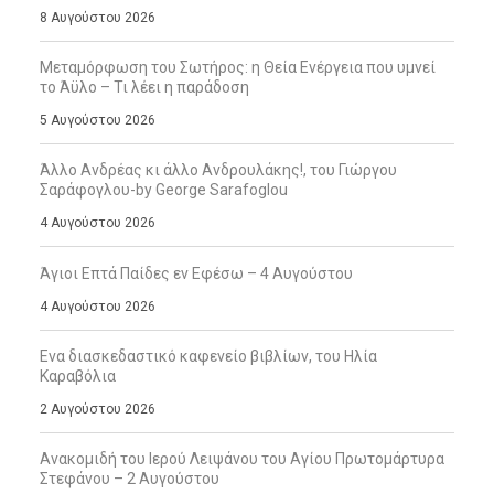
8 Αυγούστου 2026
Μεταμόρφωση του Σωτήρος: η Θεία Ενέργεια που υμνεί
το Άϋλο – Τι λέει η παράδοση
5 Αυγούστου 2026
Άλλο Ανδρέας κι άλλο Ανδρουλάκης!, του Γιώργου
Σαράφογλου-by George Sarafoglou
4 Αυγούστου 2026
Άγιοι Επτά Παίδες εν Εφέσω – 4 Αυγούστου
4 Αυγούστου 2026
Ενα διασκεδαστικό καφενείο βιβλίων, του Ηλία
Καραβόλια
2 Αυγούστου 2026
Ανακομιδή του Ιερού Λειψάνου του Αγίου Πρωτομάρτυρα
Στεφάνου – 2 Αυγούστου