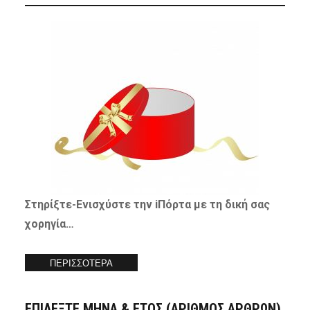
Στηρίξτε-
Ενισχύστε
την iΠόρτα με τη δική σας
χορηγία…
ΠΕΡΙΣΣΟΤΕΡΑ
ΕΠΙΛΕΞΤΕ ΜΗΝΑ & ΕΤΟΣ (ΑΡΙΘΜΟΣ ΑΡΘΡΩΝ)