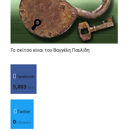
Το σκίτσο είναι του Βαγγέλη Παυλίδη
Facebook
5,883
Fans
Twitter
0
Followers