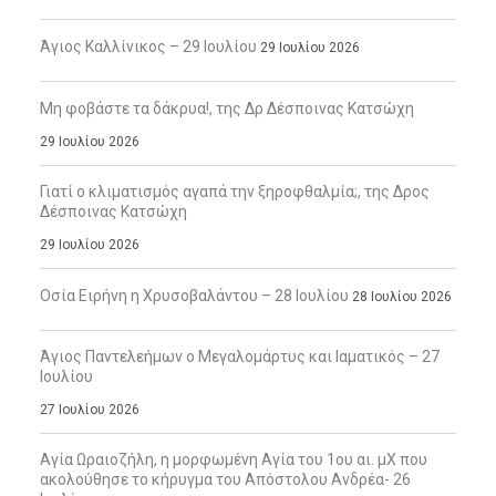
Άγιος Καλλίνικος – 29 Ιουλίου
29 Ιουλίου 2026
Μη φοβάστε τα δάκρυα!, της Δρ Δέσποινας Κατσώχη
29 Ιουλίου 2026
Γιατί ο κλιματισμός αγαπά την ξηροφθαλμία;, της Δρος
Δέσποινας Κατσώχη
29 Ιουλίου 2026
Οσία Ειρήνη η Χρυσοβαλάντου – 28 Ιουλίου
28 Ιουλίου 2026
Άγιος Παντελεήμων ο Μεγαλομάρτυς και Ιαματικός – 27
Ιουλίου
27 Ιουλίου 2026
Αγία Ωραιοζήλη, η μορφωμένη Αγία του 1ου αι. μΧ που
ακολούθησε το κήρυγμα του Απόστολου Ανδρέα- 26