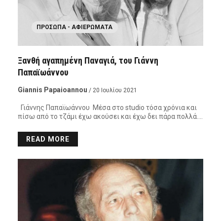
ΠΡΌΣΩΠΑ - ΑΦΙΕΡΏΜΑΤΑ
Ξανθή αγαπημένη Παναγιά, του Γιάννη
Παπαϊωάννου
Giannis Papaioannou
/ 20 Ιουλίου 2021
Γιάννης Παπαϊωάννου Μέσα στο studio τόσα χρόνια και
πίσω από το τζάμι έχω ακούσει και έχω δει πάρα πολλά….
READ MORE