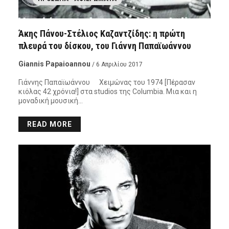
Άκης Πάνου-Στέλιος Καζαντζίδης: η πρώτη
πλευρά του δίσκου, του Γιάννη Παπαϊωάννου
Giannis Papaioannou
/ 6 Απριλίου 2017
Γιάννης Παπαϊωάννου Χειμώνας του 1974 [Πέρασαν
κιόλας 42 χρόνια!] στα studios της Columbia. Μια και η
μοναδική μουσική…
READ MORE