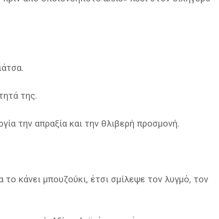
ιάτσα.
τητά της.
γία την απραξία και την θλιβερή προσμονή.
 το κάνει μπουζούκι, έτσι σμίλεψε τον λυγμό, τον