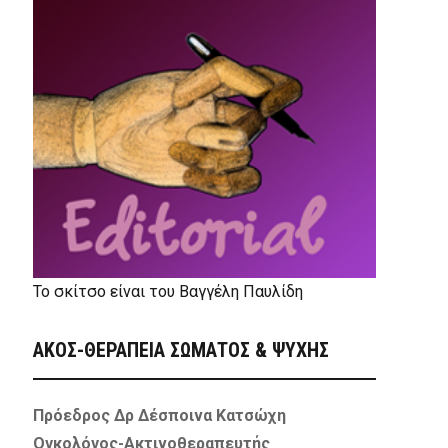
Το σκίτσο είναι του Βαγγέλη Παυλίδη
ΑΚΟΣ-ΘΕΡΑΠΕΙΑ ΣΩΜΑΤΟΣ & ΨΥΧΗΣ
Πρόεδρος Δρ Δέσποινα Κατσώχη
Ογκολόγος-Ακτινοθεραπευτής