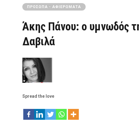
ΠΡΌΣΩΠΑ - ΑΦΙΕΡΏΜΑΤΑ
Άκης Πάνου: ο υμνωδός τ
Δαβιλά
Spread the love