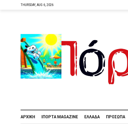
THURSDAY, AUG 6, 2026
ΑΡΧΙΚΉ
IΠΌΡΤΑ MAGAZINE
ΕΛΛΆΔΑ
ΠΡΌΣΩΠΑ