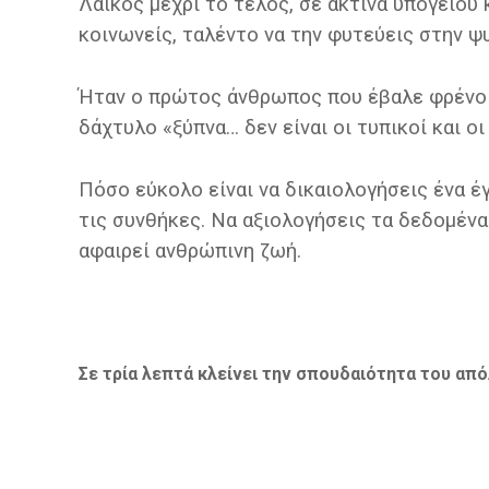
Λαϊκός μέχρι το τέλος, σε ακτίνα υπογείου κ
κοινωνείς, ταλέντο να την φυτεύεις στην 
Ήταν ο πρώτος άνθρωπος που έβαλε φρένο 
δάχτυλο «ξύπνα… δεν είναι οι τυπικοί και ο
Πόσο εύκολο είναι να δικαιολογήσεις ένα έ
τις συνθήκες. Να αξιολογήσεις τα δεδομέν
αφαιρεί ανθρώπινη ζωή.
Σε τρία λεπτά κλείνει την σπουδαιότητα του απ