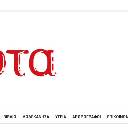
ΒΙΒΛΊΟ
ΔΩΔΕΚΆΝΗΣΑ
ΥΓΕΊΑ
ΑΡΘΡΟΓΡΆΦΟΙ
ΕΠΙΚΟΙΝΩΝ