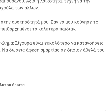
αι ουρανού. Αξία η λαϊκότητα, τέχνη να την
ψυχούλα των άλλων.
στην αυστηρότητά μου. Σαν να μου κούνησε το
ι πειθαρχημένοι τα καλύτερα παιδιά».
γκλημα; Σίγουρα είναι ευκολότερο να κατανοήσεις
α. Να δώσεις άφεση αμαρτίας σε όποιον άθελά του
όλυτου έρωτα