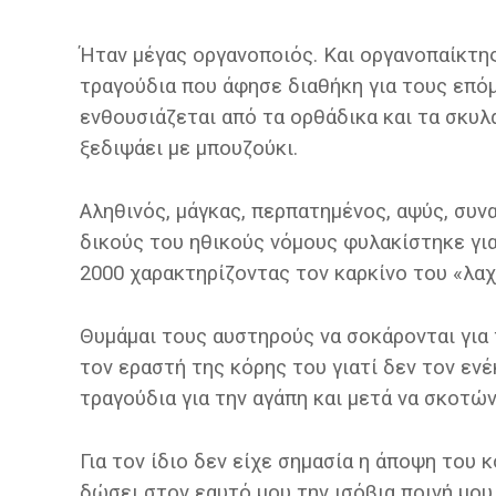
Ήταν μέγας οργανοποιός. Και οργανοπαίκτη
τραγούδια που άφησε διαθήκη για τους επόμ
ενθουσιάζεται από τα ορθάδικα και τα σκυλ
ξεδιψάει με μπουζούκι.
Αληθινός, μάγκας, περπατημένος, αψύς, συνα
δικούς του ηθικούς νόμους φυλακίστηκε για
2000 χαρακτηρίζοντας τον καρκίνο του «λαχ
Θυμάμαι τους αυστηρούς να σοκάρονται για 
τον εραστή της κόρης του γιατί δεν τον ενέ
τραγούδια για την αγάπη και μετά να σκοτώ
Για τον ίδιο δεν είχε σημασία η άποψη του 
δώσει στον εαυτό μου την ισόβια ποινή μου