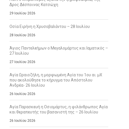
Δρος Δέσποινας Κατσώχη
29 Ιουλίου 2026
Οσία Ειρήνη η Χρυσοβαλάντου – 28 Ιουλίου
28 Ιουλίου 2026
Άγιος Παντελεήμων ο Μεγαλομάρτυς και Ιαματικός –
27 Ιουλίου
27 Ιουλίου 2026
Αγία Ωραιοζήλη, η μορφωμένη Αγία του 1ου αι. μΧ
που ακολούθησε το κήρυγμα του Απόστολου
Ανδρέα- 26 Ιουλίου
26 Ιουλίου 2026
Αγία Παρασκευή η Οσιομάρτυς, η φιλάνθρωπος Αγία
και θεραπευτής του βασανιστή της – 26 Ιουλίου
26 Ιουλίου 2026