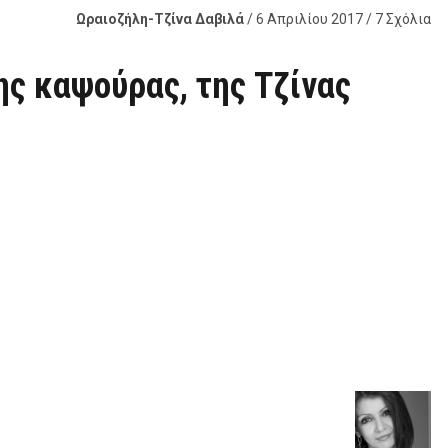
Ωραιοζήλη-Τζίνα Δαβιλά
/ 6 Απριλίου 2017 / 7 Σχόλια
ης καψούρας, της Τζίνας