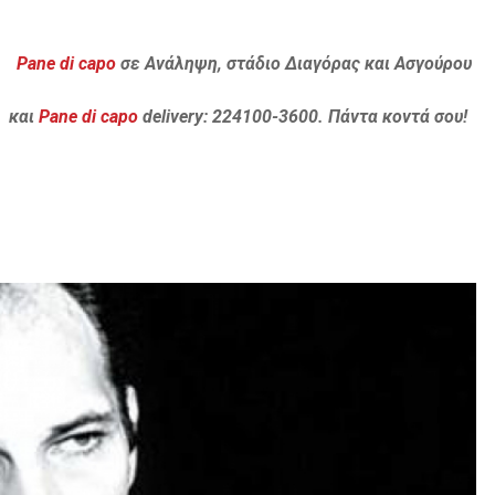
Pane di capo
σε Ανάληψη, στάδιο Διαγόρας και Ασγούρου
και
Pane di capo
delivery: 224100-3600. Πάντα κοντά σου!