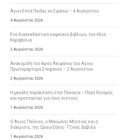
Άγιοι Επτά Παίδες εν Εφέσω – 4 Αυγούστου
4 Αυγούστου 2026
Ενα διασκεδαστικό καφενείο βιβλίων, του Ηλία
Καραβόλια
2 Αυγούστου 2026
Ανακομιδή του Ιερού Λειψάνου του Αγίου
Πρωτομάρτυρα Στεφάνου – 2 Αυγούστου
2 Αυγούστου 2026
Η μεγάλη παράκληση στην Παναγία – Πηγή δύναμης
και προστασίας για τους πιστούς
1 Αυγούστου 2026
Ο Άγιος Παΐσιος, ο Μανώλης Μητσιάς και η
διάκρισις, της Ωραιοζήλης-Τζίνας Δαβιλά
1 Αυγούστου 2026