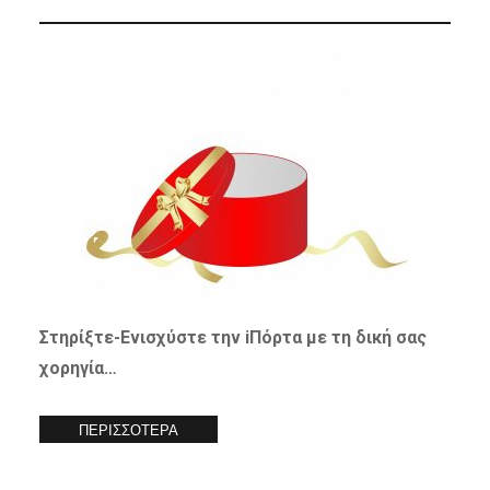
Στηρίξτε-
Ενισχύστε
την iΠόρτα με τη δική σας
χορηγία…
ΠΕΡΙΣΣΟΤΕΡΑ