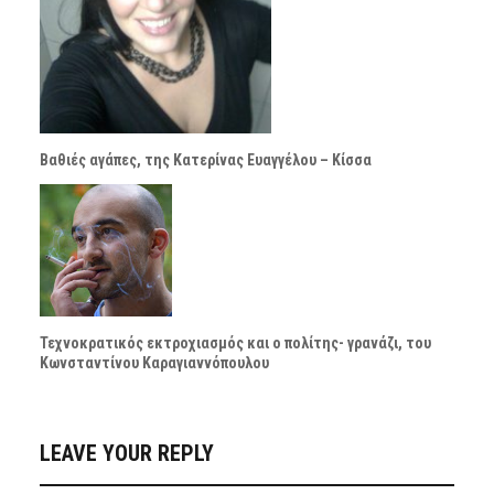
Βαθιές αγάπες, της Κατερίνας Ευαγγέλου – Κίσσα
Τεχνοκρατικός εκτροχιασμός και ο πολίτης- γρανάζι, του
Κωνσταντίνου Καραγιαννόπουλου
LEAVE YOUR REPLY