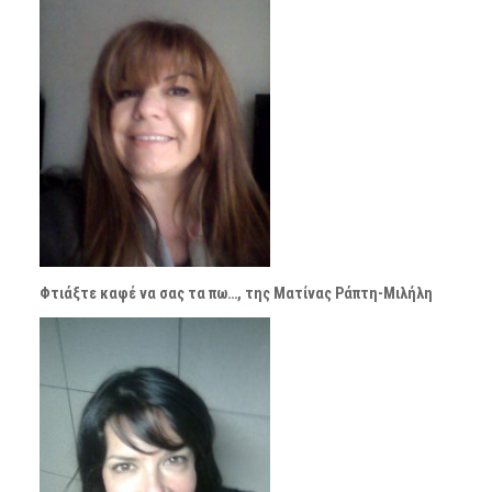
Φτιάξτε καφέ να σας τα πω…, της Ματίνας Ράπτη-Μιλήλη