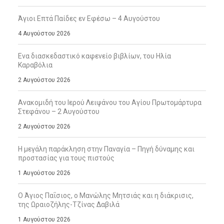
Άγιοι Επτά Παίδες εν Εφέσω – 4 Αυγούστου
4 Αυγούστου 2026
Ενα διασκεδαστικό καφενείο βιβλίων, του Ηλία
Καραβόλια
2 Αυγούστου 2026
Ανακομιδή του Ιερού Λειψάνου του Αγίου Πρωτομάρτυρα
Στεφάνου – 2 Αυγούστου
2 Αυγούστου 2026
Η μεγάλη παράκληση στην Παναγία – Πηγή δύναμης και
προστασίας για τους πιστούς
1 Αυγούστου 2026
Ο Άγιος Παΐσιος, ο Μανώλης Μητσιάς και η διάκρισις,
της Ωραιοζήλης-Τζίνας Δαβιλά
1 Αυγούστου 2026