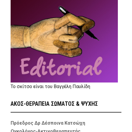
Το σκίτσο είναι του Βαγγέλη Παυλίδη
ΑΚΟΣ-ΘΕΡΑΠΕΙΑ ΣΩΜΑΤΟΣ & ΨΥΧΗΣ
Πρόεδρος Δρ Δέσποινα Κατσώχη
Ογκολόγος-Ακτινοθεραπευτής