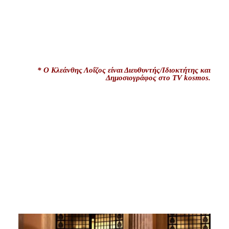
* Ο Κλεάνθης Λοΐζος είναι Διευθυντής/Ιδιοκτήτης και
Δημοσιογράφος στο TV kosmos.