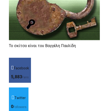
Το σκίτσο είναι του Βαγγέλη Παυλίδη
Facebook
5,883
Fans
Twitter
0
Followers