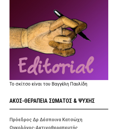
Το σκίτσο είναι του Βαγγέλη Παυλίδη
ΑΚΟΣ-ΘΕΡΑΠΕΙΑ ΣΩΜΑΤΟΣ & ΨΥΧΗΣ
Πρόεδρος Δρ Δέσποινα Κατσώχη
Ογκολόγος-Ακτινοθεραπευτής