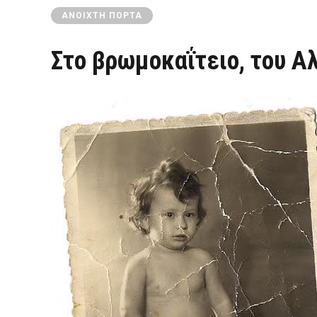
ΑΝΟΙΧΤΉ ΠΌΡΤΑ
Στο βρωμοκαΐτειο, του 