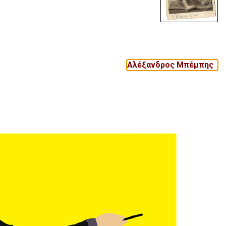
Αλέξανδρος Μπέμπης