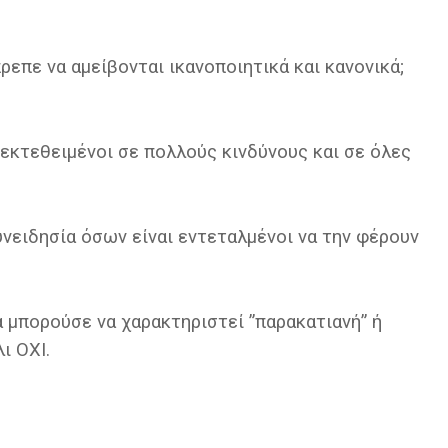
πρεπε να αμείβονται ικανοποιητικά και κανονικά;
ι εκτεθειμένοι σε πολλούς κινδύνους και σε όλες
υνειδησία όσων είναι εντεταλμένοι να την φέρουν
α μπορούσε να χαρακτηριστεί ”παρακατιανή” ή
ι ΟΧΙ.