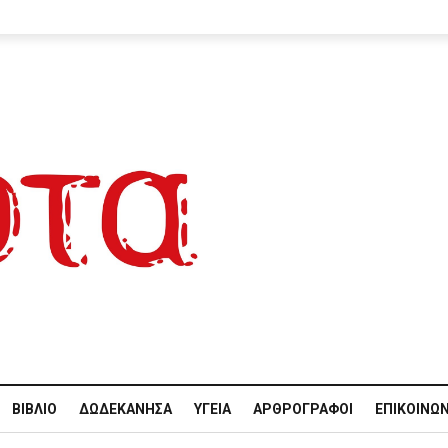
ΒΙΒΛΊΟ
ΔΩΔΕΚΆΝΗΣΑ
ΥΓΕΊΑ
ΑΡΘΡΟΓΡΆΦΟΙ
ΕΠΙΚΟΙΝΩΝ