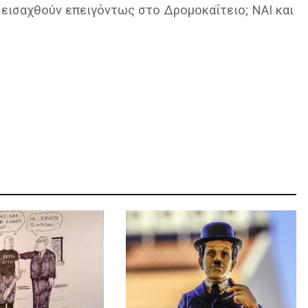
 εισαχθούν επειγόντως στο Δρομοκαΐτειο; ΝΑΙ και