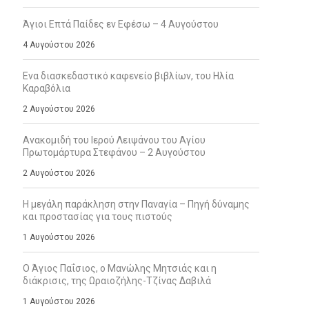
Άγιοι Επτά Παίδες εν Εφέσω – 4 Αυγούστου
4 Αυγούστου 2026
Ενα διασκεδαστικό καφενείο βιβλίων, του Ηλία
Καραβόλια
2 Αυγούστου 2026
Ανακομιδή του Ιερού Λειψάνου του Αγίου
Πρωτομάρτυρα Στεφάνου – 2 Αυγούστου
2 Αυγούστου 2026
Η μεγάλη παράκληση στην Παναγία – Πηγή δύναμης
και προστασίας για τους πιστούς
1 Αυγούστου 2026
Ο Άγιος Παΐσιος, ο Μανώλης Μητσιάς και η
διάκρισις, της Ωραιοζήλης-Τζίνας Δαβιλά
1 Αυγούστου 2026