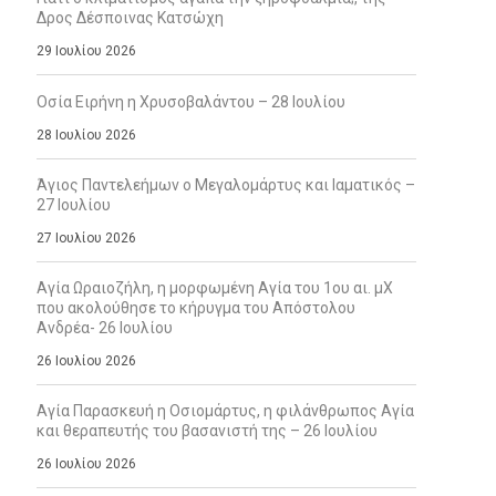
Δρος Δέσποινας Κατσώχη
29 Ιουλίου 2026
Οσία Ειρήνη η Χρυσοβαλάντου – 28 Ιουλίου
28 Ιουλίου 2026
Άγιος Παντελεήμων ο Μεγαλομάρτυς και Ιαματικός –
27 Ιουλίου
27 Ιουλίου 2026
Αγία Ωραιοζήλη, η μορφωμένη Αγία του 1ου αι. μΧ
που ακολούθησε το κήρυγμα του Απόστολου
Ανδρέα- 26 Ιουλίου
26 Ιουλίου 2026
Αγία Παρασκευή η Οσιομάρτυς, η φιλάνθρωπος Αγία
και θεραπευτής του βασανιστή της – 26 Ιουλίου
26 Ιουλίου 2026