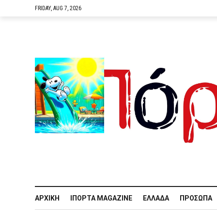
FRIDAY, AUG 7, 2026
ΑΡΧΙΚΉ
IΠΌΡΤΑ MAGAZINE
ΕΛΛΆΔΑ
ΠΡΌΣΩΠΑ