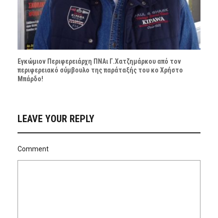
Εγκώμιον Περιφερειάρχη ΠΝΑι Γ.Χατζημάρκου από τον
περιφερειακό σύμβουλο της παράταξής του κο Χρήστο
Μπάρδο!
LEAVE YOUR REPLY
Comment