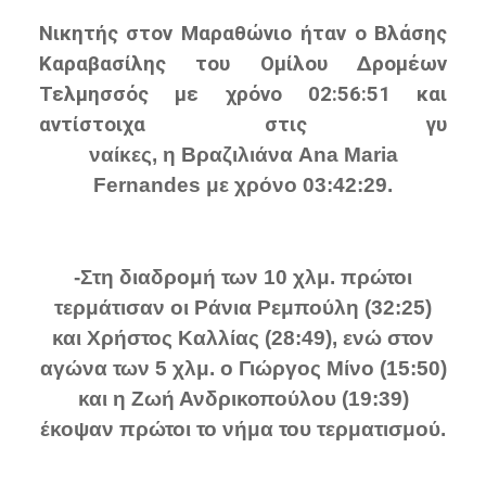
Νικητής στον Μαραθώνιο ήταν ο Βλάσης
Καραβασίλης του Ομίλου Δρομέων
Τελμησσός με χρόνο 02:56:51 και
αντίστοιχα στις γυ
ναίκες, η Βραζιλιάνα Ana Maria
Fernandes με χρόνο 03:42:29.
-Στη διαδρομή των 10 χλμ. πρώτοι
τερμάτισαν οι Ράνια Ρεμπούλη (32:25)
και Χρήστος Καλλίας (28:49), ενώ στον
αγώνα των 5 χλμ. ο Γιώργος Μίνο (15:50)
και η Ζωή Ανδρικοπούλου (19:39)
έκοψαν πρώτοι το νήμα του τερματισμού.