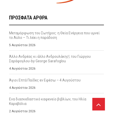
ΠΡΌΣΦΑΤΑ ΆΡΘΡΑ
Μεταμόρφωση του Σωτήρος: η Θεία Ενέργεια που υμνεί
το Άϋλο – Τι λέει η παράδοση
5 Αυγούστου 2026
Άλλο Ανδρέας κι άλλο Ανδρουλάκης!, του Γιώργου
Σαράφογλου-by George Sarafoglou
4 Αυγούστου 2026
Άγιοι Επτά Παίδες εν Εφέσω – 4 Αυγούστου
4 Αυγούστου 2026
Ενα διασκεδαστικό καφενείο βιβλίων, του Ηλία
Καραβόλια
2 Αυγούστου 2026