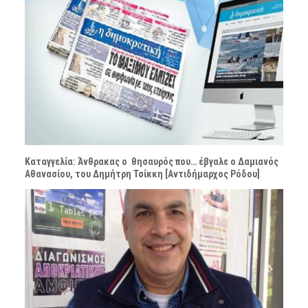
Καταγγελία: Άνθρακας ο θησαυρός που… έβγαλε ο Δαμιανός
Αθανασίου, του Δημήτρη Τσίκκη [Αντιδήμαρχος Ρόδου]