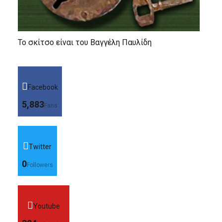
Το σκίτσο είναι του Βαγγέλη Παυλίδη
Facebook
5,883
Fans
Twitter
0
Followers
Youtube