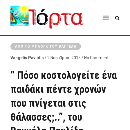
ΑΠΌ ΤΟ ΜΠΛΟΓΚ ΤΟΥ ΒΑΓΓΈΛΗ
Vangelis Pavlidis
/ 2 Νοεμβρίου 2015 / No Comment
” Πόσο κοστολογείτε ένα
παιδάκι πέντε χρονών
που πνίγεται στις
θάλασσες;..”, του