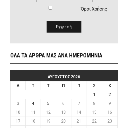
Όροι Χρήσης
ΟΛΑ ΤΑ ΑΡΘΡΑ ΜΑΣ ΑΝΑ ΗΜΕΡΟΜΗΝΙΑ
ΑΎΓΟΥΣΤΟΣ 2026
Δ
Τ
Τ
Π
Π
Σ
Κ
1
2
3
4
5
6
7
8
9
10
11
12
13
14
15
16
17
18
19
20
21
22
23