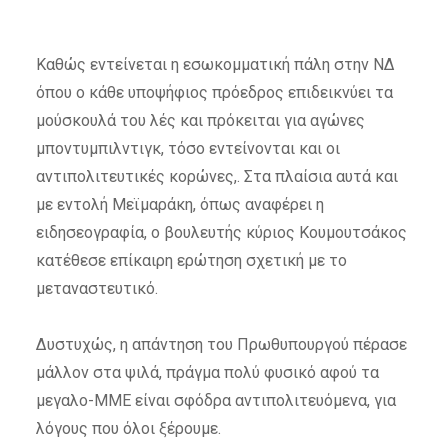
Καθώς εντείνεται η εσωκομματική πάλη στην ΝΔ
όπου ο κάθε υποψήφιος πρόεδρος επιδεικνύει τα
μούσκουλά του λές και πρόκειται για αγώνες
μποντυμπιλντιγκ, τόσο εντείνονται και οι
αντιπολιτευτικές κορώνες,. Στα πλαίσια αυτά και
με εντολή Μεϊμαράκη, όπως αναφέρει η
ειδησεογραφία, ο βουλευτής κύριος Κουμουτσάκος
κατέθεσε επίκαιρη ερώτηση σχετική με το
μεταναστευτικό.
Δυστυχώς, η απάντηση του Πρωθυπουργού πέρασε
μάλλον στα ψιλά, πράγμα πολύ φυσικό αφού τα
μεγαλο-ΜΜΕ είναι σφόδρα αντιπολιτευόμενα, για
λόγους που όλοι ξέρουμε.