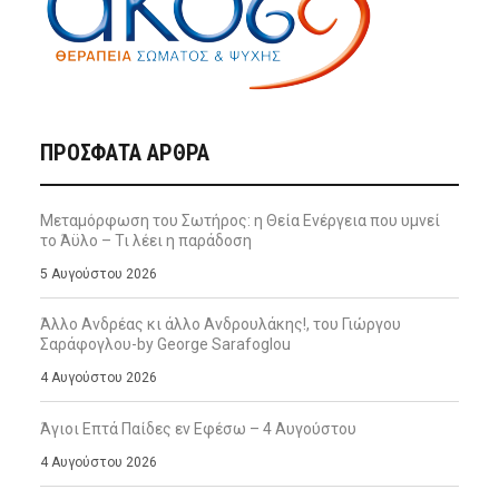
ΠΡΌΣΦΑΤΑ ΆΡΘΡΑ
Μεταμόρφωση του Σωτήρος: η Θεία Ενέργεια που υμνεί
το Άϋλο – Τι λέει η παράδοση
5 Αυγούστου 2026
Άλλο Ανδρέας κι άλλο Ανδρουλάκης!, του Γιώργου
Σαράφογλου-by George Sarafoglou
4 Αυγούστου 2026
Άγιοι Επτά Παίδες εν Εφέσω – 4 Αυγούστου
4 Αυγούστου 2026