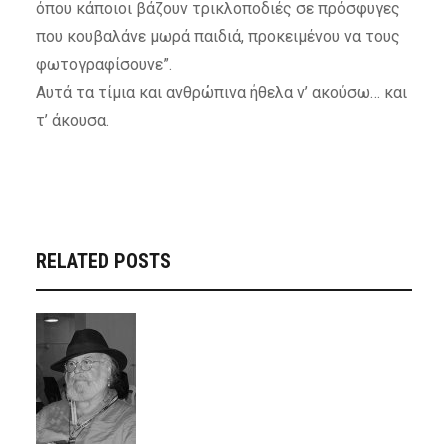
όπου κάποιοι βάζουν τρικλοποδιές σε πρόσφυγες
που κουβαλάνε μωρά παιδιά, προκειμένου να τους
φωτογραφίσουνε”.
Αυτά τα τίμια και ανθρώπινα ήθελα ν’ ακούσω… και
τ’ άκουσα.
RELATED POSTS