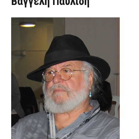
Βαγγέλη Παυλίδη