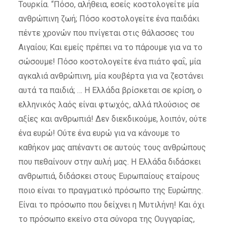
Τουρκία. “Πόσο, αλήθεια, εσείς κοστολογείτε μία
ανθρώπινη ζωή; Πόσο κοστολογείτε ένα παιδάκι
πέντε χρονών που πνίγεται στις θάλασσες του
Αιγαίου; Και εμείς πρέπει να το πάρουμε για να το
σώσουμε! Πόσο κοστολογείτε ένα πιάτο φαΐ, μία
αγκαλιά ανθρώπινη, μία κουβέρτα για να ζεστάνει
αυτά τα παιδιά; … Η Ελλάδα βρίσκεται σε κρίση, ο
ελληνικός λαός είναι φτωχός, αλλά πλούσιος σε
αξίες και ανθρωπιά! Δεν διεκδικούμε, λοιπόν, ούτε
ένα ευρώ! Ούτε ένα ευρώ για να κάνουμε το
καθήκον μας απέναντι σε αυτούς τους ανθρώπους
που πεθαίνουν στην αυλή μας. Η Ελλάδα διδάσκει
ανθρωπιά, διδάσκει στους Ευρωπαίους εταίρους
ποιο είναι το πραγματικό πρόσωπο της Ευρώπης.
Είναι το πρόσωπο που δείχνει η Μυτιλήνη! Και όχι
το πρόσωπο εκείνο στα σύνορα της Ουγγαρίας,