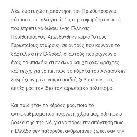
Λέω δυστυχώς η απάντηση του Πρωθυπουργού
πέρασε στα ψιλά γιατί σ’ ό,τι με αφορά ήταν αυτή
που έπρεπε να δώσει ένας Ελληνας
Πρωθυπουργός. Απευθύνθηκε κύρια “στους
Ευρωπαίους εταίρους, σε αυτούς που κουνάνε το
δάχτυλο στην Ελλάδα”, σ’ αυτούς που ρίχνουν ο
ένας το μπαλάκι στον άλλο και χτίζουν φράχτες
και τείχη, για να πεί πως τα κύματα του Αιγαίου δεν
ξεβράζουν μόνο νεκρά παιδιά, ξεβράζουν στις
ακτές μας τον ίδιο τον ευρωπαϊκό πολιτισμό.
Και ποιο ήταν το κέρδος μας, ποιο το
αντιστάθμισμα που παίρνει η χώρα μας, ρώτησε ο
βουλευτής της ΝΔ, για να πάρει την απάντηση πως
η Ελλάδα δεν παζαρεύει ανθρώπινες ζωές, σαν την