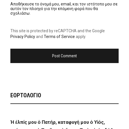
Αποθήκευσε το όνομά μου, email, και τον ιστότοπο μου σε
αυτόν τον πλοηγό για την επόμενη φορά που θα
σχολιάσω.
This site is protected by reCAPTCHA and the Google
Privacy Policy
and
Terms of Service
apply.
ΕΟΡΤΟΛΟΓΙΟ
Ἡ ἐλπίς μου ὁ Πατήρ, καταφυγή μου ὁ Υἱός,