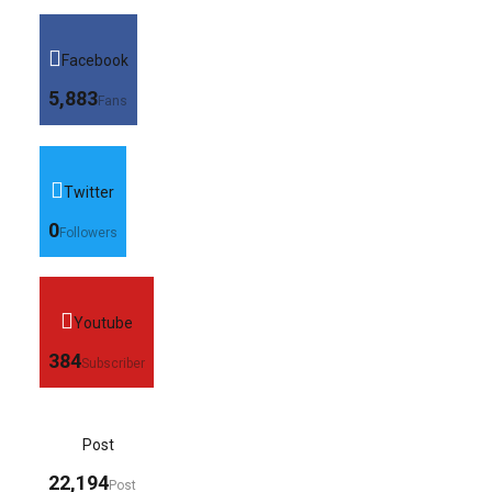
Facebook
5,883
Fans
Twitter
0
Followers
Youtube
384
Subscriber
Post
22,194
Post