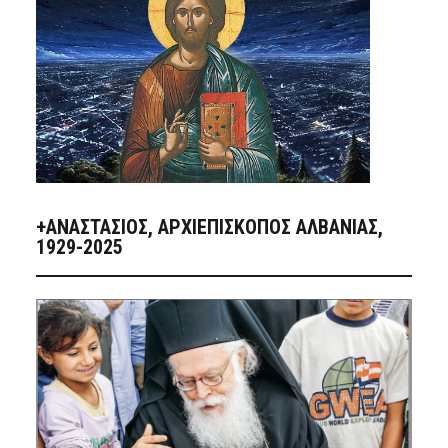
+ΑΝΑΣΤΆΣΙΟΣ, ΑΡΧΙΕΠΊΣΚΟΠΟΣ ΑΛΒΑΝΊΑΣ,
1929-2025