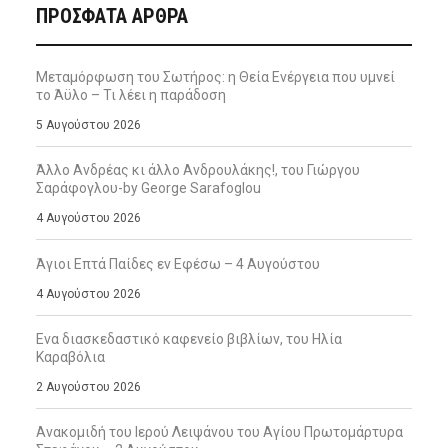
ΠΡΌΣΦΑΤΑ ΆΡΘΡΑ
Μεταμόρφωση του Σωτήρος: η Θεία Ενέργεια που υμνεί
το Άϋλο – Τι λέει η παράδοση
5 Αυγούστου 2026
Άλλο Ανδρέας κι άλλο Ανδρουλάκης!, του Γιώργου
Σαράφογλου-by George Sarafoglou
4 Αυγούστου 2026
Άγιοι Επτά Παίδες εν Εφέσω – 4 Αυγούστου
4 Αυγούστου 2026
Ενα διασκεδαστικό καφενείο βιβλίων, του Ηλία
Καραβόλια
2 Αυγούστου 2026
Ανακομιδή του Ιερού Λειψάνου του Αγίου Πρωτομάρτυρα