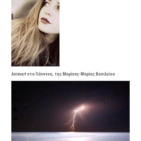
Animart στα Γιάννενα, της Μαρίνας-Μαρίας Βασιλείου