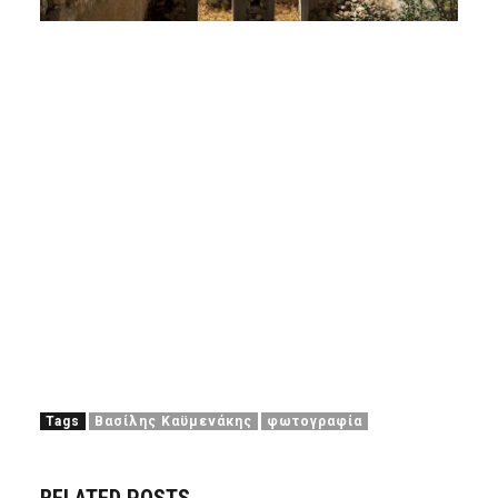
Tags
Βασίλης Καϋμενάκης
φωτογραφία