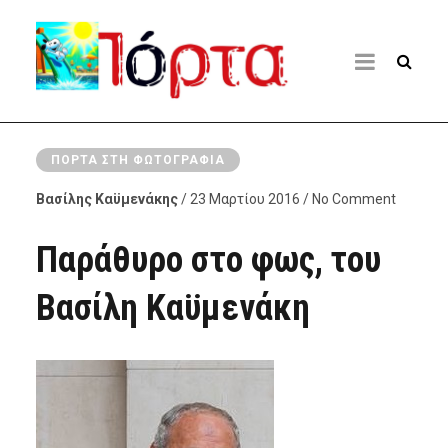
ΠΌΡΤΑ ΣΤΗ ΦΩΤΟΓΡΑΦΊΑ
Βασίλης Καϋμενάκης
/ 23 Μαρτίου 2016 / No Comment
Παράθυρο στο φως, του
Βασίλη Καϋμενάκη