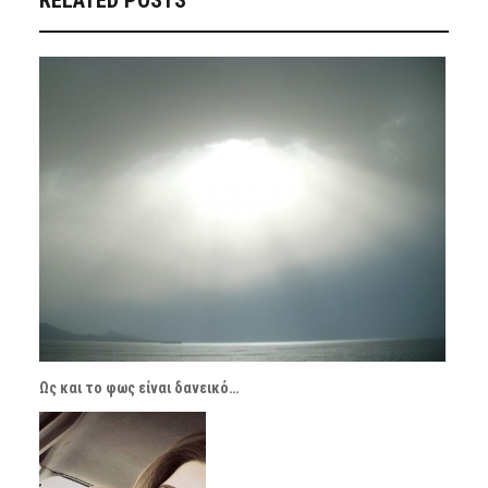
RELATED POSTS
Ως και το φως είναι δανεικό…