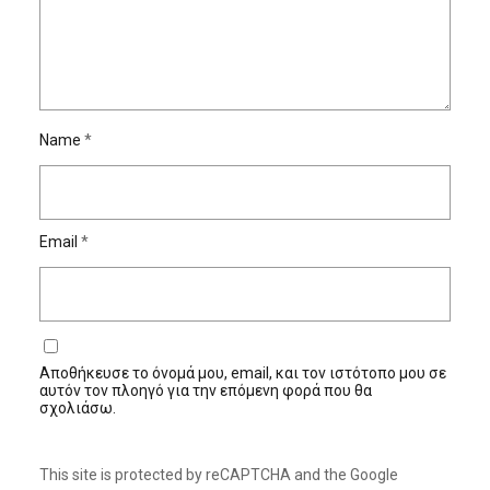
Name
*
Email
*
Αποθήκευσε το όνομά μου, email, και τον ιστότοπο μου σε
αυτόν τον πλοηγό για την επόμενη φορά που θα
σχολιάσω.
This site is protected by reCAPTCHA and the Google