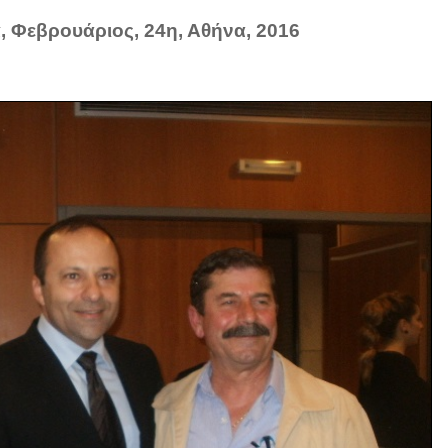
ά
, Φεβρουάριος, 24η, Αθήνα, 2016