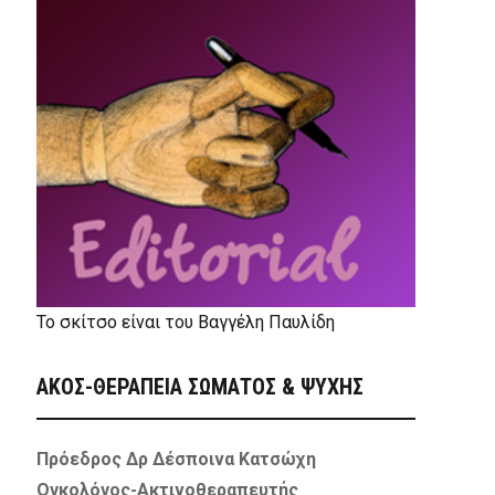
Το σκίτσο είναι του Βαγγέλη Παυλίδη
ΑΚΟΣ-ΘΕΡΑΠΕΙΑ ΣΩΜΑΤΟΣ & ΨΥΧΗΣ
Πρόεδρος Δρ Δέσποινα Κατσώχη
Ογκολόγος-Ακτινοθεραπευτής