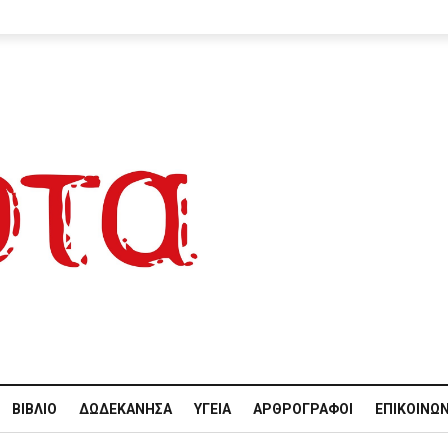
ΒΙΒΛΊΟ
ΔΩΔΕΚΆΝΗΣΑ
ΥΓΕΊΑ
ΑΡΘΡΟΓΡΆΦΟΙ
ΕΠΙΚΟΙΝΩΝ