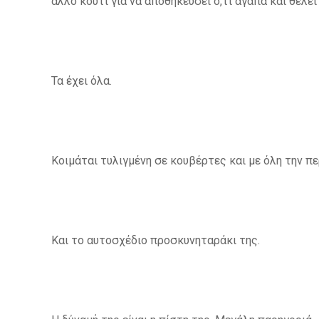
άλλο κουτί για να αποθηκεύσει ό,τι αγαπά και θέλε
Τα έχει όλα.
Κοιμάται τυλιγμένη σε κουβέρτες και με όλη την πε
Και το αυτοσχέδιο προσκυνηταράκι της.