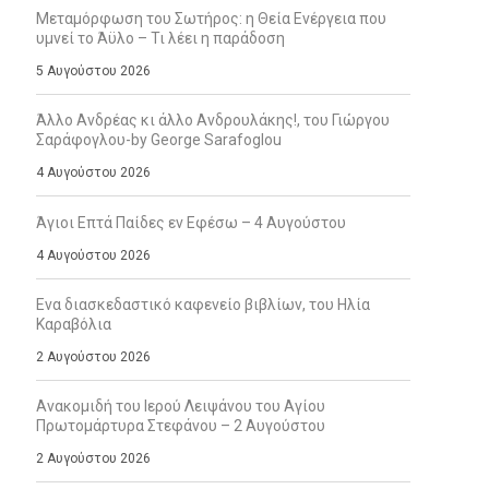
Μεταμόρφωση του Σωτήρος: η Θεία Ενέργεια που
υμνεί το Άϋλο – Τι λέει η παράδοση
5 Αυγούστου 2026
Άλλο Ανδρέας κι άλλο Ανδρουλάκης!, του Γιώργου
Σαράφογλου-by George Sarafoglou
4 Αυγούστου 2026
Άγιοι Επτά Παίδες εν Εφέσω – 4 Αυγούστου
4 Αυγούστου 2026
Ενα διασκεδαστικό καφενείο βιβλίων, του Ηλία
Καραβόλια
2 Αυγούστου 2026
Ανακομιδή του Ιερού Λειψάνου του Αγίου
Πρωτομάρτυρα Στεφάνου – 2 Αυγούστου
2 Αυγούστου 2026