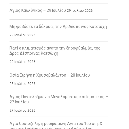
Άγιος Καλλίνικος – 29 Ιουλίου
29 Ιουλίου 2026
Μη φοβάστε τα δάκρυα!, της Δρ Δέσποινας Κατσώχη
29 Ιουλίου 2026
Γιατί ο κλιματισμός αγαπά την ξηροφθαλμία;, της
Δρος Δέσποινας Κατσώχη
29 Ιουλίου 2026
Οσία Ειρήνη η Χρυσοβαλάντου – 28 Ιουλίου
28 Ιουλίου 2026
Άγιος Παντελεήμων ο Μεγαλομάρτυς και Ιαματικός –
27 Ιουλίου
27 Ιουλίου 2026
Αγία Ωραιοζήλη, η μορφωμένη Αγία του 1ου αι. μΧ
που ακολούθησε το κήρυγμα του Απόστολου