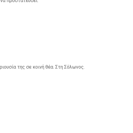
ι να προστατεύσει.
ριουσία της σε κοινή θέα. Στη Σόλωνος.