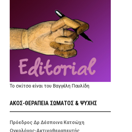
Το σκίτσο είναι του Βαγγέλη Παυλίδη
ΑΚΟΣ-ΘΕΡΑΠΕΙΑ ΣΩΜΑΤΟΣ & ΨΥΧΗΣ
Πρόεδρος Δρ Δέσποινα Κατσώχη
Ογκολόγος-Ακτινοθεραπευτής