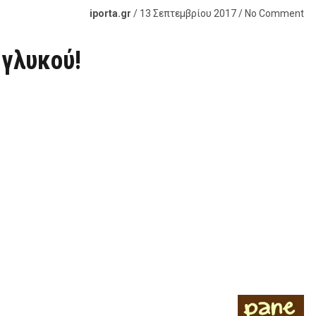
iporta.gr
/ 13 Σεπτεμβρίου 2017 / No Comment
 γλυκού!