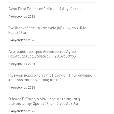
Άγιοι Επτά Παίδες εν Εφέσω – 4 Αυγούστου
4 Αυγούστου 2026
Ενα διασκεδαστικό καφενείο βιβλίων, του Ηλία
Καραβόλια
2 Αυγούστου 2026
Ανακομιδή του Ιερού Λειψάνου του Αγίου
Πρωτομάρτυρα Στεφάνου – 2 Αυγούστου
2 Αυγούστου 2026
Η μεγάλη παράκληση στην Παναγία – Πηγή δύναμης
και προστασίας για τους πιστούς
1 Αυγούστου 2026
Ο Άγιος Παΐσιος, ο Μανώλης Μητσιάς και η
διάκρισις, της Ωραιοζήλης-Τζίνας Δαβιλά
1 Αυγούστου 2026