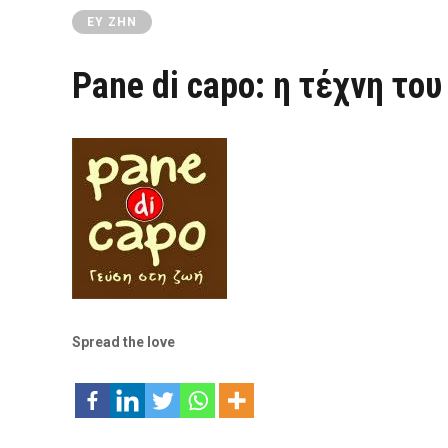
ΕΥ ΖΗΝ
Pane di capo: η τέχνη του
Spread the love