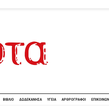
ΒΙΒΛΊΟ
ΔΩΔΕΚΆΝΗΣΑ
ΥΓΕΊΑ
ΑΡΘΡΟΓΡΆΦΟΙ
ΕΠΙΚΟΙΝΩΝ