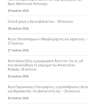
Δρος Δέσποινας Κατσώχη
29 Ιουλίου 2026
Οσία Ειρήνη η Χρυσοβαλάντου – 28 Ιουλίου
28 Ιουλίου 2026
Άγιος Παντελεήμων ο Μεγαλομάρτυς και Ιαματικός –
27 Ιουλίου
27 Ιουλίου 2026
Αγία Ωραιοζήλη, η μορφωμένη Αγία του 1ου αι. μΧ
που ακολούθησε το κήρυγμα του Απόστολου
Ανδρέα- 26 Ιουλίου
26 Ιουλίου 2026
Αγία Παρασκευή η Οσιομάρτυς, η φιλάνθρωπος Αγία
και θεραπευτής του βασανιστή της – 26 Ιουλίου
26 Ιουλίου 2026