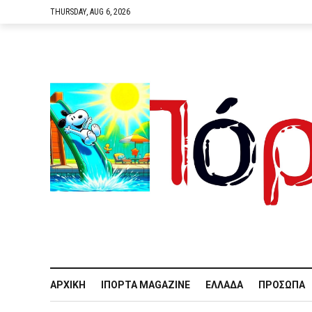
THURSDAY, AUG 6, 2026
ΑΡΧΙΚΉ
IΠΌΡΤΑ MAGAZINE
ΕΛΛΆΔΑ
ΠΡΌΣΩΠΑ