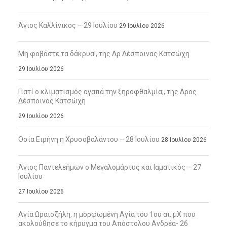
Άγιος Καλλίνικος – 29 Ιουλίου
29 Ιουλίου 2026
Μη φοβάστε τα δάκρυα!, της Δρ Δέσποινας Κατσώχη
29 Ιουλίου 2026
Γιατί ο κλιματισμός αγαπά την ξηροφθαλμία;, της Δρος
Δέσποινας Κατσώχη
29 Ιουλίου 2026
Οσία Ειρήνη η Χρυσοβαλάντου – 28 Ιουλίου
28 Ιουλίου 2026
Άγιος Παντελεήμων ο Μεγαλομάρτυς και Ιαματικός – 27
Ιουλίου
27 Ιουλίου 2026
Αγία Ωραιοζήλη, η μορφωμένη Αγία του 1ου αι. μΧ που
ακολούθησε το κήρυγμα του Απόστολου Ανδρέα- 26