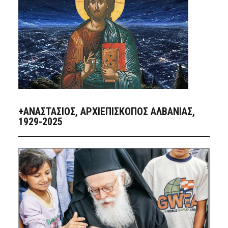
+ΑΝΑΣΤΆΣΙΟΣ, ΑΡΧΙΕΠΊΣΚΟΠΟΣ ΑΛΒΑΝΊΑΣ,
1929-2025