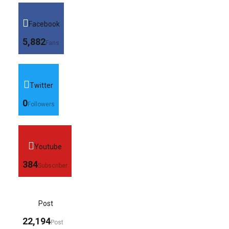
Facebook
5,882
Fans
Twitter
0
Followers
Youtube
384
Subscriber
Post
22,194
Post