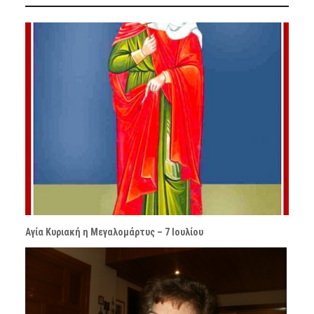
Αγία Κυριακή η Μεγαλομάρτυς – 7 Ιουλίου