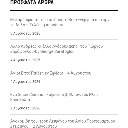
ΠΡΌΣΦΑΤΑ ΆΡΘΡΑ
Μεταμόρφωση του Σωτήρος: η Θεία Ενέργεια που υμνεί
το Άϋλο – Τι λέει η παράδοση
5 Αυγούστου 2026
Άλλο Ανδρέας κι άλλο Ανδρουλάκης!, του Γιώργου
Σαράφογλου-by George Sarafoglou
4 Αυγούστου 2026
Άγιοι Επτά Παίδες εν Εφέσω – 4 Αυγούστου
4 Αυγούστου 2026
Ενα διασκεδαστικό καφενείο βιβλίων, του Ηλία
Καραβόλια
2 Αυγούστου 2026
Ανακομιδή του Ιερού Λειψάνου του Αγίου Πρωτομάρτυρα
Στεφάνου – 2 Αυγούστου