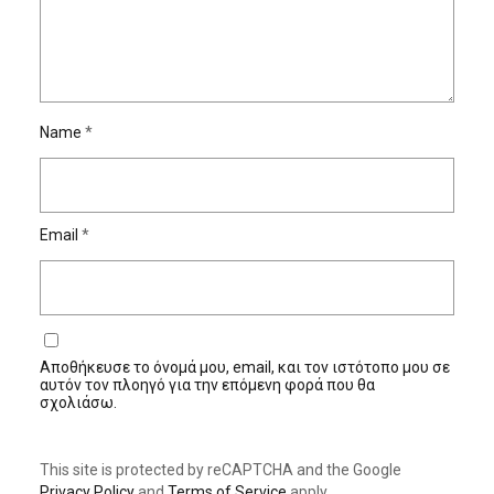
Name
*
Email
*
Αποθήκευσε το όνομά μου, email, και τον ιστότοπο μου σε
αυτόν τον πλοηγό για την επόμενη φορά που θα
σχολιάσω.
This site is protected by reCAPTCHA and the Google
Privacy Policy
and
Terms of Service
apply.