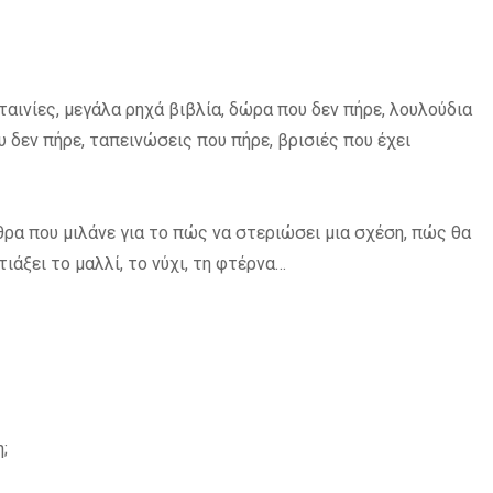
αινίες, μεγάλα ρηχά βιβλία, δώρα που δεν πήρε, λουλούδια
υ δεν πήρε, ταπεινώσεις που πήρε, βρισιές που έχει
θρα που μιλάνε για το πώς να στεριώσει μια σχέση, πώς θα
ιάξει το μαλλί, το νύχι, τη φτέρνα…
;