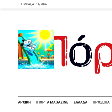
THURSDAY, AUG 6, 2026
ΑΡΧΙΚΉ
IΠΌΡΤΑ MAGAZINE
ΕΛΛΆΔΑ
ΠΡΌΣΩΠΑ