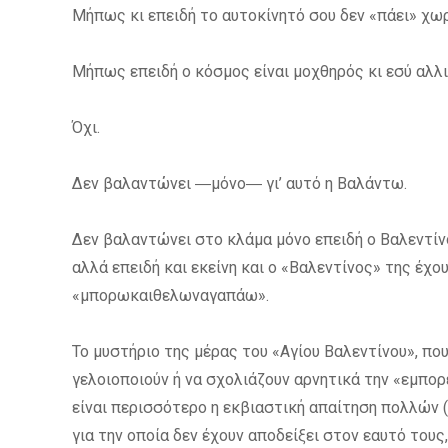
Μήπως κι επειδή το αυτοκίνητό σου δεν «πάει» χωρ
Μήπως επειδή ο κόσμος είναι μοχθηρός κι εσύ αλλι
Όχι.
Δεν βαλαντώνει ―μόνο― γι’ αυτό η Βαλάντω.
Δεν βαλαντώνει στο κλάμα μόνο επειδή ο Βαλεντίν
αλλά επειδή και εκείνη και ο «Βαλεντίνος» της έχ
«μπορωκαιθελωναγαπάω».
Το μυστήριο της μέρας του «Αγίου Βαλεντίνου», πο
γελοιοποιούν ή να σχολιάζουν αρνητικά την «εμπορ
είναι περισσότερο η εκβιαστική απαίτηση πολλών (
για την οποία δεν έχουν αποδείξει στον εαυτό τους