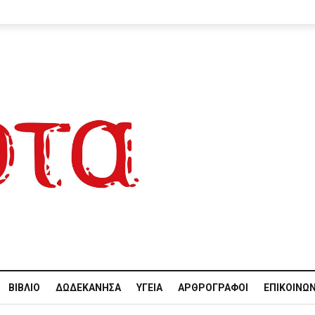
ΒΙΒΛΊΟ
ΔΩΔΕΚΆΝΗΣΑ
ΥΓΕΊΑ
ΑΡΘΡΟΓΡΆΦΟΙ
ΕΠΙΚΟΙΝΩΝ