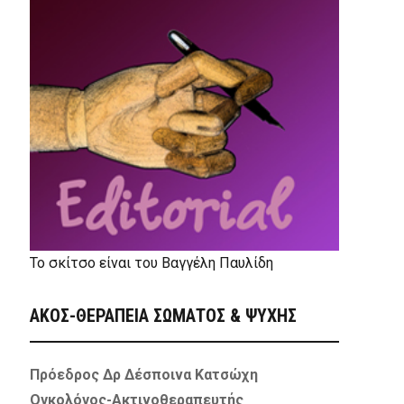
Το σκίτσο είναι του Βαγγέλη Παυλίδη
ΑΚΟΣ-ΘΕΡΑΠΕΙΑ ΣΩΜΑΤΟΣ & ΨΥΧΗΣ
Πρόεδρος Δρ Δέσποινα Κατσώχη
Ογκολόγος-Ακτινοθεραπευτής