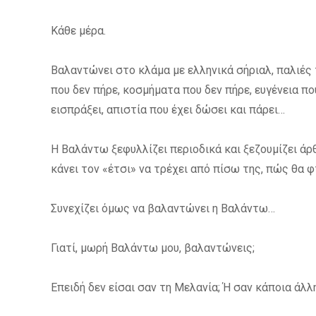
Κάθε μέρα.
Βαλαντώνει στο κλάμα με ελληνικά σήριαλ, παλιές τ
που δεν πήρε, κοσμήματα που δεν πήρε, ευγένεια πο
εισπράξει, απιστία που έχει δώσει και πάρει…
Η Βαλάντω ξεφυλλίζει περιοδικά και ξεζουμίζει άρ
κάνει τον «έτσι» να τρέχει από πίσω της, πώς θα φτ
Συνεχίζει όμως να βαλαντώνει η Βαλάντω…
Γιατί, μωρή Βαλάντω μου, βαλαντώνεις;
Επειδή δεν είσαι σαν τη Μελανία; Ή σαν κάποια άλλη