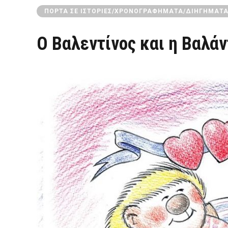
ΠΌΡΤΑ ΣΕ ΙΣΤΟΡΊΕΣ/ΧΡΟΝΟΓΡΑΦΉΜΑΤΑ/ΔΙΗΓΉΜΑΤ
Ο Βαλεντίνος και η Βαλά