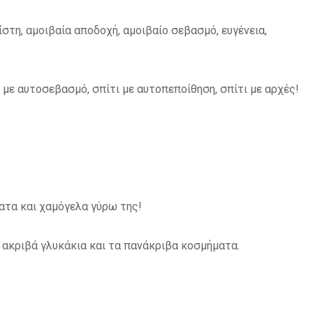
στη, αμοιβαία αποδοχή, αμοιβαίο σεβασμό, ευγένεια,
ι με αυτοσεβασμό, σπίτι με αυτοπεποίθηση, σπίτι με αρχές!
ατα και χαμόγελα γύρω της!
α ακριβά γλυκάκια και τα πανάκριβα κοσμήματα.