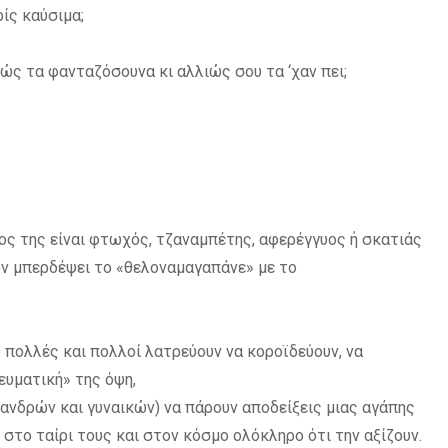
ίς καύσιμα;
ώς τα φανταζόσουνα κι αλλιώς σου τα ‘χαν πει;
ος της είναι φτωχός, τζαναμπέτης, αφερέγγυος ή σκατιάς
ουν μπερδέψει το «θελοναμαγαπάνε» με το
υ πολλές και πολλοί λατρεύουν να κοροϊδεύουν, να
ευματική» της όψη,
ανδρών και γυναικών) να πάρουν αποδείξεις μιας αγάπης
, στο ταίρι τους και στον κόσμο ολόκληρο ότι την αξίζουν.