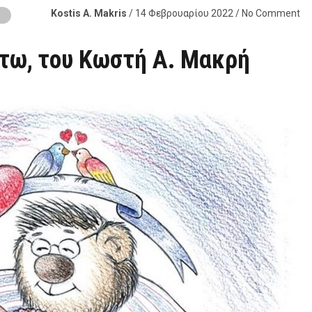
Kostis A. Makris
/ 14 Φεβρουαρίου 2022 / No Comment
Α
ντω, του Κωστή Α. Μακρή