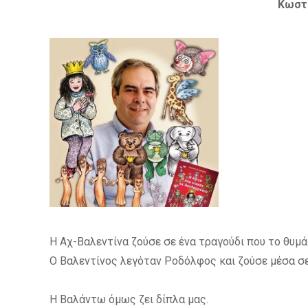
Κωστ
Η Αχ-Βαλεντίνα ζούσε σε ένα τραγούδι που το θυμά
Ο Βαλεντίνος λεγόταν Ροδόλφος και ζούσε μέσα σε 
Η Βαλάντω όμως ζει δίπλα μας.