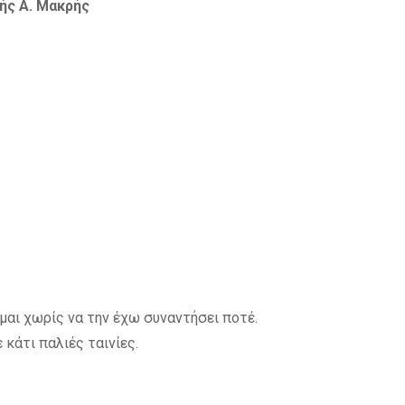
ής Α. Μακρής
μαι χωρίς να την έχω συναντήσει ποτέ.
κάτι παλιές ταινίες.