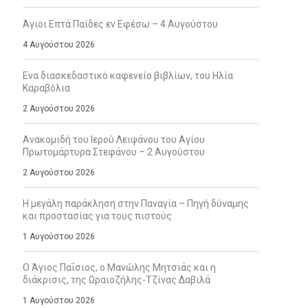
Άγιοι Επτά Παίδες εν Εφέσω – 4 Αυγούστου
4 Αυγούστου 2026
Ενα διασκεδαστικό καφενείο βιβλίων, του Ηλία
Καραβόλια
2 Αυγούστου 2026
Ανακομιδή του Ιερού Λειψάνου του Αγίου
Πρωτομάρτυρα Στεφάνου – 2 Αυγούστου
2 Αυγούστου 2026
Η μεγάλη παράκληση στην Παναγία – Πηγή δύναμης
και προστασίας για τους πιστούς
1 Αυγούστου 2026
Ο Άγιος Παΐσιος, ο Μανώλης Μητσιάς και η
διάκρισις, της Ωραιοζήλης-Τζίνας Δαβιλά
1 Αυγούστου 2026