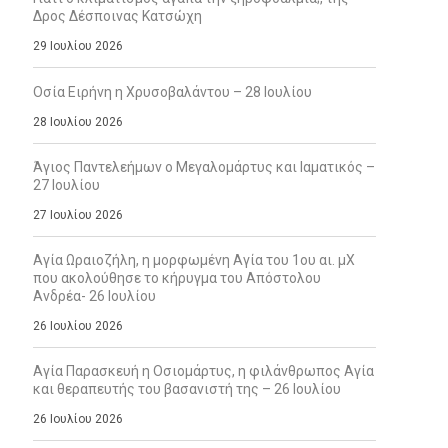
Δρος Δέσποινας Κατσώχη
29 Ιουλίου 2026
Οσία Ειρήνη η Χρυσοβαλάντου – 28 Ιουλίου
28 Ιουλίου 2026
Άγιος Παντελεήμων ο Μεγαλομάρτυς και Ιαματικός –
27 Ιουλίου
27 Ιουλίου 2026
Αγία Ωραιοζήλη, η μορφωμένη Αγία του 1ου αι. μΧ
που ακολούθησε το κήρυγμα του Απόστολου
Ανδρέα- 26 Ιουλίου
26 Ιουλίου 2026
Αγία Παρασκευή η Οσιομάρτυς, η φιλάνθρωπος Αγία
και θεραπευτής του βασανιστή της – 26 Ιουλίου
26 Ιουλίου 2026