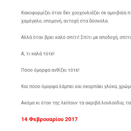
Κακοφορμίζει όταν δεν χουχουλιάζει σε αμοιβαία πί
χαμόγελο, υπομονή, αντοχή στα δύσκολα.
Αλλά όταν βρει καλό σπίτι! Σπίτι με αποδοχή, σπίτ
Α, τι καλά τότε!
Πόσο όμορφα ανθίζει τότε!
Και πόσο όμορφα λάμπει και σκορπάει γλύκα, χρώμ
Ακόμα κι όταν της λείπουν τα ακριβά λουλούδια, τ
14 Φεβρουαρίου 2017