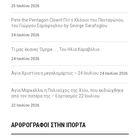
25 Ιουλίου 2026
Pete the Pentagon Clown! Πιτ ο Κλόουν του Πενταγώνου,
του Γιώργου Σαράφογλου-by George Sarafoglou
24 Ιουλίου 2026
Τι μας έκανες Όμηρε … , Του Ηλία Καραβόλια
24 Ιουλίου 2026
Αγία Χριστίνα η μεγαλομάρτυς – 24 Ιουλίου
24 Ιουλίου 2026
Αγία Μαρκέλλα, η Πολιούχος της Χίου, που εκδιώχθηκε
από τον πατέρα της – Εορτασμός 22 Ιουλίου
22 Ιουλίου 2026
ΑΡΘΡΟΓΡΑΦΟΙ ΣΤΗΝ IΠΟΡΤΑ