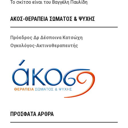
Το σκίτσο είναι του Βαγγέλη Παυλίδη
ΑΚΟΣ-ΘΕΡΑΠΕΙΑ ΣΩΜΑΤΟΣ & ΨΥΧΗΣ
Πρόεδρος Δρ Δέσποινα Κατσώχη
Ογκολόγος-Ακτινοθεραπευτής
ΠΡΌΣΦΑΤΑ ΆΡΘΡΑ