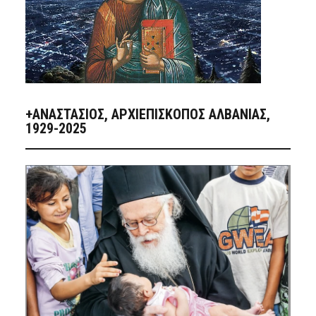
+ΑΝΑΣΤΆΣΙΟΣ, ΑΡΧΙΕΠΊΣΚΟΠΟΣ ΑΛΒΑΝΊΑΣ,
1929-2025