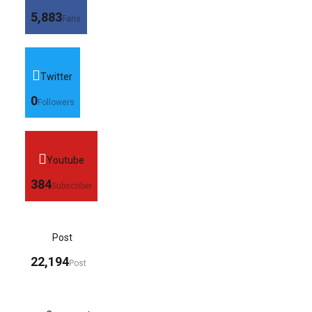
5,883
Fans
Twitter
0
Followers
Youtube
384
Subscriber
Post
22,194
Post