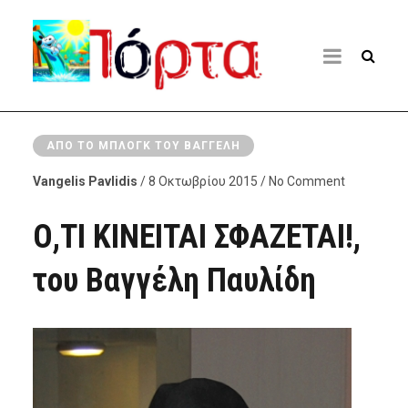
ΑΠΌ ΤΟ ΜΠΛΟΓΚ ΤΟΥ ΒΑΓΓΈΛΗ
Vangelis Pavlidis
/ 8 Οκτωβρίου 2015 / No Comment
Ο,ΤΙ ΚΙΝΕΙΤΑΙ ΣΦΑΖΕΤΑΙ!,
του Βαγγέλη Παυλίδη