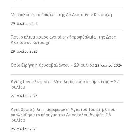
Μη φοβάστε τα δάκρυα!, της Δρ Δέσποινας Κατσώχη
29 Ιουλίου 2026
Γιατί ο κλιματισμός αγαπά την ξηροφθαλμία;, της Δρος
Δέσποινας Κατσώχη
29 Ιουλίου 2026
Οσία Ειρήνη η Χρυσοβαλάντου – 28 Ιουλίου
28 Ιουλίου 2026
Άγιος Παντελεήμων ο Μεγαλομάρτυς και Ιαματικός – 27
Ιουλίου
27 Ιουλίου 2026
Αγία Ωραιοζήλη, η μορφωμένη Αγία του 1ου αι. μΧ που
ακολούθησε το κήρυγμα του Απόστολου Ανδρέα- 26
Ιουλίου
26 Ιουλίου 2026