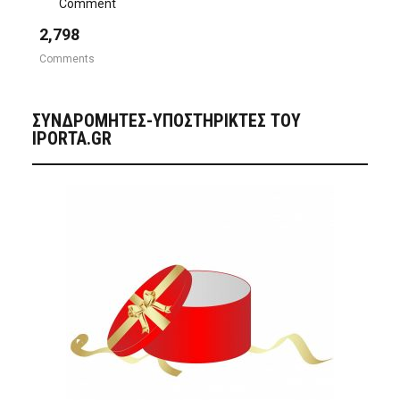
Comment
2,798
Comments
ΣΥΝΔΡΟΜΗΤΈΣ-ΥΠΟΣΤΗΡΙΚΤΈΣ ΤΟΥ
IPORTA.GR