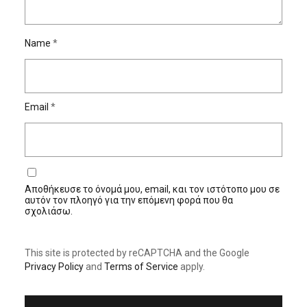
Name
*
Email
*
Αποθήκευσε το όνομά μου, email, και τον ιστότοπο μου σε
αυτόν τον πλοηγό για την επόμενη φορά που θα
σχολιάσω.
This site is protected by reCAPTCHA and the Google
Privacy Policy
and
Terms of Service
apply.