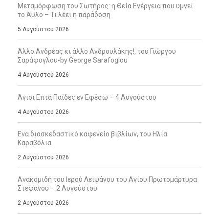
Μεταμόρφωση του Σωτήρος: η Θεία Ενέργεια που υμνεί
το Άϋλο – Τι λέει η παράδοση
5 Αυγούστου 2026
Άλλο Ανδρέας κι άλλο Ανδρουλάκης!, του Γιώργου
Σαράφογλου-by George Sarafoglou
4 Αυγούστου 2026
Άγιοι Επτά Παίδες εν Εφέσω – 4 Αυγούστου
4 Αυγούστου 2026
Ενα διασκεδαστικό καφενείο βιβλίων, του Ηλία
Καραβόλια
2 Αυγούστου 2026
Ανακομιδή του Ιερού Λειψάνου του Αγίου Πρωτομάρτυρα
Στεφάνου – 2 Αυγούστου
2 Αυγούστου 2026