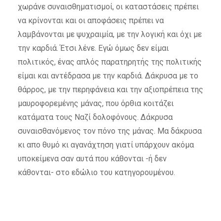
χωράνε συναισθηματισμοί, οι καταστάσεις πρέπει
να κρίνονται και οι αποφάσεις πρέπει να
λαμβάνονται με ψυχραιμία, με την λογική και όχι με
την καρδιά. Έτσι λένε. Εγώ όμως δεν είμαι
πολιτικός, ένας απλός παρατηρητής της πολιτικής
είμαι και αντέδρασα με την καρδιά. Δάκρυσα με το
θάρρος, με την περηφάνεια και την αξιοπρέπεια της
μαυροφορεμένης μάνας, που όρθια κοιτάζει
κατάματα τους Ναζί δολοφόνους. Δάκρυσα
συναισθανόμενος τον πόνο της μάνας. Μα δάκρυσα
κι απο θυμό κι αγανάχτηση γιατί υπάρχουν ακόμα
υποκείμενα σαν αυτά που κάθονται -ή δεν
κάθονται- στο εδώλιο του κατηγορουμένου.