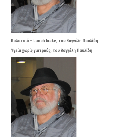
Κολατσιό – Lunch brake, του Βαγγέλη Παυλίδη
Υγεία χωρίς γιατρούς, του Βαγγέλη Παυλίδη