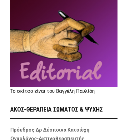
Το σκίτσο είναι του Βαγγέλη Παυλίδη
ΑΚΟΣ-ΘΕΡΑΠΕΙΑ ΣΩΜΑΤΟΣ & ΨΥΧΗΣ
Πρόεδρος Δρ Δέσποινα Κατσώχη
Ογκολόγος-Ακτινοθεραπευτής