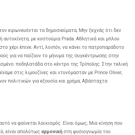
ι τον ειρωνευόνται τα δημοσιεύματα; Μην ξεχνάς ότι δεν
αυτοκίνητα, με κοστούμια Prada. Αθλητικά και μπλου
το χέρι έπινε. Αντί, λοιπόν, να κάνει το πατροπαράδοτο
ούς για να παίζουν το μήνυμα της συγκέντρωσης στην
ασμένο: ποδηλατάδα στο κέντρο της Τρίπολης. Στην τελική
αμε στις λιμουζίνες και ντυνόμασταν με Prince Oliver;
ν πολιτικών για εξουσία και χρήμα; Αβάσταχτα
τό να φαίνεται λαϊκισμός. Είναι όμως; Μια κίνηση που
κό, είναι απολύτως
αρμονική
στη φυσιογνωμία του