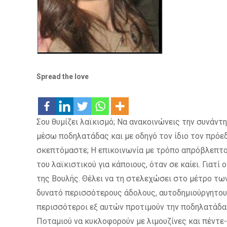
Spread the love
Σου θυμίζει λαϊκισμό; Να ανακοινώνεις την συνάν
μέσω ποδηλατάδας και με οδηγό τον ίδιο τον πρόεδ
σκεπτόμαστε; Η επικοινωνία με τρόπο απρόβλεπτο γι
του λαϊκιστικού για κάποιους, όταν σε καίει. Γιατί
της Βουλής. Θέλει να τη στελεχώσει στο μέτρο τω
δυνατό περισσότερους άδολους, αυτοδημιούργητους
περισσότεροι εξ αυτών προτιμούν την ποδηλατάδα α
Ποταμιού να κυκλοφορούν με λιμουζίνες και πέντε