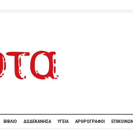
ΒΙΒΛΊΟ
ΔΩΔΕΚΆΝΗΣΑ
ΥΓΕΊΑ
ΑΡΘΡΟΓΡΆΦΟΙ
ΕΠΙΚΟΙΝΩΝ