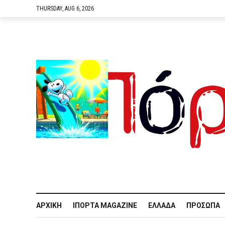
THURSDAY, AUG 6, 2026
ΑΡΧΙΚΉ
IΠΌΡΤΑ MAGAZINE
ΕΛΛΆΔΑ
ΠΡΌΣΩΠΑ