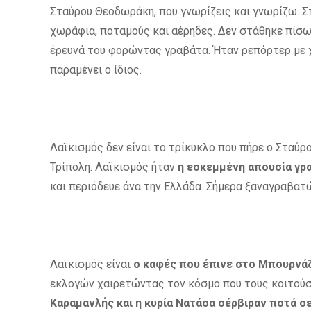
Σταύρου Θεοδωράκη, που γνωρίζεις και γνωρίζω. Σ
χωράφια, ποταμούς και αέρηδες. Δεν στάθηκε πίσω 
έρευνά του φορώντας γραβάτα. Ήταν ρεπόρτερ με χ
παραμένει ο ίδιος.
Λαϊκισμός δεν είναι το τρίκυκλο που πήρε ο Σταύ
Τρίπολη. Λαϊκισμός ήταν
η εσκεμμένη απουσία γρ
και περιόδευε άνα την Ελλάδα. Σήμερα ξαναγραβατ
Λαϊκισμός είναι
ο καφές που έπινε στο Μπουρνάζ
εκλογών χαιρετώντας τον κόσμο που τους κοιτούσ
Καραμανλής και η κυρία Νατάσα σέρβιραν ποτά σ