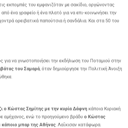
τις εκπομπές του εμφανιζόταν με σακίδιο, οργώνοντας
από ένα γραφείο ή ένα πλατό για να επι-κοινωνήσει την
οντρά ορειβατικά παπούτσια ή σανδάλια. Και στα 50 του
ρος για να γνωστοποιήσει την εκδήλωση του Ποταμιού στην
αβάτας του Σαμαρά
, όταν δημιούργησε την Πολιτική Άνοιξη
ώθηκε.
ι ο Κώστας Σημίτης με την κυρία Δάφνη
κάποια Κυριακή
ε αμήχανος, ενώ το προηγούμενο βράδυ
ο Κώστας
ε κάποιο μπαρ της Αθήνας
. Λαΐκισαν κατάφωρα.