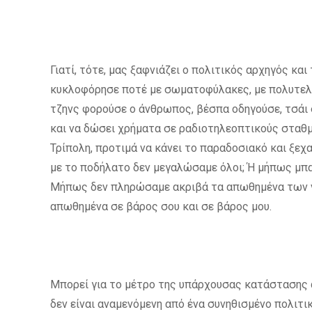
Γιατί, τότε, μας ξαφνιάζει ο πολιτικός αρχηγός κα
κυκλοφόρησε ποτέ με σωματοφύλακες, με πολυτελή 
τζηνς φορούσε ο άνθρωπος, βέσπα οδηγούσε, τσάι σ
και να δώσει χρήματα σε ραδιοτηλεοπτικούς σταθμ
Τρίπολη, προτιμά να κάνει το παραδοσιακό και ξεχ
με το ποδήλατο δεν μεγαλώσαμε όλοι; Ή μήπως μπαίν
Μήπως δεν πληρώσαμε ακριβά τα απωθημένα των νυ
απωθημένα σε βάρος σου και σε βάρος μου.
Μπορεί για το μέτρο της υπάρχουσας κατάστασης αυ
δεν είναι αναμενόμενη από ένα συνηθισμένο πολιτι