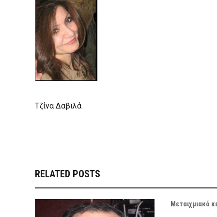
Τζίνα Δαβιλά
RELATED POSTS
Μεταιχμιακό κ