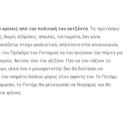
ο κρίνεις από την πολιτική του αντζέντα.
Τις προτάσεις
, θυμοί, εξάρσεις, απειλές, τσιτώματα, δεν είναι
ειάζεται στόχο ρεαλιστικό, απλότητα στην επικοινωνία,
ι τον Πρόεδρο του Ποταμιού να του ανοίγουν την πόρτα για
χηγούς. Αυτούς που του αξίζουν. Που να του τάξουν το
ν, αλλά που ο ρουσφετιστής δεν θα διστάσει να
α του υπηρέτη-δούλου μπρος στον αφέντη του. Το Ποτάμι
σαρώσει, το Ποτάμι θα μετατραπεί σε Νιαγάρας και θα
και φίλους.