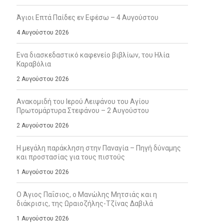
Άγιοι Επτά Παίδες εν Εφέσω – 4 Αυγούστου
4 Αυγούστου 2026
Ενα διασκεδαστικό καφενείο βιβλίων, του Ηλία
Καραβόλια
2 Αυγούστου 2026
Ανακομιδή του Ιερού Λειψάνου του Αγίου
Πρωτομάρτυρα Στεφάνου – 2 Αυγούστου
2 Αυγούστου 2026
Η μεγάλη παράκληση στην Παναγία – Πηγή δύναμης
και προστασίας για τους πιστούς
1 Αυγούστου 2026
Ο Άγιος Παΐσιος, ο Μανώλης Μητσιάς και η
διάκρισις, της Ωραιοζήλης-Τζίνας Δαβιλά
1 Αυγούστου 2026