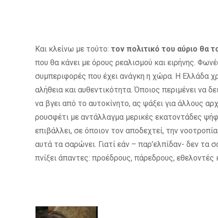
Και κλείνω με τούτο:
τον πολιτικό του αύριο θα τ
που θα κάνει με όρους ρεαλισμού και ειρήνης. Φωνές
συμπεριφορές που έχει ανάγκη η χώρα. Η Ελλάδα χρ
αλήθεια και αυθεντικότητα. Όποιος περιμένει να δε
να βγει από το αυτοκίνητο, ας ψάξει για άλλους αρ
ρουσφέτι με αντάλλαγμα μερικές εκατοντάδες ψήφω
επιβάλλει, σε όποιον τον αποδεχτεί, την νοοτροπί
αυτά τα σαρώνει. Γιατί εάν – παρ’ελπίδαν- δεν τα 
πνίξει άπαντες: προέδρους, πάρεδρους, εθελοντές 