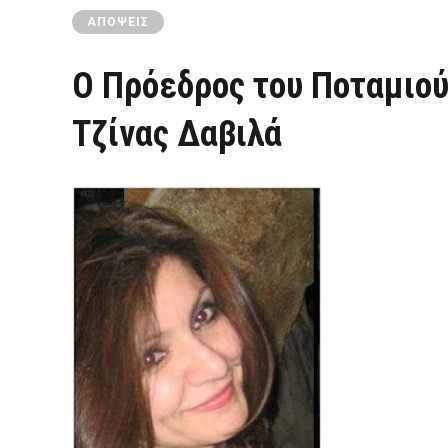
ΑΠΌΨΕΙΣ
Ο Πρόεδρος του Ποταμιού
Τζίνας Δαβιλά