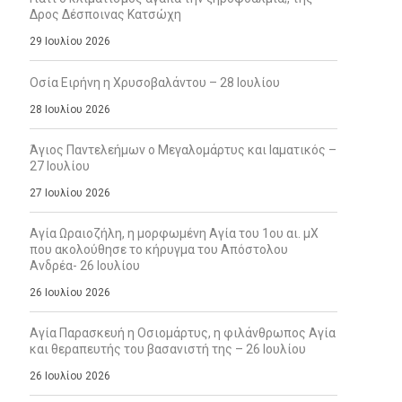
Δρος Δέσποινας Κατσώχη
29 Ιουλίου 2026
Οσία Ειρήνη η Χρυσοβαλάντου – 28 Ιουλίου
28 Ιουλίου 2026
Άγιος Παντελεήμων ο Μεγαλομάρτυς και Ιαματικός –
27 Ιουλίου
27 Ιουλίου 2026
Αγία Ωραιοζήλη, η μορφωμένη Αγία του 1ου αι. μΧ
που ακολούθησε το κήρυγμα του Απόστολου
Ανδρέα- 26 Ιουλίου
26 Ιουλίου 2026
Αγία Παρασκευή η Οσιομάρτυς, η φιλάνθρωπος Αγία
και θεραπευτής του βασανιστή της – 26 Ιουλίου
26 Ιουλίου 2026