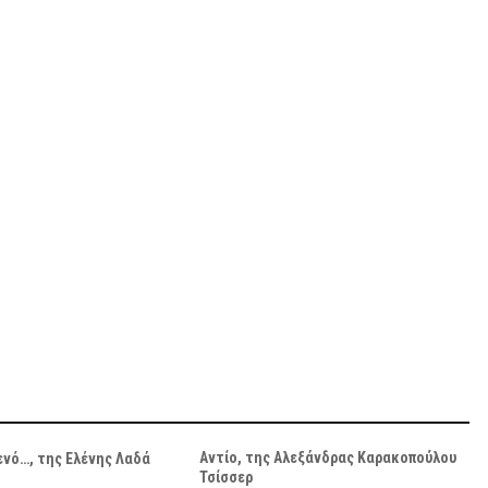
Αντίο, της Αλεξάνδρας Καρακοπούλου
ενό…, της Ελένης Λαδά
Τσίσσερ