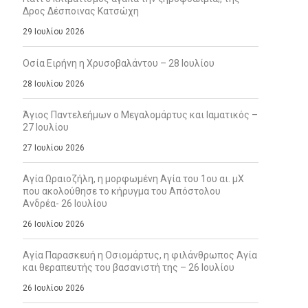
Δρος Δέσποινας Κατσώχη
29 Ιουλίου 2026
Οσία Ειρήνη η Χρυσοβαλάντου – 28 Ιουλίου
28 Ιουλίου 2026
Άγιος Παντελεήμων ο Μεγαλομάρτυς και Ιαματικός –
27 Ιουλίου
27 Ιουλίου 2026
Αγία Ωραιοζήλη, η μορφωμένη Αγία του 1ου αι. μΧ
που ακολούθησε το κήρυγμα του Απόστολου
Ανδρέα- 26 Ιουλίου
26 Ιουλίου 2026
Αγία Παρασκευή η Οσιομάρτυς, η φιλάνθρωπος Αγία
και θεραπευτής του βασανιστή της – 26 Ιουλίου
26 Ιουλίου 2026