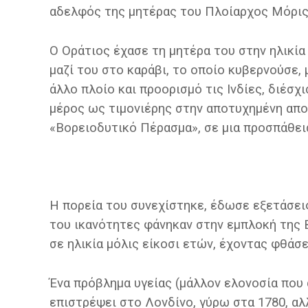
αδελφός της μητέρας του Πλοίαρχος Μόρις
Ο Οράτιος έχασε τη μητέρα του στην ηλικία
μαζί του στο καράβι, το οποίο κυβερνούσε, 
άλλο πλοίο και προορισμό τις Ινδίες, διέσ
μέρος ως τιμονιέρης στην αποτυχημένη απ
«Βορειοδυτικό Πέρασμα», σε μια προσπάθεια
Η πορεία του συνεχίστηκε, έδωσε εξετάσεις
του ικανότητες φάνηκαν στην εμπλοκή της
σε ηλικία μόλις είκοσι ετών, έχοντας φθάσ
Ένα πρόβλημα υγείας (μάλλον ελονοσία που
επιστρέψει στο Λονδίνο, γύρω στα 1780, α