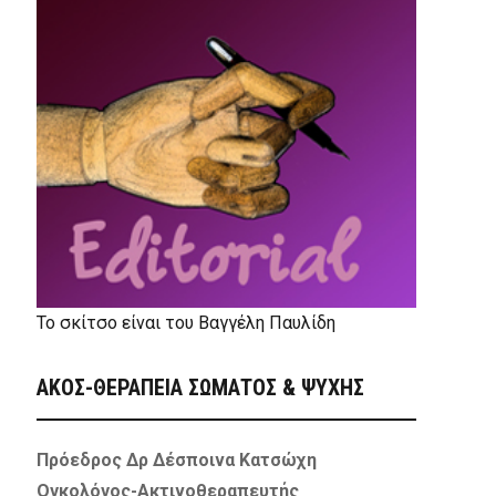
Το σκίτσο είναι του Βαγγέλη Παυλίδη
ΑΚΟΣ-ΘΕΡΑΠΕΙΑ ΣΩΜΑΤΟΣ & ΨΥΧΗΣ
Πρόεδρος Δρ Δέσποινα Κατσώχη
Ογκολόγος-Ακτινοθεραπευτής