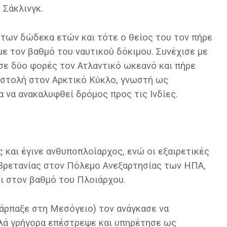
 Σάκλινγκ.
 των δώδεκα ετών και τότε ο θείος του τον πήρε
με τον βαθμό του ναυτικού δόκιμου. Συνέχισε με
χισε δύο φορές τον Ατλαντικό ωκεανό και πήρε
οστολή στον Αρκτικό Κύκλο, γνωστή ως
 να ανακαλυφθεί δρόμος προς τις Ινδίες.
 και έγινε ανθυποπλοίαρχος, ενώ οι εξαιρετικές
 Βρετανίας στον Πόλεμο Ανεξαρτησίας των ΗΠΑ,
ει στον βαθμό του Πλοιάρχου.
 άρπαξε στη Μεσόγειο) τον ανάγκασε να
λλά γρήγορα επέστρεψε και υπηρέτησε ως