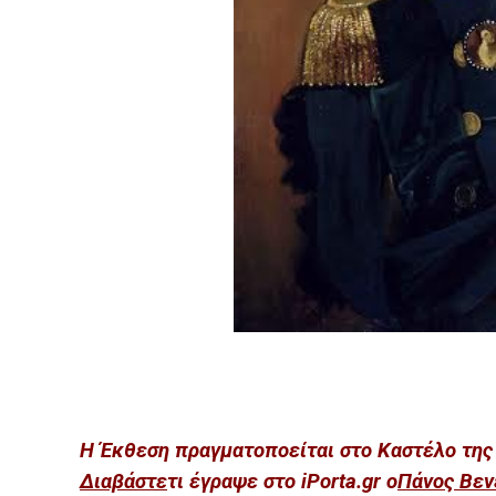
Η Έκθεση πραγματοποείται στο Καστέλο της
Διαβάστε
τι έγραψε στο iPorta.gr ο
Πάνος Βεν