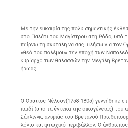
Με την ευκαιρία της πολύ σημαντικής έκθεσ
στο Παλάτι του Μαγίστρου στη Ρόδο, υπό τ
παίρνω τη σκυτάλη να σας μιλήσω για τον 
«θεό του πολέμου» την εποχή των Ναπολε
κυρίαρχο των θαλασσών την Μεγάλη Βρετανί
ήρωας.
Ο Οράτιος Νέλσον(1758-1805) γεννήθηκε σ
παιδί (από τα έντεκα της οικογένειας) του
Σάκλινγκ, ανιψιάς του Βρετανού Πρωθυπουρ
λόγιο και φτωχικό περιβάλλον. Ο άνθρωπος