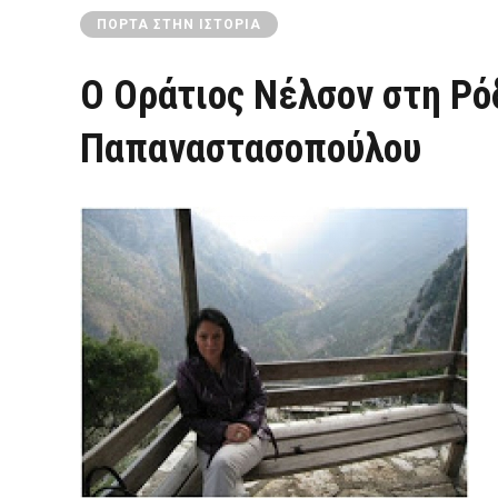
ΠΌΡΤΑ ΣΤΗΝ ΙΣΤΟΡΊΑ
Ο Οράτιος Νέλσον στη Ρό
Παπαναστασοπούλου