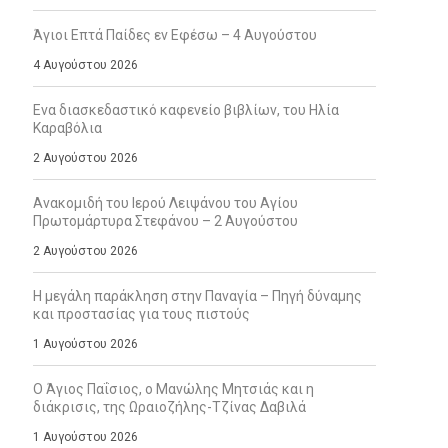
Άγιοι Επτά Παίδες εν Εφέσω – 4 Αυγούστου
4 Αυγούστου 2026
Ενα διασκεδαστικό καφενείο βιβλίων, του Ηλία
Καραβόλια
2 Αυγούστου 2026
Ανακομιδή του Ιερού Λειψάνου του Αγίου
Πρωτομάρτυρα Στεφάνου – 2 Αυγούστου
2 Αυγούστου 2026
Η μεγάλη παράκληση στην Παναγία – Πηγή δύναμης
και προστασίας για τους πιστούς
1 Αυγούστου 2026
Ο Άγιος Παΐσιος, ο Μανώλης Μητσιάς και η
διάκρισις, της Ωραιοζήλης-Τζίνας Δαβιλά
1 Αυγούστου 2026