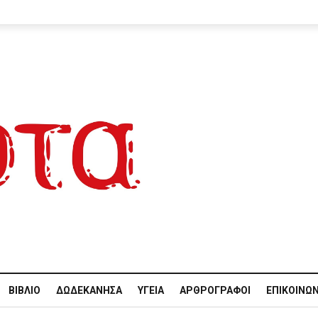
ΒΙΒΛΊΟ
ΔΩΔΕΚΆΝΗΣΑ
ΥΓΕΊΑ
ΑΡΘΡΟΓΡΆΦΟΙ
ΕΠΙΚΟΙΝΩΝ