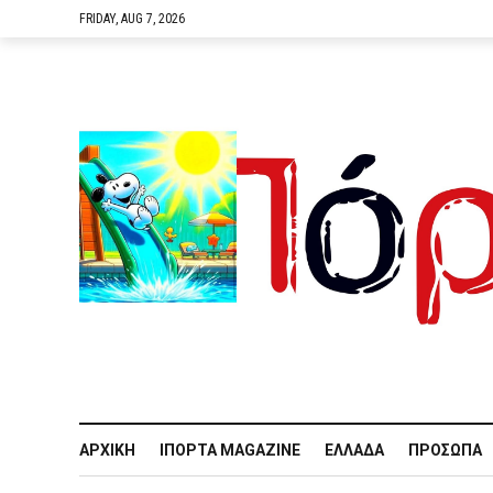
FRIDAY, AUG 7, 2026
ΑΡΧΙΚΉ
IΠΌΡΤΑ MAGAZINE
ΕΛΛΆΔΑ
ΠΡΌΣΩΠΑ