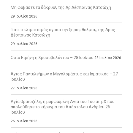
Μη φοβάστε τα δάκρυα!, της Δρ Δέσποινας Κατσώχη
29 Ιουλίου 2026
Γιατί ο κλιματισμός αγαπά την ξηροφθαλμία;, της Δρος
Δέσποινας Κατσώχη
29 Ιουλίου 2026
Οσία Ειρήνη η Χρυσοβαλάντου – 28 Ιουλίου
28 Ιουλίου 2026
Άγιος Παντελεήμων ο Μεγαλομάρτυς και Ιαματικός – 27
Ιουλίου
27 Ιουλίου 2026
Αγία Ωραιοζήλη, η μορφωμένη Αγία του 1ου αι. μΧ που
ακολούθησε το κήρυγμα του Απόστολου Ανδρέα- 26
Ιουλίου
26 Ιουλίου 2026