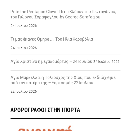
Pete the Pentagon Clown! Πιτ ο Κλόουν του Πενταγώνου,
του Γιώργου Σαράφογλου-by George Sarafoglou
24 Ιουλίου 2026
Τι μας έκανες Όμηρε … , Του Ηλία Καραβόλια
24 Ιουλίου 2026
Αγία Χριστίνα η μεγαλομάρτυς – 24 Ιουλίου
24 Ιουλίου 2026
Αγία Μαρκέλλα, η Πολιούχος της Χίου, που εκδιώχθηκε
από τον πατέρα της – Εορτασμός 22 Ιουλίου
22 Ιουλίου 2026
ΑΡΘΡΟΓΡΑΦΟΙ ΣΤΗΝ IΠΟΡΤΑ