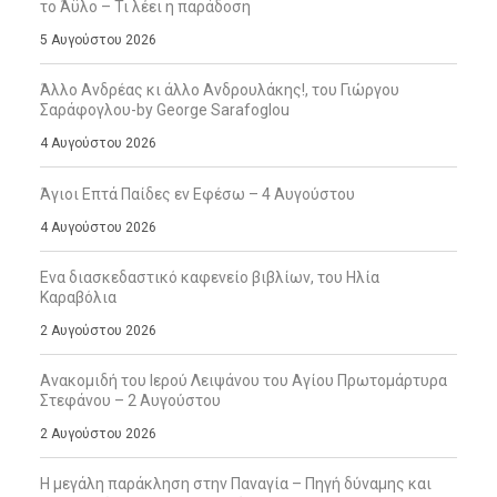
το Άϋλο – Τι λέει η παράδοση
5 Αυγούστου 2026
Άλλο Ανδρέας κι άλλο Ανδρουλάκης!, του Γιώργου
Σαράφογλου-by George Sarafoglou
4 Αυγούστου 2026
Άγιοι Επτά Παίδες εν Εφέσω – 4 Αυγούστου
4 Αυγούστου 2026
Ενα διασκεδαστικό καφενείο βιβλίων, του Ηλία
Καραβόλια
2 Αυγούστου 2026
Ανακομιδή του Ιερού Λειψάνου του Αγίου Πρωτομάρτυρα
Στεφάνου – 2 Αυγούστου
2 Αυγούστου 2026
Η μεγάλη παράκληση στην Παναγία – Πηγή δύναμης και