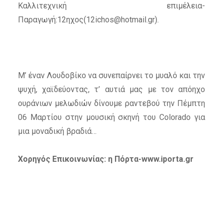
Καλλιτεχνική επιμέλεια-
Παραγωγή:12ηχος(
12ichos@hotmail.gr
).
Μ’ έναν Λουδοβίκο να συνεπαίρνει το μυαλό και την
ψυχή, χαϊδεύοντας, τ’ αυτιά μας με τον απόηχο
ουράνιων μελωδιών δίνουμε ραντεβού την Πέμπτη
06 Μαρτίου στην μουσική σκηνή του Colorado για
μια μοναδική βραδιά…
Χορηγός Επικοινωνίας: η Πόρτα-www.iporta.gr