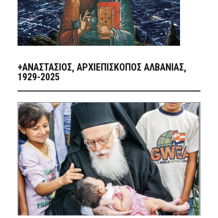
+ΑΝΑΣΤΆΣΙΟΣ, ΑΡΧΙΕΠΊΣΚΟΠΟΣ ΑΛΒΑΝΊΑΣ,
1929-2025