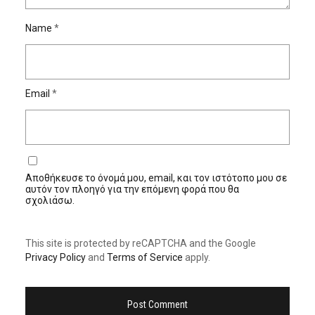
Name
*
Email
*
Αποθήκευσε το όνομά μου, email, και τον ιστότοπο μου σε
αυτόν τον πλοηγό για την επόμενη φορά που θα
σχολιάσω.
This site is protected by reCAPTCHA and the Google
Privacy Policy
and
Terms of Service
apply.