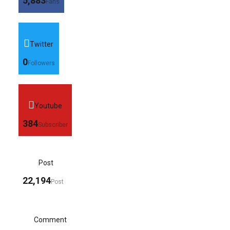
5,883
Fans
Twitter
0
Followers
Youtube
384
Subscriber
Post
22,194
Post
Comment