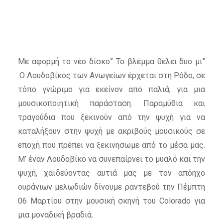
Με αφορμή το νέο δίσκο” Το βλέμμα θέλει δυο μι”
.Ο Λουδοβίκος των Ανωγείων έρχεται στη Ρόδο, σε
τόπο γνώριμο για εκείνον από παλιά, για μια
μουσικοποιητική παράσταση. Παραμύθια και
τραγούδια που ξεκινούν από την ψυχή για να
καταλήξουν στην ψυχή με ακριβούς μουσικούς σε
εποχή που πρέπει να ξεκινησωμε από το μέσα μας.
Μ’ έναν Λουδοβίκο να συνεπαίρνει το μυαλό και την
ψυχή, χαϊδεύοντας αυτιά μας με τον απόηχο
ουράνιων μελωδιών δίνουμε ραντεβού την Πέμπτη
06 Μαρτίου στην μουσική σκηνή του Colorado για
μια μοναδική βραδιά.