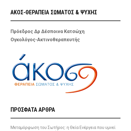
ΑΚΟΣ-ΘΕΡΑΠΕΙΑ ΣΩΜΑΤΟΣ & ΨΥΧΗΣ
Πρόεδρος Δρ Δέσποινα Κατσώχη
Ογκολόγος-Ακτινοθεραπευτής
ΠΡΌΣΦΑΤΑ ΆΡΘΡΑ
Μεταμόρφωση του Σωτήρος: η Θεία Ενέργεια που υμνεί