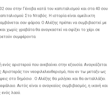
32 σου στην Γένοβα κατά του καπιταλισμού και στα 40 σου
απιταλισμού: Στο Νταβός. Η ιστορία είναι αμείλικτη
αμβάνεται σαν φάρσα. Ο Αλέξης πρέπει να συμβιβαστεί με
αι χωρίς γραβάτα θα αναγκαστεί να σφίξει το χέρι σε
ηρετούν συμφέροντα.
ή ενός αριστερού που ανεβαίνει στην εξουσία. Αναγκάζεται
της Αριστεράς:τον νεοφιλελευθερισμό, που εν τω μεταξυ ως
εις στο δημόσιο . Ο Αλέξης θα μιλήσει και θα ανταλλάξει
φάλαιο. Αυτός είναι ο αναγκαίος συμβιβασμός, η ικανή και
 ενός λαού.