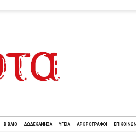
ΒΙΒΛΊΟ
ΔΩΔΕΚΆΝΗΣΑ
ΥΓΕΊΑ
ΑΡΘΡΟΓΡΆΦΟΙ
ΕΠΙΚΟΙΝΩΝ