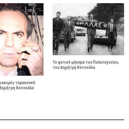
Το φετινό μήνυμα του Πολυτεχνείου,
του Δημήτρη Κατσούλα
ρμακερός ταρακουνά
 Δημήτρη Κατσούλα