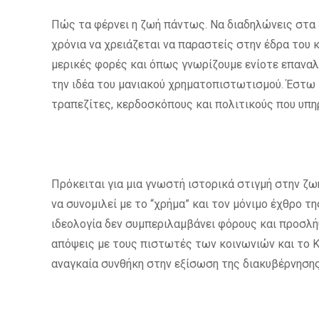
Πώς τα φέρνει η ζωή πάντως. Να διαδηλώνεις στα 
χρόνια να χρειάζεται να παραστείς στην έδρα του κ
μερικές φορές και όπως γνωρίζουμε ενίοτε επαναλ
την ιδέα του μανιακού χρηματοπιστωτισμού. Έστω κ
τραπεζίτες, κερδοσκόπους και πολιτικούς που υπ
Πρόκειται για μια γνωστή ιστορικά στιγμή στην ζω
να συνομιλεί με το “χρήμα” και τον μόνιμο έχθρο 
ιδεολογία δεν συμπεριλαμβάνει φόρους και προσλήψ
απόψεις με τους πιστωτές των κοινωνιών και το Κε
αναγκαία συνθήκη στην εξίσωση της διακυβέρνησης