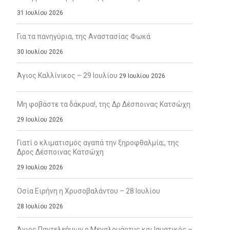
31 Ιουλίου 2026
Για τα πανηγύρια, της Αναστασίας Φωκά
30 Ιουλίου 2026
Άγιος Καλλίνικος – 29 Ιουλίου
29 Ιουλίου 2026
Μη φοβάστε τα δάκρυα!, της Δρ Δέσποινας Κατσώχη
29 Ιουλίου 2026
Γιατί ο κλιματισμός αγαπά την ξηροφθαλμία;, της
Δρος Δέσποινας Κατσώχη
29 Ιουλίου 2026
Οσία Ειρήνη η Χρυσοβαλάντου – 28 Ιουλίου
28 Ιουλίου 2026
Άγιος Παντελεήμων ο Μεγαλομάρτυς και Ιαματικός –