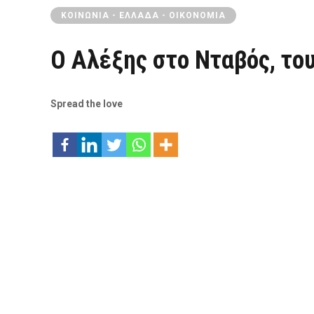
ΚΟΙΝΩΝΊΑ - ΕΛΛΆΔΑ - ΟΙΚΟΝΟΜΊΑ
Ο Αλέξης στο Νταβός, το
Spread the love