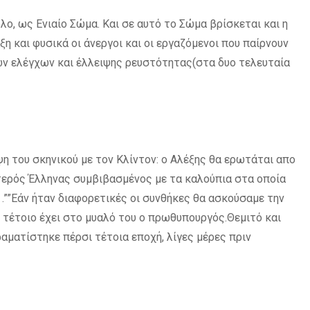
ο, ως Ενιαίο Σώμα. Και σε αυτό το Σώμα βρίσκεται και η
ξη και φυσικά οι άνεργοι και οι εργαζόμενοι που παίρνουν
ών ελέγχων και έλλειψης ρευστότητας(στα δυο τελευταία
η του σκηνικού με τον Κλίντον: ο Αλέξης θα ερωτάται απο
στερός Έλληνας συμβιβασμένος με τα καλούπια στα οποία
.””Εάν ήταν διαφορετικές οι συνθήκες θα ασκούσαμε την
ι τέτοιο έχει στο μυαλό του ο πρωθυπουργός.Θεμιτό και
ραματίστηκε πέρσι τέτοια εποχή, λίγες μέρες πριν