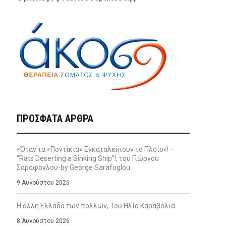
ΠΡΌΣΦΑΤΑ ΆΡΘΡΑ
«Όταν τα «Ποντίκια» Εγκαταλείπουν το Πλοίο»! –
“Rats Deserting a Sinking Ship”!, του Γιώργου
Σαράφογλου-by George Sarafoglou
9 Αυγούστου 2026
Η άλλη Ελλάδα των πολλών, Του Ηλία Καραβόλια
8 Αυγούστου 2026