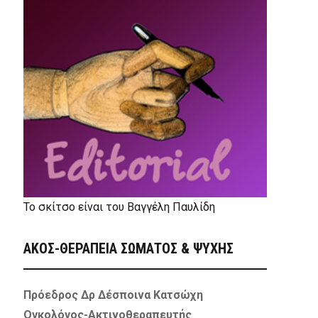
Το σκίτσο είναι του Βαγγέλη Παυλίδη
ΑΚΟΣ-ΘΕΡΑΠΕΙΑ ΣΩΜΑΤΟΣ & ΨΥΧΗΣ
Πρόεδρος Δρ Δέσποινα Κατσώχη
Ογκολόγος-Ακτινοθεραπευτής