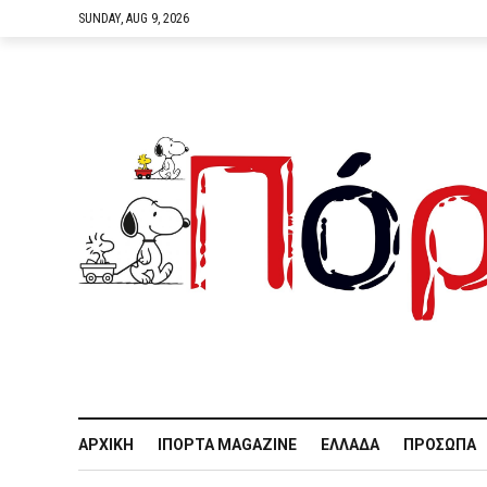
SUNDAY, AUG 9, 2026
ΑΡΧΙΚΉ
IΠΌΡΤΑ MAGAZINE
ΕΛΛΆΔΑ
ΠΡΌΣΩΠΑ