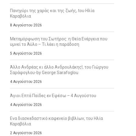
Πανηγύρι της χαράς και της ζωής, tου Ηλία
Καραβόλια
8 Αυγούστου 2026
Μεταμόρφωση του Σωτήρος: η Θεία Ενέργεια που
υμνεί το Άϋλο – Τι λέει η παράδοση
5 Αυγούστου 2026
Άλλο Ανδρέας κι άλλο Ανδρουλάκης!, του Γιώργου
Σαράφογλου-by George Sarafoglou
4 Αυγούστου 2026
Άγιοι Επτά Παίδες εν Εφέσω – 4 Αυγούστου
4 Αυγούστου 2026
Ενα διασκεδαστικό καφενείο βιβλίων, του Ηλία
Καραβόλια
2 Αυγούστου 2026